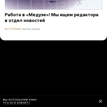
Работа в «Медузе»! Мы ищем редактора
в отдел новостей
месяц назад
ИСТОРИИ
МЫ ИСПОЛЬЗУЕМ КУКИ!
ЧТО ЭТО ЗНАЧИТ?