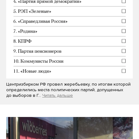
Центризбирком РФ провел жеребьевку, по итогам которой
определились места политических партий, допущенных
до выборов в Г…
Читать дальше