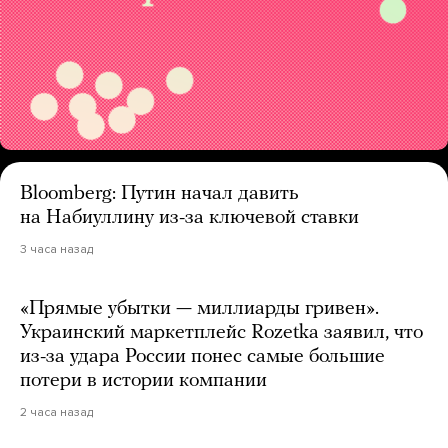
Bloomberg: Путин начал давить
на Набиуллину из-за ключевой ставки
3 часа назад
«Прямые убытки — миллиарды гривен».
Украинский маркетплейс Rozetka заявил, что
из-за удара России понес самые большие
потери в истории компании
2 часа назад