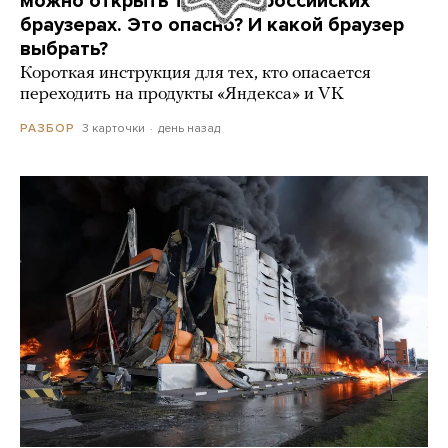
можно открыть только в российских
браузерах. Это опасно? И какой браузер
выбрать?
Короткая инструкция для тех, кто опасается
переходить на продукты «Яндекса» и VK
3 карточки
день назад
РАЗБОР