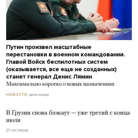
Путин произвел масштабные
перестановки в военном командовании.
Главой Войск беспилотных систем
(оказывается, все еще не созданных)
станет генерал Денис Лямин
Максимально коротко о новых назначениях
день назад
НОВОСТИ
В Грузии снова блэкаут — уже третий с конца
июля
21 час назад