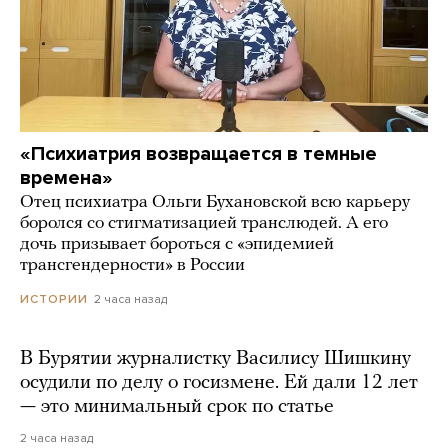
«Психиатрия возвращается в темные
времена»
Отец психиатра Ольги Бухановской всю карьеру
боролся со стигматизацией транслюдей. А его
дочь призывает бороться с «эпидемией
трансгендерности» в России
2 часа назад
ИСТОРИИ
В Бурятии журналистку Василису Шишкину
осудили по делу о госизмене. Ей дали 12 лет
— это минимальный срок по статье
2 часа назад