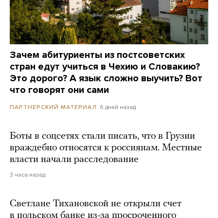
Зачем абитуриенты из постсоветских
стран едут учиться в Чехию и Словакию?
Это дорого? А язык сложно выучить? Вот
что говорят они сами
6 дней назад
ПАРТНЕРСКИЙ МАТЕРИАЛ
Боты в соцсетях стали писать, что в Грузии
враждебно относятся к россиянам. Местные
власти начали расследование
3 часа назад
Светлане Тихановской не открыли счет
в польском банке из-за просроченного