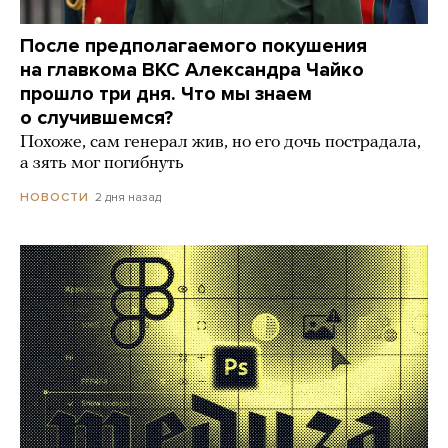
После предполагаемого покушения
на главкома ВКС Александра Чайко
прошло три дня. Что мы знаем
о случившемся?
Похоже, сам генерал жив, но его дочь пострадала,
а зять мог погибнуть
2 дня назад
НОВОСТИ