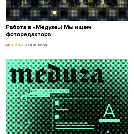
Работа в «Медузе»! Мы ищем
фоторедактора
23 дня назад
МЕДУЗА