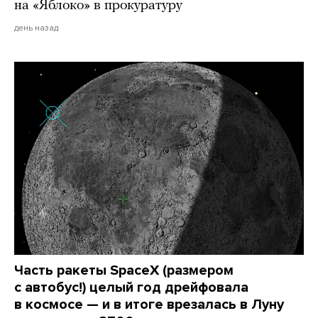
на «Яблоко» в прокуратуру
день назад
Часть ракеты SpaceX (размером
с автобус!) целый год дрейфовала
в космосе — и в итоге врезалась в Луну