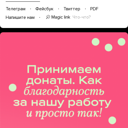
Телеграм
Фейсбук
Твиттер
PDF
Magic link
Что-что?
Напишите нам