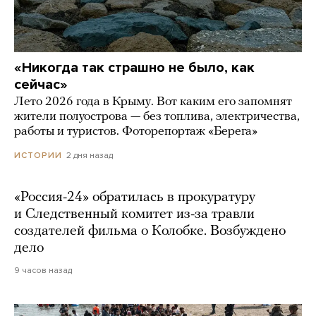
«Никогда так страшно не было, как
сейчас»
Лето 2026 года в Крыму. Вот каким его запомнят
жители полуострова — без топлива, электричества,
работы и туристов. Фоторепортаж «Берега»
2 дня назад
ИСТОРИИ
«Россия-24» обратилась в прокуратуру
и Следственный комитет из-за травли
создателей фильма о Колобке. Возбуждено
дело
9 часов назад