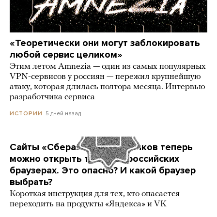
«Теоретически они могут заблокировать
любой сервис целиком»
Этим летом Amnezia — один из самых популярных
VPN-сервисов у россиян — пережил крупнейшую
атаку, которая длилась полтора месяца. Интервью
разработчика сервиса
5 дней назад
ИСТОРИИ
Сайты «Сбера» и других банков теперь
можно открыть только в российских
браузерах. Это опасно? И какой браузер
выбрать?
Короткая инструкция для тех, кто опасается
переходить на продукты «Яндекса» и VK