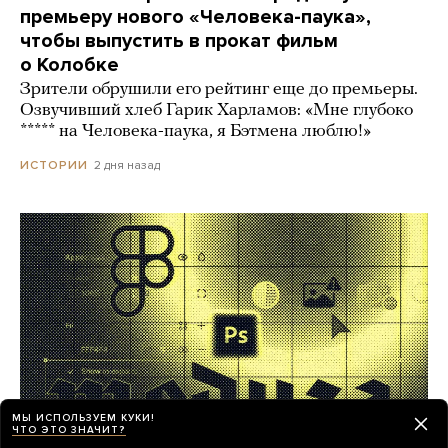
премьеру нового «Человека-паука»,
чтобы выпустить в прокат фильм
о Колобке
Зрители обрушили его рейтинг еще до премьеры.
Озвучивший хлеб Гарик Харламов: «Мне глубоко
***** на Человека-паука, я Бэтмена люблю!»
2 дня назад
ИСТОРИИ
МЫ ИСПОЛЬЗУЕМ КУКИ!
ЧТО ЭТО ЗНАЧИТ?