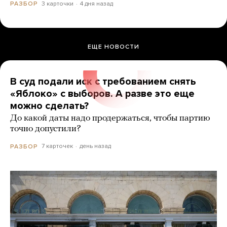
3 карточки
4 дня назад
РАЗБОР
ЕЩЕ НОВОСТИ
В суд подали иск с требованием снять
«Яблоко» с выборов. А разве это еще
можно сделать?
До какой даты надо продержаться, чтобы партию
точно допустили?
7 карточек
день назад
РАЗБОР