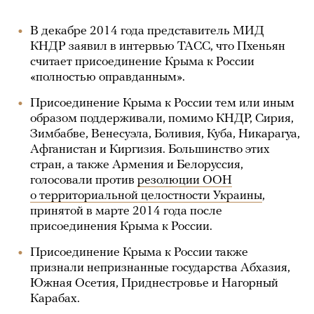
В декабре 2014 года представитель МИД
КНДР заявил в интервью ТАСС, что Пхеньян
считает присоединение Крыма к России
«полностью оправданным».
Присоединение Крыма к России тем или иным
образом поддерживали, помимо КНДР, Сирия,
Зимбабве, Венесуэла, Боливия, Куба, Никарагуа,
Афганистан и Киргизия. Большинство этих
стран, а также Армения и Белоруссия,
голосовали против
резолюции ООН
о территориальной целостности Украины
,
принятой в марте 2014 года после
присоединения Крыма к России.
Присоединение Крыма к России также
признали непризнанные государства Абхазия,
Южная Осетия, Приднестровье и Нагорный
Карабах.