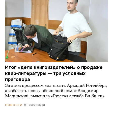
Итог «дела книгоиздателей» о продаже
квир-литературы — три условных
приговора
За этим процессом мог стоять Аркадий Ротенберг,
а избежать новых обвинений помог Владимир
Мединский, выяснила «Русская служба Би-би-си»
11 часов назад
НОВОСТИ