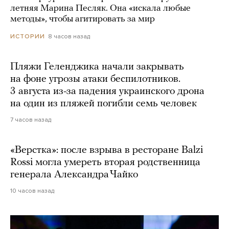
летняя Марина Песляк. Она «искала любые
методы», чтобы агитировать за мир
8 часов назад
ИСТОРИИ
Пляжи Геленджика начали закрывать
на фоне угрозы атаки беспилотников.
3 августа из-за падения украинского дрона
на один из пляжей погибли семь человек
7 часов назад
«Верстка»: после взрыва в ресторане Balzi
Rossi могла умереть вторая родственница
генерала Александра Чайко
10 часов назад