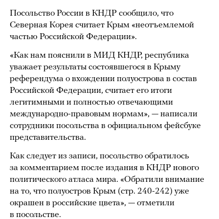
Посольство России в КНДР сообщило, что
Северная Корея считает Крым «неотъемлемой
частью Российской Федерации».
«Как нам пояснили в МИД КНДР, республика
уважает результаты состоявшегося в Крыму
референдума о вхождении полуострова в состав
Российской Федерации, считает его итоги
легитимными и полностью отвечающими
международно-правовым нормам», — написали
сотрудники посольства в официальном фейсбуке
представительства.
Как следует из записи, посольство обратилось
за комментарием после издания в КНДР нового
политического атласа мира. «Обратили внимание
на то, что полуостров Крым (стр. 240-242) уже
окрашен в российские цвета», — отметили
в посольстве.