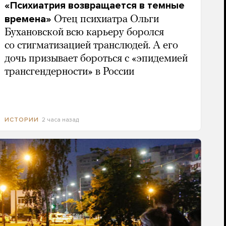
«Психиатрия возвращается в темные
времена»
Отец психиатра Ольги
Бухановской всю карьеру боролся
со стигматизацией транслюдей. А его
дочь призывает бороться с «эпидемией
трансгендерности» в России
2 часа назад
ИСТОРИИ