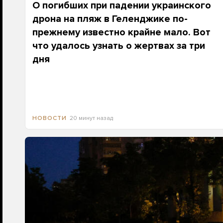
О погибших при падении украинского
дрона на пляж в Геленджике по-
прежнему известно крайне мало. Вот
что удалось узнать о жертвах за три
дня
20 минут назад
НОВОСТИ