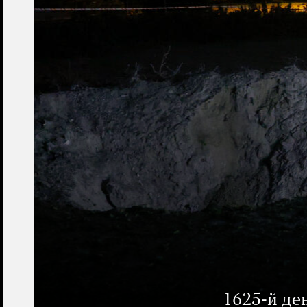
1625-й де