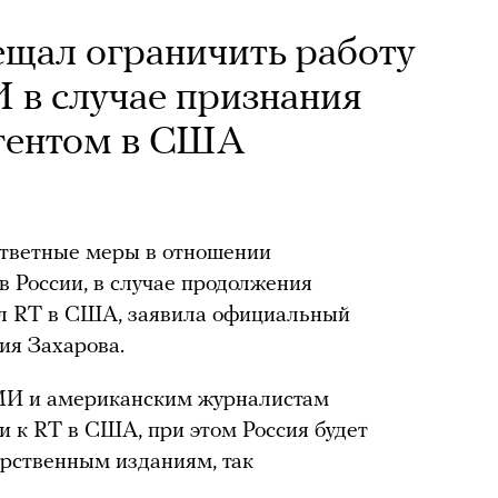
щал ограничить работу
 в случае признания
гентом в США
тветные меры в отношении
 России, в случае продолжения
ал RT в США, заявила официальный
ия Захарова.
СМИ и американским журналистам
и к RT в США, при этом Россия будет
арственным изданиям, так