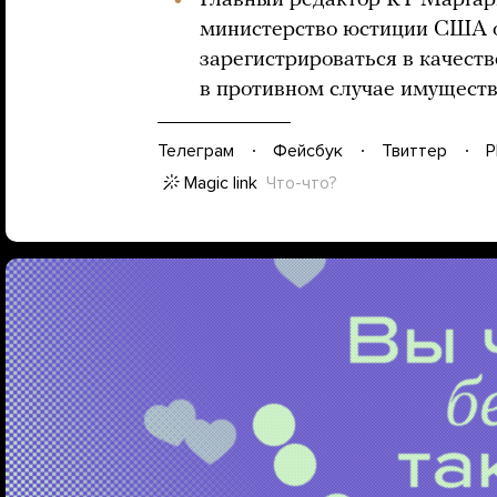
Главный редактор RT Марга
министерство юстиции США о
зарегистрироваться в качеств
в противном случае имуществ
Телеграм
Фейсбук
Твиттер
P
Magic link
Что-что?