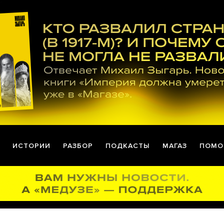
ИСТОРИИ
РАЗБОР
ПОДКАСТЫ
МАГАЗ
ПОМО