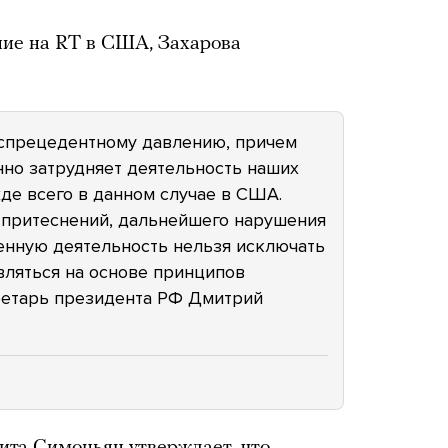
ние на RT в США, Захарова
спрецедентному давлению, причем
но затрудняет деятельность наших
де всего в данном случае в США.
 притеснений, дальнейшего нарушения
енную деятельность нельзя исключать
вляться на основе принципов
кретарь президента РФ Дмитрий