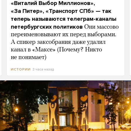
«Виталий Выбор Миллионов»,
«За Питер», «Транспорт СПб» — так
теперь называются телеграм-каналы
петербургских политиков
Они массово
переименовывают их перед выборами.
А спикер заксобрания даже удалил
канал в «Максе» (Почему? Никто
не понимает)
3 часа назад
ИСТОРИИ