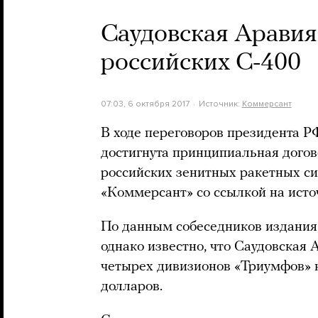
Саудовская Аравия
российских С-400
07:03, 6 октября 2017
Источник:
Коммерсант
В ходе переговоров президента Р
достигнута принципиальная догов
российских зенитных ракетных с
«Коммерсант» со ссылкой на исто
По данным собеседников издания,
однако известно, что Саудовская 
четырех дивизионов «Триумфов» 
долларов.