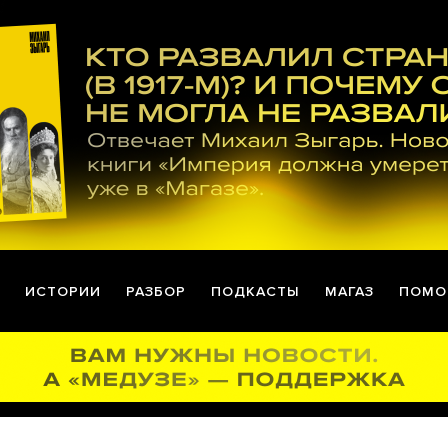
ИСТОРИИ
РАЗБОР
ПОДКАСТЫ
МАГАЗ
ПОМО