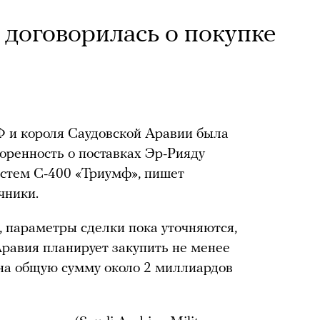
 договорилась о покупке
Ф и короля Саудовской Аравии была
оренность о поставках Эр-Рияду
истем С-400 «Триумф», пишет
чники.
 параметры сделки пока уточняются,
Аравия планирует закупить не менее
на общую сумму около 2 миллиардов