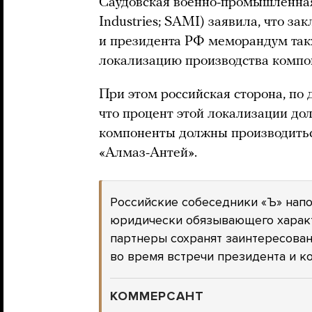
Саудовская военно-промышленная 
Industries; SAMI) заявила, что з
и президента РФ меморандум так
локализацию производства компо
При этом российская сторона, по 
что процент этой локализации до
компоненты должны производить
«Алмаз-Антей».
Российские собеседники «Ъ» напо
юридически обязывающего характе
партнеры сохранят заинтересова
во время встречи президента и ко
КОММЕРСАНТ