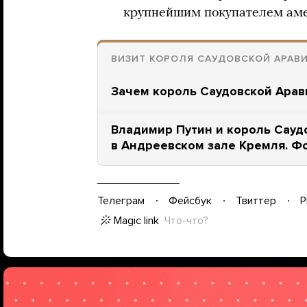
крупнейшим покупателем аме
ВИЗИТ КОРОЛЯ САУДОВСКОЙ АРАВ
Зачем король Саудовской Арав
Владимир Путин и король Сауд
в Андреевском зале Кремля. Ф
Телеграм
Фейсбук
Твиттер
P
Magic link
Что-что?