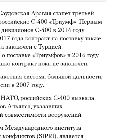
Саудовская Аравия станет третьей
 российские С-400 «Триумф». Первым
 дивизионов С-400 в 2014 году
017 года контракт на поставку также
л заключен с Турцией
.
о поставке «Триумфов» в 2016 году
ако контракт пока не заключен.
акетная система большой дальности,
сии в 2007 году.
 НАТО, российских С-400 вызвала
ов Альянса, указавших
й совместимости вооружений.
ым
Международного института
 конфликтов (SIPRI), является