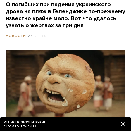
О погибших при падении украинского
дрона на пляж в Геленджике по-прежнему
известно крайне мало. Вот что удалось
узнать о жертвах за три дня
2 дня назад
НОВОСТИ
МЫ ИСПОЛЬЗУЕМ КУКИ!
Российские прокатчики передвинули
ЧТО ЭТО ЗНАЧИТ?