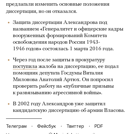
предлагали изменить основные положения
диссертации, но он отказался.
Защита диссертации Александрова под
названием «Генералитет и офицерские кадры
вооруженных формирований Комитета
освобождения народов России 1943-
1946 годов» состоялась 1 марта 2016 года.
Через год после защиты в прокуратуру
поступила
жалоба на диссертацию, ее подал
помощник депутата Госдумы Виталия
Милонова Анатолий Артюх. Он попросил
проверить работу на «публичные призывы
к развязыванию агрессивной войны».
В 2002 году Александров уже защитил
кандидатскую диссертацию об армии Власова.
Телеграм
Фейсбук
Твиттер
PDF