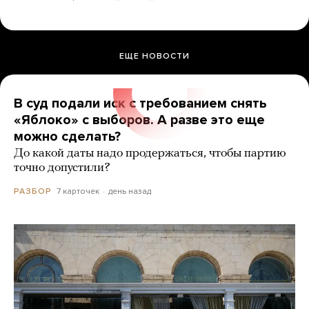
ЕЩЕ НОВОСТИ
В суд подали иск с требованием снять
«Яблоко» с выборов. А разве это еще
можно сделать?
До какой даты надо продержаться, чтобы партию
точно допустили?
7 карточек
день назад
РАЗБОР