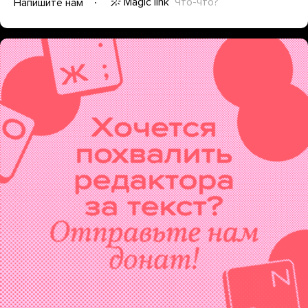
Magic link
Что-что?
Напишите нам