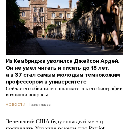
Из Кембриджа уволился Джейсон Ардей.
Он не умел читать и писать до 18 лет,
а в 37 стал самым молодым темнокожим
профессором в университете
Сейчас его обвинили в плагиате, а к его биографии
возникли вопросы
11 минут назад
НОВОСТИ
Зеленский: США будут каждый месяц
поставлять Украине ракеты для Patriot