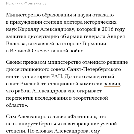
Источник:
Фонтанка.ру
Министерство образования и науки отказало
в присуждении степени доктора исторических
наук Кириллу Александрову, который в 2016 году
защитил диссертацию об армии генерала Андрея
Власова, воевавшей на стороне Германии
в Великой Отечественной войне.
Своим приказом министерство отменило решение
диссертационного совета Санкт-Петербургского
института истории РАН. До этого экспертный
совет Высшей аттестационной комиссии
заявил
,
что работа Александрова «не открывает
перспектив исследования в теоретической
области».
Сам Александров заявил «Фонтанке», что
не планирует бороться за возвращение ученой
степени. По словам Александрова, ему