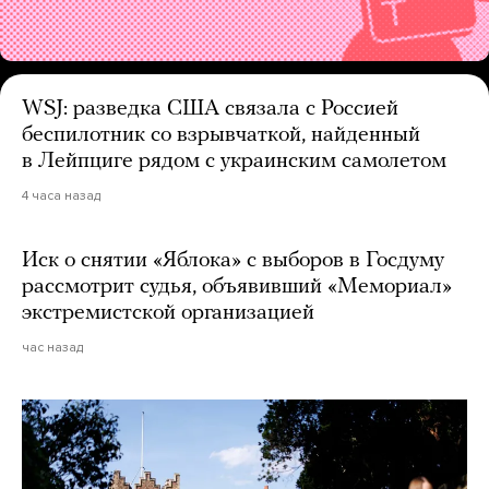
WSJ: разведка США связала с Россией
беспилотник со взрывчаткой, найденный
в Лейпциге рядом с украинским самолетом
4 часа назад
Иск о снятии «Яблока» с выборов в Госдуму
рассмотрит судья, объявивший «Мемориал»
экстремистской организацией
час назад