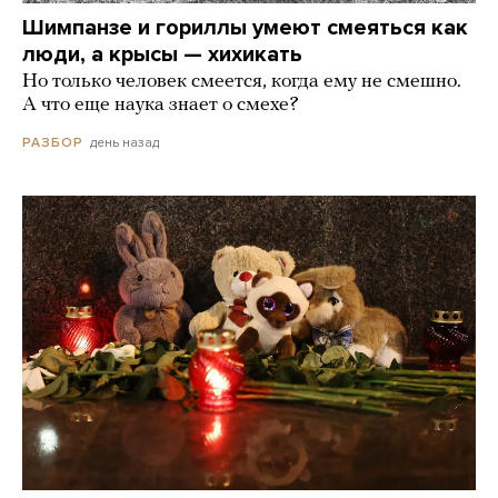
Шимпанзе и гориллы умеют смеяться как
люди, а крысы — хихикать
Но только человек смеется, когда ему не смешно.
А что еще наука знает о смехе?
день назад
РАЗБОР