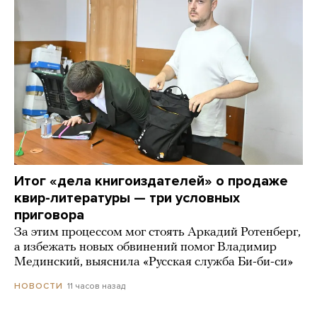
Итог «дела книгоиздателей» о продаже
квир-литературы — три условных
приговора
За этим процессом мог стоять Аркадий Ротенберг,
а избежать новых обвинений помог Владимир
Мединский, выяснила «Русская служба Би-би-си»
11 часов назад
НОВОСТИ