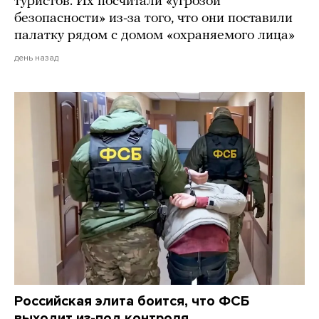
туристов. Их посчитали «угрозой
безопасности» из-за того, что они поставили
палатку рядом с домом «охраняемого лица»
день назад
Российская элита боится, что ФСБ
выходит из-под контроля