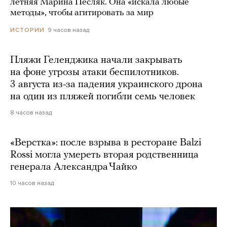
летняя Марина Песляк. Она «искала любые
методы», чтобы агитировать за мир
9 часов назад
ИСТОРИИ
Пляжи Геленджика начали закрывать
на фоне угрозы атаки беспилотников.
3 августа из-за падения украинского дрона
на один из пляжей погибли семь человек
8 часов назад
«Верстка»: после взрыва в ресторане Balzi
Rossi могла умереть вторая родственница
генерала Александра Чайко
10 часов назад