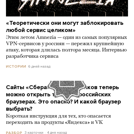
«Теоретически они могут заблокировать
любой сервис целиком»
Этим летом Amnezia — один из самых популярных
VPN-сервисов у россиян — пережил крупнейшую
атаку, которая длилась полтора месяца. Интервью
разработчика сервиса
6 дней назад
ИСТОРИИ
Сайты «Сбера» и других банков теперь
можно открыть только в российских
браузерах. Это опасно? И какой браузер
выбрать?
Короткая инструкция для тех, кто опасается
переходить на продукты «Яндекса» и VK
3 карточки
4 дня назад
РАЗБОР