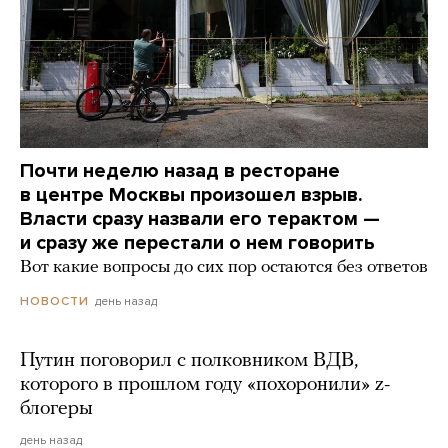
Почти неделю назад в ресторане
в центре Москвы произошел взрыв.
Власти сразу назвали его терактом —
и сразу же перестали о нем говорить
Вот какие вопросы до сих пор остаются без ответов
день назад
НОВОСТИ
Путин поговорил с полковником ВДВ,
которого в прошлом году «похоронили» z-
блогеры
день назад