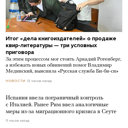
Итог «дела книгоиздателей» о продаже
квир-литературы — три условных
приговора
За этим процессом мог стоять Аркадий Ротенберг,
а избежать новых обвинений помог Владимир
Мединский, выяснила «Русская служба Би-би-си»
12 часов назад
НОВОСТИ
Испания ввела пограничный контроль
с Италией. Ранее Рим ввел аналогичные
меры из-за миграционного кризиса в Сеуте
11 часов назад