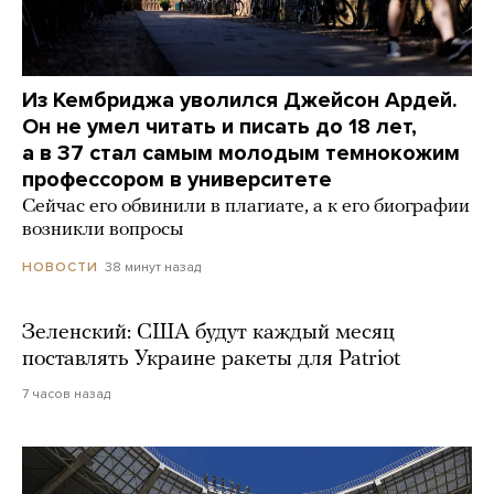
Из Кембриджа уволился Джейсон Ардей.
Он не умел читать и писать до 18 лет,
а в 37 стал самым молодым темнокожим
профессором в университете
Сейчас его обвинили в плагиате, а к его биографии
возникли вопросы
38 минут назад
НОВОСТИ
Зеленский: США будут каждый месяц
поставлять Украине ракеты для Patriot
7 часов назад