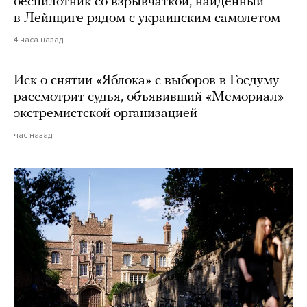
беспилотник со взрывчаткой, найденный
в Лейпциге рядом с украинским самолетом
4 часа назад
Иск о снятии «Яблока» с выборов в Госдуму
рассмотрит судья, объявивший «Мемориал»
экстремистской организацией
час назад