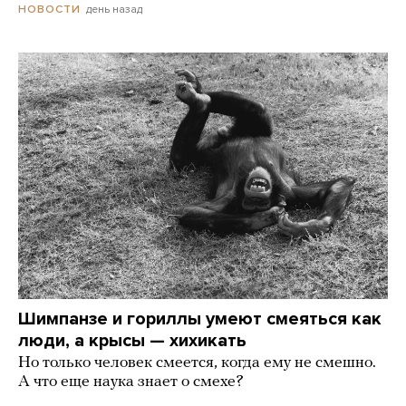
день назад
НОВОСТИ
Шимпанзе и гориллы умеют смеяться как
люди, а крысы — хихикать
Но только человек смеется, когда ему не смешно.
А что еще наука знает о смехе?