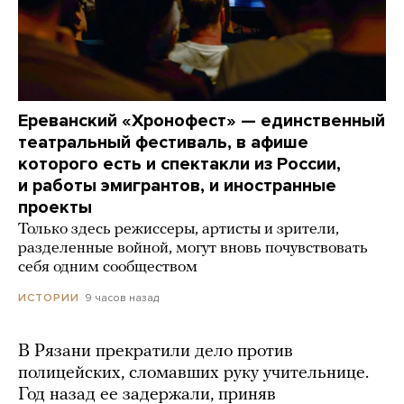
Ереванский «Хронофест» — единственный
театральный фестиваль, в афише
которого есть и спектакли из России,
и работы эмигрантов, и иностранные
проекты
Только здесь режиссеры, артисты и зрители,
разделенные войной, могут вновь почувствовать
себя одним сообществом
9 часов назад
ИСТОРИИ
В Рязани прекратили дело против
полицейских, сломавших руку учительнице.
Год назад ее задержали, приняв