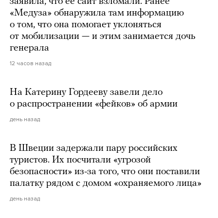
заявила, что ее сайт взломали. Ранее
«Медуза» обнаружила там информацию
о том, что она помогает уклоняться
от мобилизации — и этим занимается дочь
генерала
12 часов назад
На Катерину Гордееву завели дело
о распространении «фейков» об армии
день назад
В Швеции задержали пару российских
туристов. Их посчитали «угрозой
безопасности» из-за того, что они поставили
палатку рядом с домом «охраняемого лица»
день назад