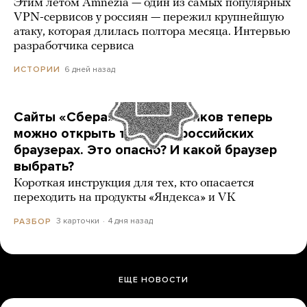
Этим летом Amnezia — один из самых популярных
VPN-сервисов у россиян — пережил крупнейшую
атаку, которая длилась полтора месяца. Интервью
разработчика сервиса
6 дней назад
ИСТОРИИ
Сайты «Сбера» и других банков теперь
можно открыть только в российских
браузерах. Это опасно? И какой браузер
выбрать?
Короткая инструкция для тех, кто опасается
переходить на продукты «Яндекса» и VK
3 карточки
4 дня назад
РАЗБОР
ЕЩЕ НОВОСТИ