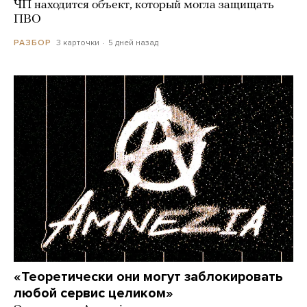
ЧП находится объект, который могла защищать
ПВО
3 карточки
5 дней назад
РАЗБОР
«Теоретически они могут заблокировать
любой сервис целиком»