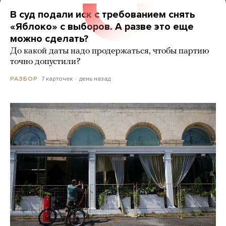
В суд подали иск с требованием снять
«Яблоко» с выборов. А разве это еще
можно сделать?
До какой даты надо продержаться, чтобы партию
точно допустили?
7 карточек
день назад
РАЗБОР