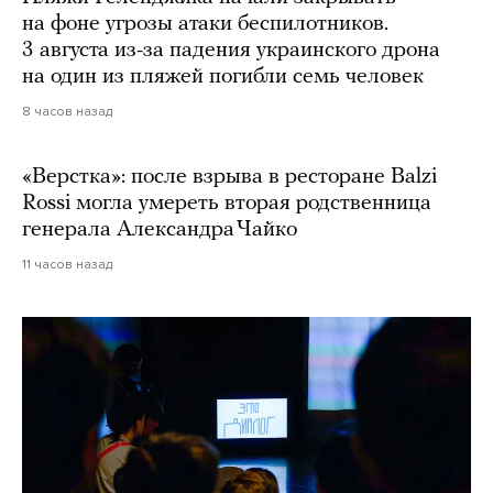
на фоне угрозы атаки беспилотников.
3 августа из-за падения украинского дрона
на один из пляжей погибли семь человек
8 часов назад
«Верстка»: после взрыва в ресторане Balzi
Rossi могла умереть вторая родственница
генерала Александра Чайко
11 часов назад