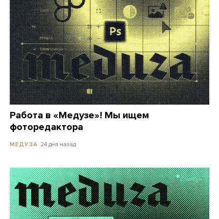
Работа в «Медузе»! Мы ищем
фоторедактора
24 дня назад
МЕДУЗА