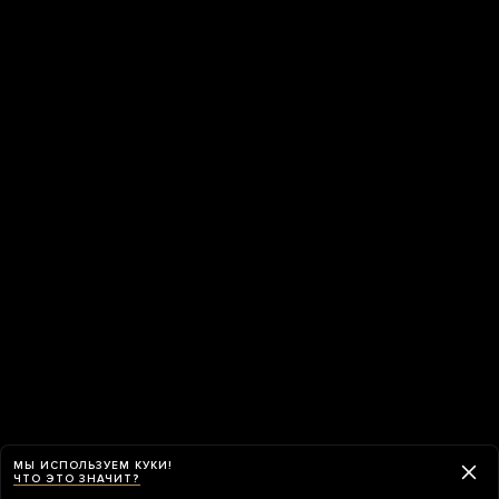
МЫ ИСПОЛЬЗУЕМ КУКИ!
ЧТО ЭТО ЗНАЧИТ?