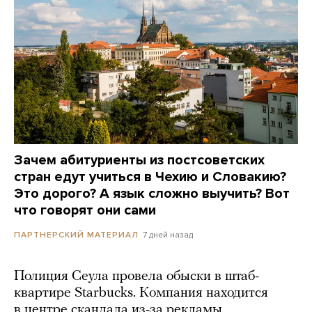
Зачем абитуриенты из постсоветских
стран едут учиться в Чехию и Словакию?
Это дорого? А язык сложно выучить? Вот
что говорят они сами
7 дней назад
ПАРТНЕРСКИЙ МАТЕРИАЛ
Полиция Сеула провела обыски в штаб-
квартире Starbucks. Компания находится
в центре скандала из-за рекламы,