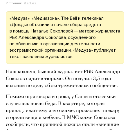
Источник:
Meduza
«Медуза», «Медиазона», The Bell и телеканал
«Дождь» объявили о начале сбора средств
в помощь Наталье Соколовой — матери журналиста
РБК Александра Соколова, осужденного
по обвинению в организации деятельности
экстремистской организации. «Медуза» публикует
текст заявления журналистов.
Наш коллега, бывший журналист РБК Александр
Соколов сидит в тюрьме. Он получил 3,5 года
колонии по делу об экстремистском сообществе.
Помимо приговора и срока, у Саши и его семьи
случилась новая беда. В квартире, которая
принадлежит ему и его маме, произошел пожар;
сгорели вещи и мебель. В МЧС маме Соколова
сообщили, что причиной пожара стали «внешние