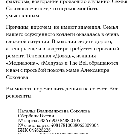
факторы», возгорание произошло случайно. Семья
Соколова считает, что поджог мог быть
умышленным.
Причины, впрочем, не имеют значения. Семья
нашего осужденного коллеги оказалась в очень
сложной ситуации. В колонии сидеть дорого,
а теперь еще и в квартире требуется серьезный
ремонт. Телеканал «Дождь», издания
«Медиазона», «Медуза» и The Bell обращаются
к вам с просьбой помочь маме Александра
Соколова.
Вы можете перечислить деньги на ее счет. Вот
реквизиты.
Наталья Владимировна Соколова
Сбербанк России
№ карты 5336 6900 8488 0105
№ счета карты 40817810038065809304
БИК 044525225