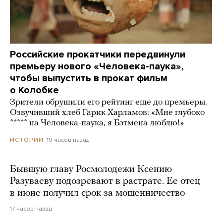
Российские прокатчики передвинули
премьеру нового «Человека-паука»,
чтобы выпустить в прокат фильм
о Колобке
Зрители обрушили его рейтинг еще до премьеры.
Озвучивший хлеб Гарик Харламов: «Мне глубоко
***** на Человека-паука, я Бэтмена люблю!»
19 часов назад
ИСТОРИИ
Бывшую главу Росмолодежи Ксению
Разуваеву подозревают в растрате. Ее отец
в июне получил срок за мошенничество
17 часов назад