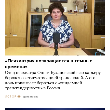
«Психиатрия возвращается в темные
времена»
Отец психиатра Ольги Бухановской всю карьеру
боролся со стигматизацией транслюдей. А его
дочь призывает бороться с «эпидемией
трансгендерности» в России
день назад
ИСТОРИИ