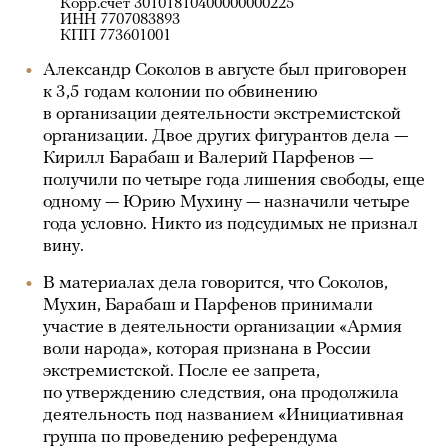
Корр.счет 30101810400000000225
ИНН 7707083893
КПП 773601001
Александр Соколов в августе был приговорен
к 3,5 годам колонии по обвинению
в организации деятельности экстремистской
организации. Двое других фигурантов дела —
Кирилл Барабаш и Валерий Парфенов —
получили по четыре года лишения свободы, еще
одному — Юрию Мухину — назначили четыре
года условно. Никто из подсудимых не признал
вину.
В материалах дела говорится, что Соколов,
Мухин, Барабаш и Парфенов принимали
участие в деятельности организации «Армия
воли народа», которая признана в России
экстремистской. После ее запрета,
по утверждению следствия, она продолжила
деятельность под названием «Инициативная
группа по проведению референдума