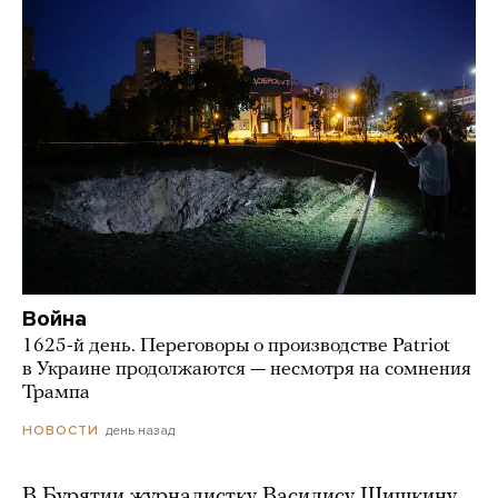
Война
1625-й день. Переговоры о производстве Patriot
в Украине продолжаются — несмотря на сомнения
Трампа
день назад
НОВОСТИ
В Бурятии журналистку Василису Шишкину