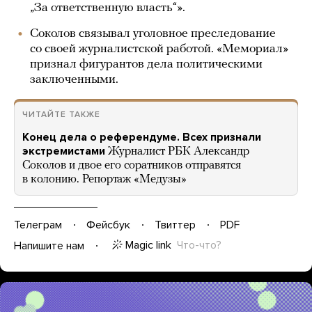
„За ответственную власть“».
Соколов связывал уголовное преследование
со своей журналистской работой. «Мемориал»
признал фигурантов дела политическими
заключенными.
ЧИТАЙТЕ ТАКЖЕ
Конец дела о референдуме. Всех признали
экстремистами
Журналист РБК Александр
Соколов и двое его соратников отправятся
в колонию. Репортаж «Медузы»
Телеграм
Фейсбук
Твиттер
PDF
Magic link
Что-что?
Напишите нам