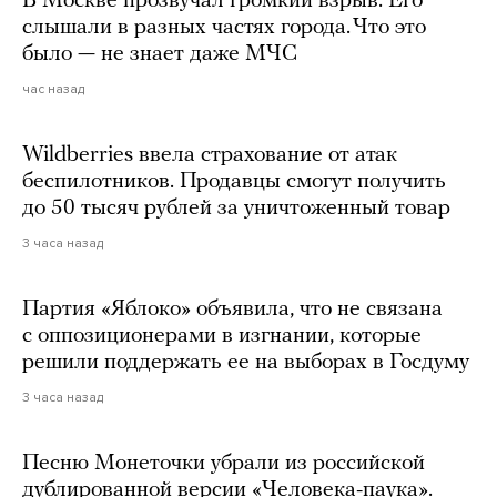
В Москве прозвучал громкий взрыв. Его
слышали в разных частях города. Что это
было — не знает даже МЧС
час назад
Wildberries ввела страхование от атак
беспилотников. Продавцы смогут получить
до 50 тысяч рублей за уничтоженный товар
3 часа назад
Партия «Яблоко» объявила, что не связана
с оппозиционерами в изгнании, которые
решили поддержать ее на выборах в Госдуму
3 часа назад
Песню Монеточки убрали из российской
дублированной версии «Человека-паука».