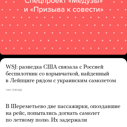
WSJ: разведка США связала с Россией
беспилотник со взрывчаткой, найденный
в Лейпциге рядом с украинским самолетом
час назад
В Шереметьево две пассажирки, опоздавшие
на рейс, попытались догнать самолет
по летному полю. Их задержали