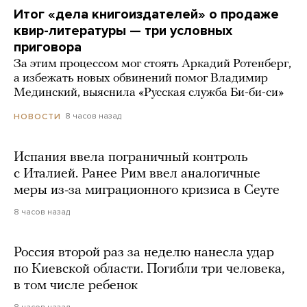
Итог «дела книгоиздателей» о продаже
квир-литературы — три условных
приговора
За этим процессом мог стоять Аркадий Ротенберг,
а избежать новых обвинений помог Владимир
Мединский, выяснила «Русская служба Би-би-си»
8 часов назад
НОВОСТИ
Испания ввела пограничный контроль
с Италией. Ранее Рим ввел аналогичные
меры из-за миграционного кризиса в Сеуте
8 часов назад
Россия второй раз за неделю нанесла удар
по Киевской области. Погибли три человека,
в том числе ребенок
8 часов назад