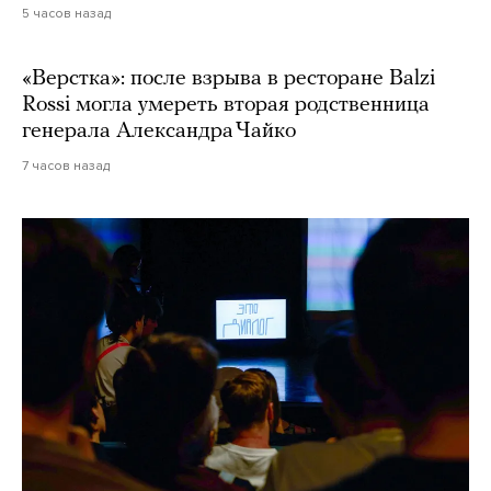
5 часов назад
«Верстка»: после взрыва в ресторане Balzi
Rossi могла умереть вторая родственница
генерала Александра Чайко
7 часов назад