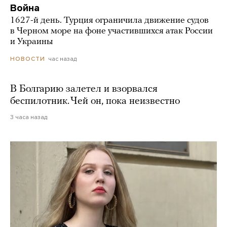
Война
1627-й день. Турция ограничила движение судов
в Черном море на фоне участившихся атак России
и Украины
час назад
НОВОСТИ
В Болгарию залетел и взорвался
беспилотник. Чей он, пока неизвестно
3 часа назад