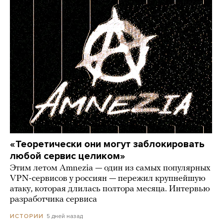
«Теоретически они могут заблокировать
любой сервис целиком»
Этим летом Amnezia — один из самых популярных
VPN-сервисов у россиян — пережил крупнейшую
атаку, которая длилась полтора месяца. Интервью
разработчика сервиса
5 дней назад
ИСТОРИИ