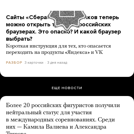
Сайты «Сбера» и других банков теперь
можно открыть только в российских
браузерах. Это опасно? И какой браузер
выбрать?
Короткая инструкция для тех, кто опасается
переходить на продукты «Яндекса» и VK
3 карточки
3 дня назад
РАЗБОР
ЕЩЕ НОВОСТИ
Более 20 российских фигуристов получили
нейтральный статус для участия
в международных соревнованиях. Среди
них — Камила Валиева и Александра