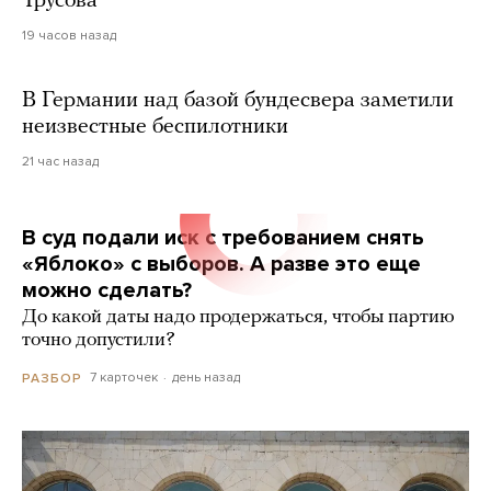
Трусова
19 часов назад
В Германии над базой бундесвера заметили
неизвестные беспилотники
21 час назад
В суд подали иск с требованием снять
«Яблоко» с выборов. А разве это еще
можно сделать?
До какой даты надо продержаться, чтобы партию
точно допустили?
7 карточек
день назад
РАЗБОР