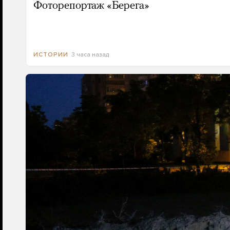
Фоторепортаж «Берега»
3 часа назад
ИСТОРИИ