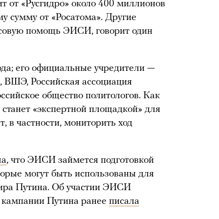
т от «Русгидро» около 400 миллионов
му сумму от «Росатома». Другие
совую помощь ЭИСИ, говорит один
ода; его официальные учредители —
 ВШЭ, Российская ассоциация
оссийское общество политологов. Как
станет «экспертной площадкой» для
, в частности, мониторить ход
ла
, что ЭИСИ займется подготовкой
торые могут быть использованы для
ира Путина. Об участии ЭИСИ
я кампании Путина ранее
писала