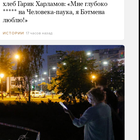
хлеб Гарик Харламов: «Мне глубоко
***** на Человека-паука, я Бэтмена
люблю!»
17 часов назад
ИСТОРИИ