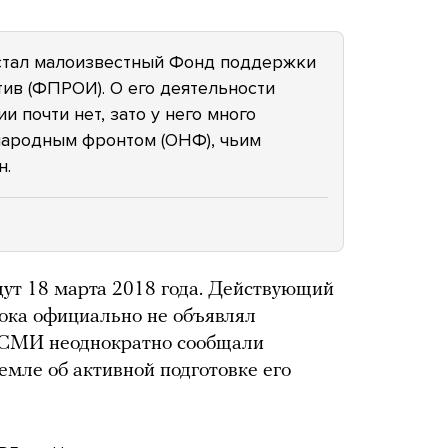
стал малоизвестный Фонд поддержки
ив (ФПРОИ). О его деятельности
 почти нет, зато у него много
ародным фронтом (ОНФ), чьим
н.
ут 18 марта 2018 года. Действующий
ока официально не объявлял
о СМИ неоднократно сообщали
емле об активной подготовке его