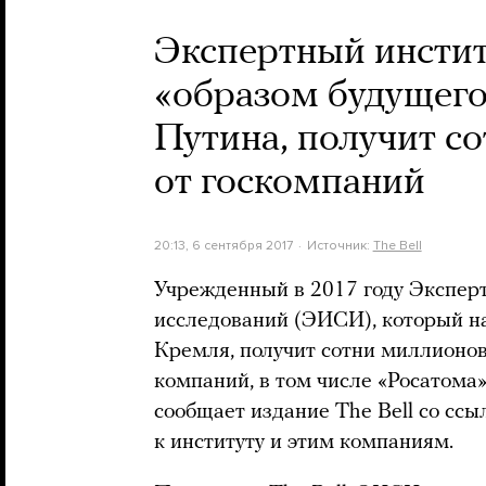
Экспертный инстит
«образом будущего
Путина, получит с
от госкомпаний
20:13, 6 сентября 2017
Источник:
The Bell
Учрежденный в 2017 году Экспер
исследований (ЭИСИ), который н
Кремля, получит сотни миллионов
компаний, в том числе «Росатома»
сообщает издание The Bell со ссы
к институту и этим компаниям.