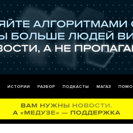
ИСТОРИИ
РАЗБОР
ПОДКАСТЫ
МАГАЗ
ПОМО