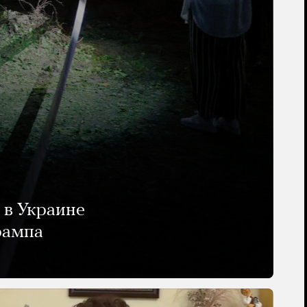
 в Украине
рампа