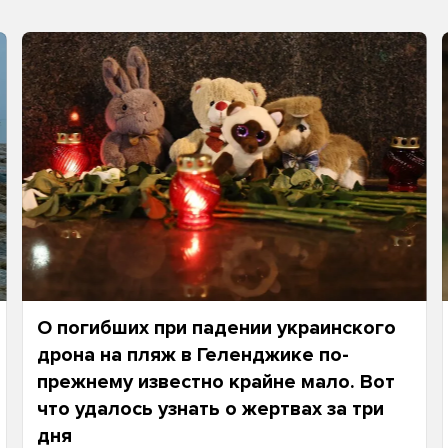
О погибших при падении украинского
дрона на пляж в Геленджике по-
прежнему известно крайне мало. Вот
что удалось узнать о жертвах за три
дня