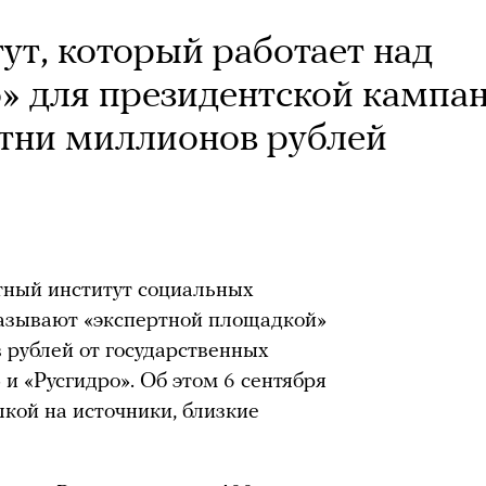
ут, который работает над
» для президентской кампа
отни миллионов рублей
тный институт социальных
азывают «экспертной площадкой»
 рублей от государственных
 и «Русгидро». Об этом 6 сентября
лкой на источники, близкие