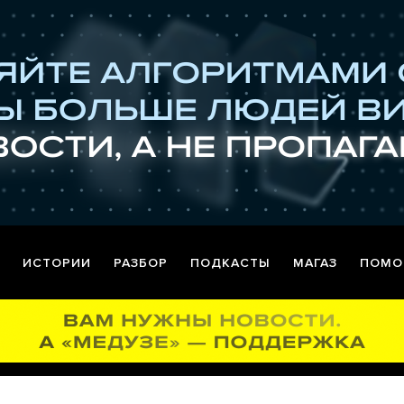
ИСТОРИИ
РАЗБОР
ПОДКАСТЫ
МАГАЗ
ПОМО