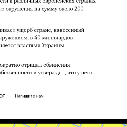
сти в различных европейских странах
го окружения на сумму около 200
ивает ущерб стране, нанесенный
кружением, в 40 миллиардов
няется властями Украины
ократно отрицал обвинения
бственности и утверждал, что у него
DF
Напишите нам