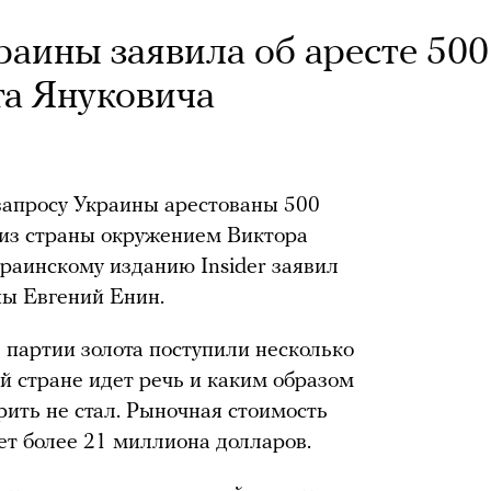
раины заявила об аресте 500
а Януковича
 запросу Украины арестованы 500
 из страны окружением Виктора
краинскому изданию Insider заявил
ны Евгений Енин.
е партии золота поступили несколько
й стране идет речь и каким образом
орить не стал. Рыночная стоимость
яет более 21 миллиона долларов.