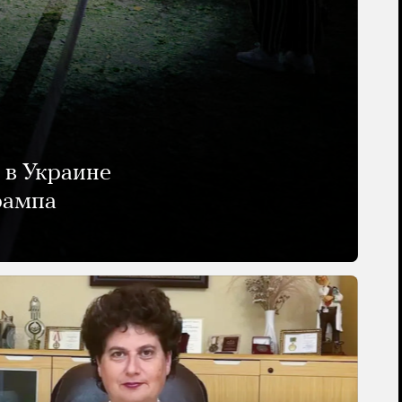
 в Украине
рампа