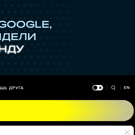
EN
ЩЬ ДРУГА