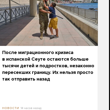
После миграционного кризиса
в испанской Сеуте остаются больше
тысячи детей и подростков, незаконно
пересекших границу. Их нельзя просто
так отправить назад
14 часов назад
НОВОСТИ