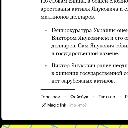
По словам Енина, в общей сложно
арестованы активы Януковича и е
миллионов долларов.
Генпрокуратура Украины оцен
Виктором Януковичем и его о
долларов. Сам Янукович обви
в государственной измене.
Виктор Янукович ранее неодн
в хищении государственной со
нет зарубежных активов.
Телеграм
Фейсбук
Твиттер
P
Magic link
Что-что?