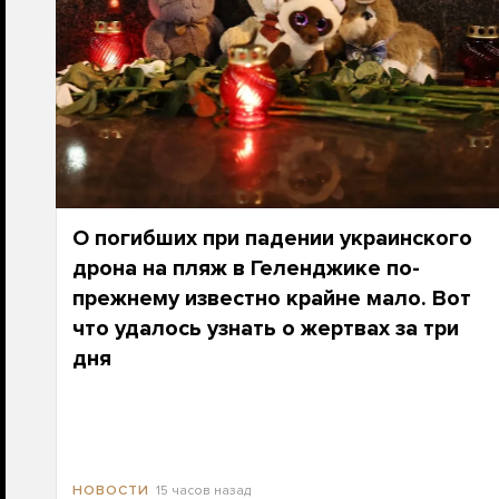
О погибших при падении украинского
дрона на пляж в Геленджике по-
прежнему известно крайне мало. Вот
что удалось узнать о жертвах за три
дня
15 часов назад
НОВОСТИ