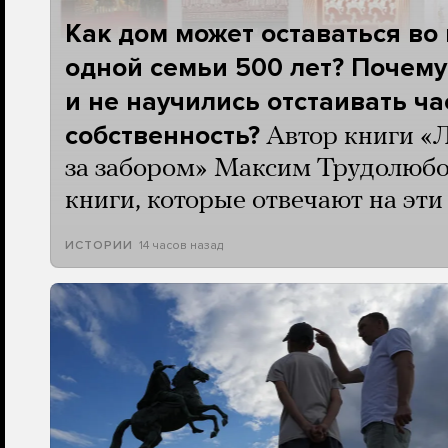
Как дом может оставаться во
одной семьи 500 лет? Почему
и не научились отстаивать ч
собственность?
Автор книги «
за забором» Максим Трудолюбо
книги, которые отвечают на эт
14 часов назад
ИСТОРИИ