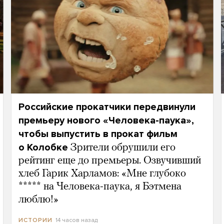
Российские прокатчики передвинули
премьеру нового «Человека-паука»,
чтобы выпустить в прокат фильм
о Колобке
Зрители обрушили его
рейтинг еще до премьеры. Озвучивший
хлеб Гарик Харламов: «Мне глубоко
***** на Человека-паука, я Бэтмена
люблю!»
14 часов назад
ИСТОРИИ