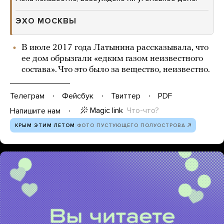
ЭХО МОСКВЫ
В июле 2017 года Латынина рассказывала, что
ее дом обрызгали «едким газом неизвестного
состава». Что это было за вещество, неизвестно.
Телеграм
Фейсбук
Твиттер
PDF
Magic link
Что-что?
Напишите нам
КРЫМ ЭТИМ ЛЕТОМ
ФОТО ПУСТУЮЩЕГО ПОЛУОСТРОВА