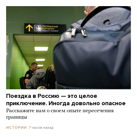
Поездка в Россию — это целое
приключение. Иногда довольно опасное
Расскажите нам о своем опыте пересечения
границы
7 часов назад
ИСТОРИИ