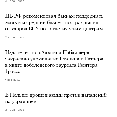
3 часа назад
ЦБ РФ рекомендовал банкам поддержать
малый и средний бизнес, пострадавший
от ударов ВСУ по логистическим центрам
3 часа назад
Издательство «Альпина Паблишер»
закрасило упоминание Сталина и Гитлера
в книге нобелевского лауреата Гюнтера
Грасса
час назад
В Польше прошли акции против нападений
на украинцев
3 часа назад