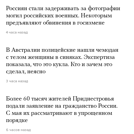
Россиян стали задерживать за фотографии
могил российских военных. Некоторым
предъявляют обвинения в госизмене
4 часа назад
В Австралии полицейские нашли чемодан
с телом женщины в синяках. Экспертиза
показала, что это кукла. Кто и зачем это
сделал, неясно
3 часа назад
Более 60 тысяч жителей Приднестровья
подали заявление на гражданство России.
С мая их рассматривают в упрощенном
порядке
6 часов назад