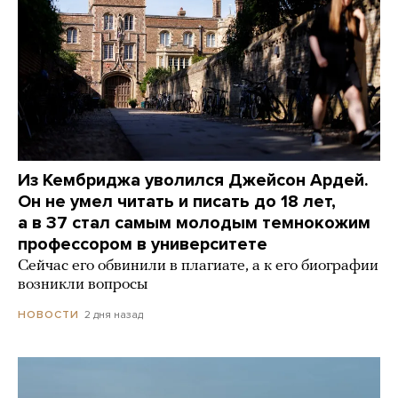
Из Кембриджа уволился Джейсон Ардей.
Он не умел читать и писать до 18 лет,
а в 37 стал самым молодым темнокожим
профессором в университете
Сейчас его обвинили в плагиате, а к его биографии
возникли вопросы
2 дня назад
НОВОСТИ