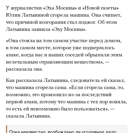
У журналистки «Эха Москвы» и «Новой газеты»
Юлии Латыниной сгорела машина. Она считает,
что причиной возгорания стал поджог. Об этом
Латынина заявила «Эху Москвы».
«Она стояла на том самом участке перед домом,
в том самом месте, которое уже подвергалось
атаке, когда нас и наших соседей обрызгали этим
нелетальным отравляющим веществом», —
рассказала она.
Как рассказала Латынина, следователь ей сказал,
что машина сгорела сама. «Если сгорела сама, то,
возможно, это произошло из-за последствий
первой атаки, потому что машина с тех пор воняла,
то есть ей невозможно было пользоваться», —
сказала Латынина.
Пока неизвестно, возбуждено ли уголовное дело.