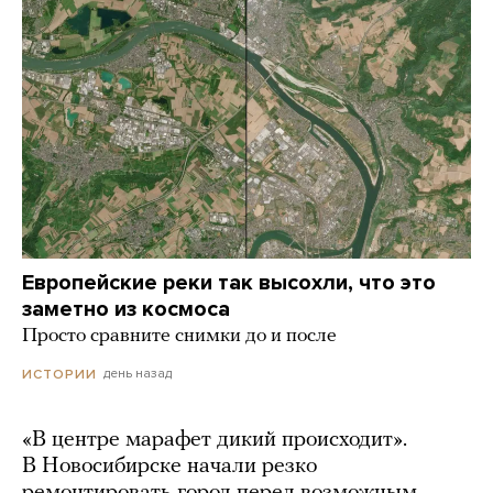
Европейские реки так высохли, что это
заметно из космоса
Просто сравните снимки до и после
день назад
ИСТОРИИ
«В центре марафет дикий происходит».
В Новосибирске начали резко
ремонтировать город перед возможным