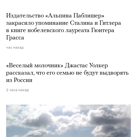
Издательство «Альпина Паблишер»
закрасило упоминание Сталина и Гитлера
в книге нобелевского лауреата Гюнтера
Грасса
час назад
«Веселый молочник» Джастас Уолкер
рассказал, что его семью не будут выдворять
из России
2 часа назад