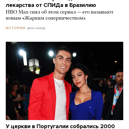
лекарства от СПИДа в Бразилию
HBO Max снял об этом сериал — его называют
новым «Жарким соперничеством»
день назад
ИСТОРИИ
У церкви в Португалии собрались 2000