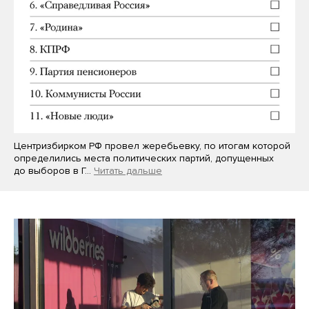
Центризбирком РФ провел жеребьевку, по итогам которой
определились места политических партий, допущенных
до выборов в Г…
Читать дальше