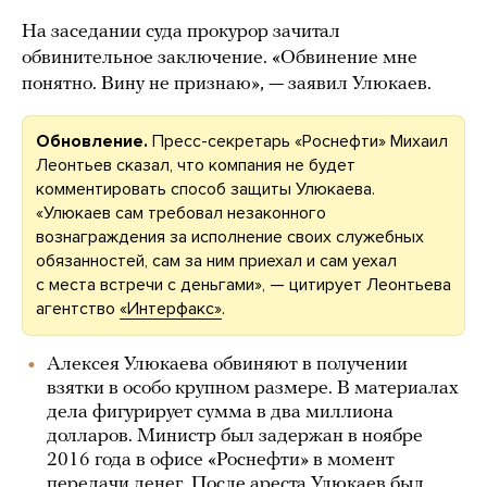
На заседании суда прокурор зачитал
обвинительное заключение. «Обвинение мне
понятно. Вину не признаю», — заявил Улюкаев.
Обновление.
Пресс-секретарь «Роснефти» Михаил
Леонтьев сказал, что компания не будет
комментировать способ защиты Улюкаева.
«Улюкаев сам требовал незаконного
вознаграждения за исполнение своих служебных
обязанностей, сам за ним приехал и сам уехал
с места встречи с деньгами», — цитирует Леонтьева
агентство
«Интерфакс»
.
Алексея Улюкаева обвиняют в получении
взятки в особо крупном размере. В материалах
дела фигурирует сумма в два миллиона
долларов. Министр был задержан в ноябре
2016 года в офисе «Роснефти» в момент
передачи денег. После ареста Улюкаев был