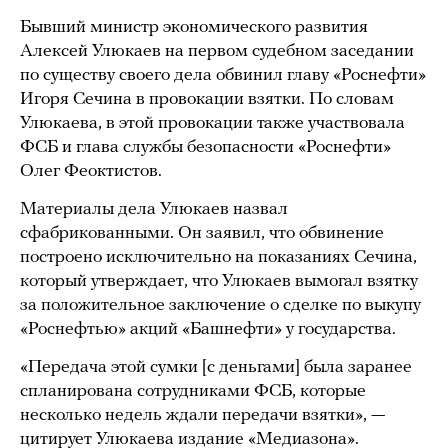
Бывший министр экономического развития
Алексей Улюкаев на первом судебном заседании
по существу своего дела обвинил главу «Роснефти»
Игоря Сечина в провокации взятки. По словам
Улюкаева, в этой провокации также участвовала
ФСБ и глава службы безопасности «Роснефти»
Олег Феоктистов.
Материалы дела Улюкаев назвал
сфабрикованными. Он заявил, что обвинение
построено исключительно на показаниях Сечина,
который утверждает, что Улюкаев вымогал взятку
за положительное заключение о сделке по выкупу
«Роснефтью» акций «Башнефти» у государства.
«Передача этой сумки [с деньгами] была заранее
спланирована сотрудниками ФСБ, которые
несколько недель ждали передачи взятки», —
цитирует Улюкаева издание «Медиазона».