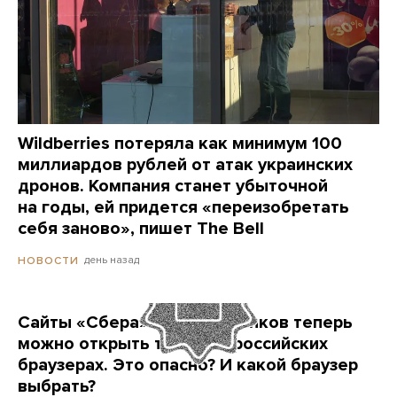
Wildberries потеряла как минимум 100
миллиардов рублей от атак украинских
дронов. Компания станет убыточной
на годы, ей придется «переизобретать
себя заново», пишет The Bell
день назад
НОВОСТИ
Сайты «Сбера» и других банков теперь
можно открыть только в российских
браузерах. Это опасно? И какой браузер
выбрать?