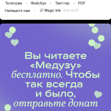
Телеграм
Фейсбук
Твиттер
PDF
Magic link
Что-что?
Напишите нам