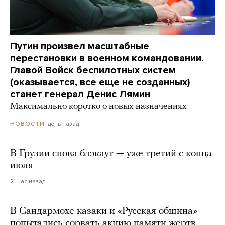
Путин произвел масштабные
перестановки в военном командовании.
Главой Войск беспилотных систем
(оказывается, все еще не созданных)
станет генерал Денис Лямин
Максимально коротко о новых назначениях
день назад
НОВОСТИ
В Грузии снова блэкаут — уже третий с конца
июля
21 час назад
В Сандармохе казаки и «Русская община»
попытались сорвать акцию памяти жертв