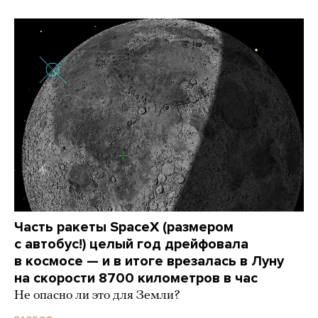
Часть ракеты SpaceX (размером
с автобус!) целый год дрейфовала
в космосе — и в итоге врезалась в Луну
на скорости 8700 километров в час
Не опасно ли это для Земли?