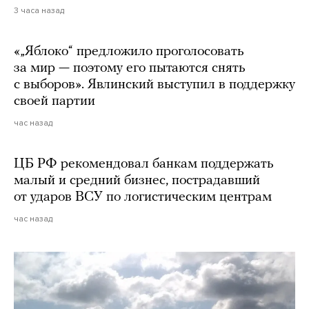
3 часа назад
«„Яблоко“ предложило проголосовать
за мир — поэтому его пытаются снять
с выборов». Явлинский выступил в поддержку
своей партии
час назад
ЦБ РФ рекомендовал банкам поддержать
малый и средний бизнес, пострадавший
от ударов ВСУ по логистическим центрам
час назад