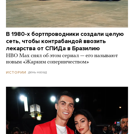
В 1980-х бортпроводники создали целую
сеть, чтобы контрабандой ввозить
лекарства от СПИДа в Бразилию
HBO Max снял об этом сериал — его называют
новым «Жарким соперничеством»
день назад
ИСТОРИИ