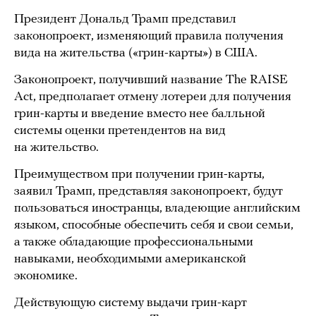
Президент Дональд Трамп представил
законопроект, изменяющий правила получения
вида на жительства («грин-карты») в США.
Законопроект, получивший название The RAISE
Act, предполагает отмену лотереи для получения
грин-карты и введение вместо нее балльной
системы оценки претендентов на вид
на жительство.
Преимуществом при получении грин-карты,
заявил Трамп, представляя законопроект, будут
пользоваться иностранцы, владеющие английским
языком, способные обеспечить себя и свои семьи,
а также обладающие профессиональными
навыками, необходимыми американской
экономике.
Действующую систему выдачи грин-карт