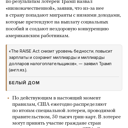
по результатам лотереи Трамп назвал
«низкокачественной», заявив, что из-за нее
в страну попадают мигранты с низкими доходами,
которые претендуют на выплату социальных
пособий и создают нездоровую конкуренцию
американским работникам.
«The RAISE Act снизит уровень бедности, повысит
зарплаты и сохранит миллиарды и миллиарды
долларов налогоплательщиков», — заявил Трамп
(англ.яз.).
БЕЛЫЙ ДОМ
По действующим в настоящий момент
правилам, США ежегодно распределяют
по итогам специальной лотереи, проводимой
правительством, 50 тысяч грин-карт. В лотерее
могут принять участие граждане стран