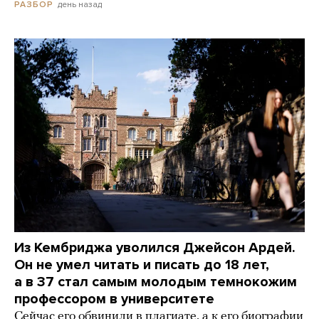
день назад
РАЗБОР
Из Кембриджа уволился Джейсон Ардей.
Он не умел читать и писать до 18 лет,
а в 37 стал самым молодым темнокожим
профессором в университете
Сейчас его обвинили в плагиате, а к его биографии