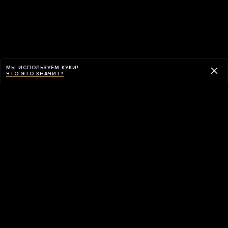
МЫ ИСПОЛЬЗУЕМ КУКИ!
ЧТО ЭТО ЗНАЧИТ?