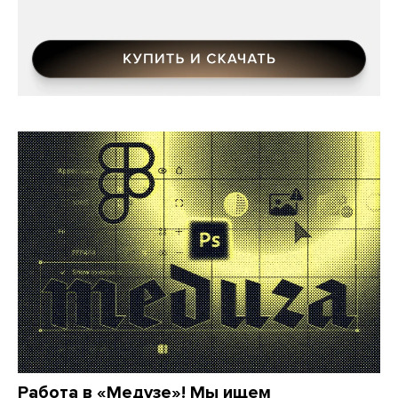
Работа в «Медузе»! Мы ищем