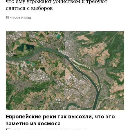
что ему угрожают убийством и требуют
сняться с выборов
18 часов назад
Европейские реки так высохли, что это
заметно из космоса