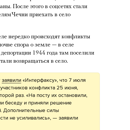
аны. После этого в соцсетях стали
лям Чечни приехать в село
селе нередко происходят конфликты
очве спора о земле — в селе
 депортации 1944 года там поселили
стали возвращаться в село.
у
заявили
«Интерфаксу», что 7 июля
 участников конфликта 25 июня,
орой раз. «На посту их остановили,
ли беседу и приняли решение
й. Дополнительные силы
сти не усиливались», — заявили