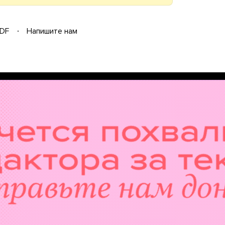
DF
Напишите нам