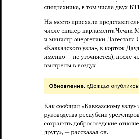
спецтехнике, в том числе двух БТР
На место приехали представители
числе спикер парламента Чечни М
и министр энергетики Дагестана
«Кавказского узла», в кортеж Дау
именно — не уточняется), после ч
выстрелы в воздух.
Обновление.
«Дождь»
опубликов
Как сообщил «Кавказскому узлу» 
руководства республик урегулиро
сохранять добрососедские отноше
другу», — рассказал он.