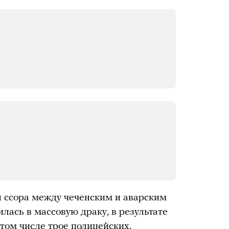
я ссора между чеченским и аварским
лась в массовую драку, в результате
 том числе трое полицейских,