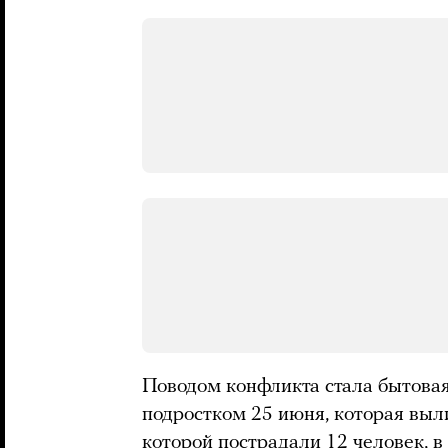
Поводом конфликта стала бытова
подростком 25 июня, которая выли
которой
пострадали
12 человек, в