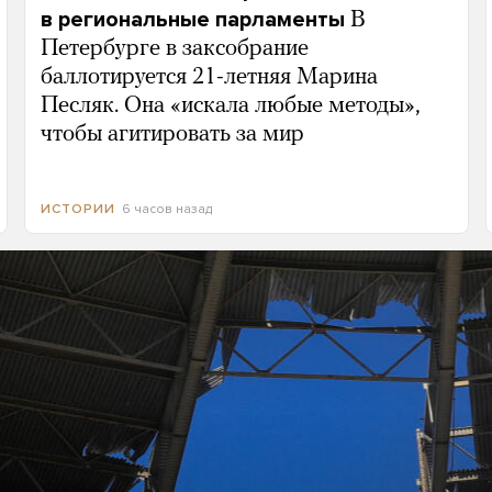
в региональные парламенты
В
Петербурге в заксобрание
баллотируется 21-летняя Марина
Песляк. Она «искала любые методы»,
чтобы агитировать за мир
6 часов назад
ИСТОРИИ