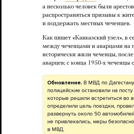
а несколько человек были арестов
распространяться призывы к жите
и поддержать местных чеченцев.
Как пишет «Кавказский узел», в 
между чеченцами и аварцами на п
исторически жили чеченцы, после
аварцев; с конца 1950-х чеченцы 
Обновление.
В МВД по Дагестан
полицейские остановили на посту
которые решили встретиться во вт
определили цель поездки, прове
развернуть около 50 автомобиле
не привлекались, меры безопасно
в МВД.