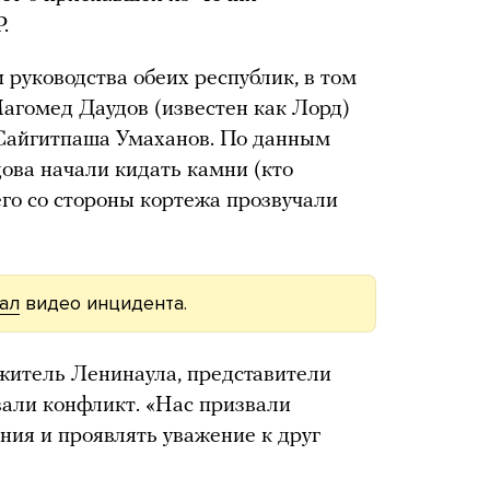
.
 руководства обеих республик, в том
агомед Даудов (известен как Лорд)
 Сайгитпаша Умаханов. По данным
дова начали кидать камни (кто
его со стороны кортежа прозвучали
ал
видео инцидента.
житель Ленинаула, представители
вали конфликт. «Нас призвали
ния и проявлять уважение к друг