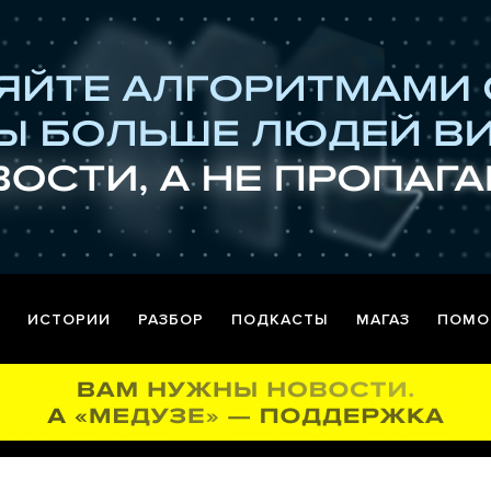
ИСТОРИИ
РАЗБОР
ПОДКАСТЫ
МАГАЗ
ПОМО