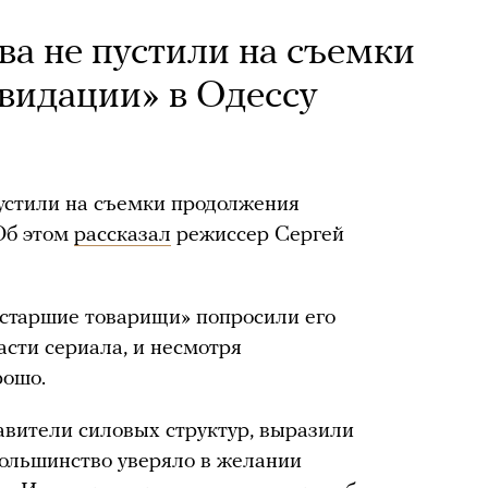
а не пустили на съемки
видации» в Одессу
стили на съемки продолжения
Об этом
рассказал
режиссер Сергей
 «старшие товарищи» попросили его
асти сериала, и несмотря
рошо.
авители силовых структур, выразили
большинство уверяло в желании