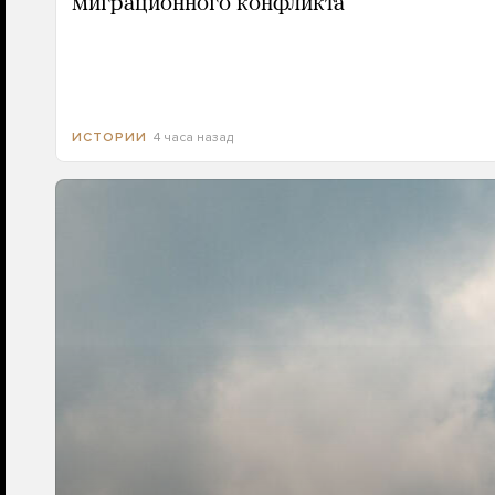
миграционного конфликта
4 часа назад
ИСТОРИИ