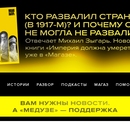
ИСТОРИИ
РАЗБОР
ПОДКАСТЫ
МАГАЗ
ПОМО