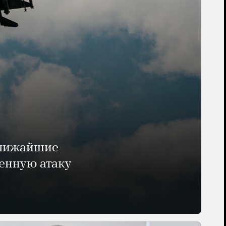
ближайшие
енную атаку