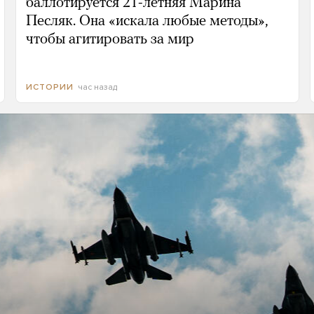
баллотируется 21-летняя Марина
Песляк. Она «искала любые методы»,
чтобы агитировать за мир
час назад
ИСТОРИИ