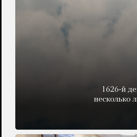
1626-й д
несколько 