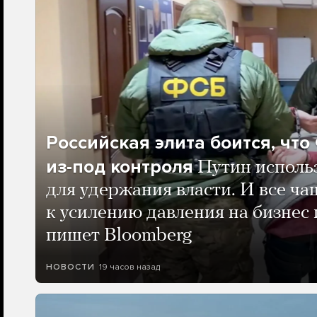
Российская элита боится, чт
из-под контроля
Путин исполь
для удержания власти. И все ча
к усилению давления на бизнес 
пишет Bloomberg
19 часов назад
НОВОСТИ