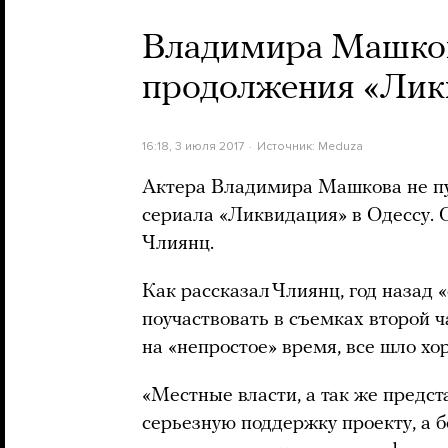
Владимира Машков
продолжения «Лик
16:18, 3 июля 2017
Источник:
Meduza
Актера Владимира Машкова не пу
сериала «Ликвидация» в Одессу. 
Члиянц.
Как рассказал Члиянц, год назад
поучаствовать в съемках второй ч
на «непростое» время, все шло хо
«Местные власти, а так же предст
серьезную поддержку проекту, а 