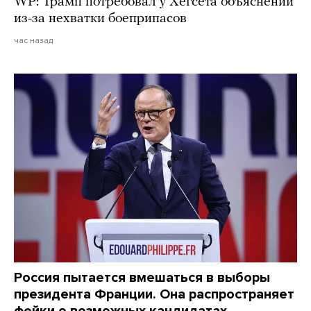
WP: Трамп потребовал у Хегсета объяснений
из-за нехватки боеприпасов
час назад
Россия пытается вмешаться в выборы
президента Франции. Она распространяет
фейки о возможных кандидатах,