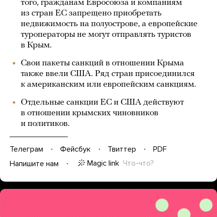
того, гражданам Евросоюза и компаниям
из стран ЕС запрещено приобретать
недвижимость на полуострове, а европейские
туроператоры не могут отправлять туристов
в Крым.
Свои пакеты санкций в отношении Крыма
также ввели США. Ряд стран присоединился
к американским или европейским санкциям.
Отдельные санкции ЕС и США действуют
в отношении крымских чиновников
и политиков.
Телеграм
Фейсбук
Твиттер
PDF
Magic link
Что-что?
Напишите нам