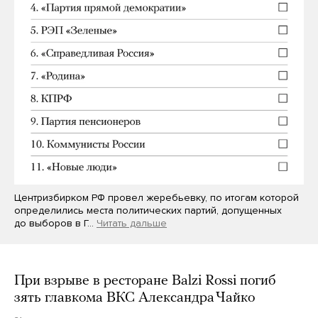
Центризбирком РФ провел жеребьевку, по итогам которой
определились места политических партий, допущенных
до выборов в Г…
Читать дальше
При взрыве в ресторане Balzi Rossi погиб
зять главкома ВКС Александра Чайко