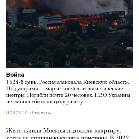
Война
1624-й день. Россия атаковала Киевскую область.
Под ударами — маркетплейсы и логистические
центры. Погибли почти 20 человек. ПВО Украины
не смогла сбить ни одну ракету
21 час назад
НОВОСТИ
Жительница Москвы подожгла квартиру,
когда ее пришли выселять приставы. В 2022