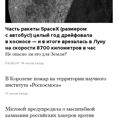
Часть ракеты SpaceX (размером
с автобус!) целый год дрейфовала
в космосе — и в итоге врезалась в Луну
на скорости 8700 километров в час
Не опасно ли это для Земли?
14 часов назад
РАЗБОР
В Королеве пожар на территории научного
института «Роскосмоса»
17 часов назад
Microsoft предупредила о масштабной
кампании российских хакеров против