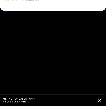
МЫ ИСПОЛЬЗУЕМ КУКИ!
ЧТО ЭТО ЗНАЧИТ?