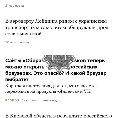
21 час назад
В аэропорту Лейпцига рядом с украинским
транспортным самолетом обнаружили дрон
со взрывчаткой
20 часов назад
Сайты «Сбера» и других банков теперь
можно открыть только в российских
браузерах. Это опасно? И какой браузер
выбрать?
Короткая инструкция для тех, кто опасается
переходить на продукты «Яндекса» и VK
3 карточки
день назад
РАЗБОР
В Киевской области в результате российского