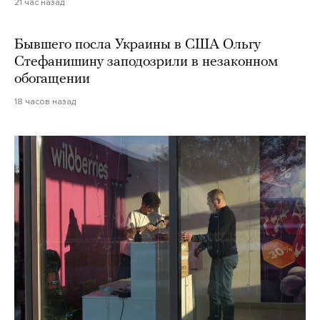
21 час назад
Бывшего посла Украины в США Ольгу
Стефанишину заподозрили в незаконном
обогащении
18 часов назад