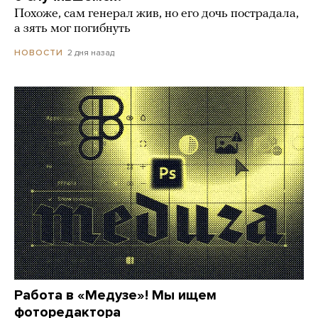
Похоже, сам генерал жив, но его дочь пострадала,
а зять мог погибнуть
2 дня назад
НОВОСТИ
Работа в «Медузе»! Мы ищем
фоторедактора