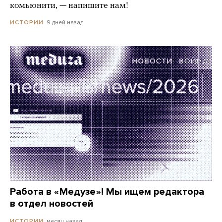
комьюнити, — напишите нам!
9 дней назад
ИСТОРИИ
Работа в «Медузе»! Мы ищем редактора
в отдел новостей
месяц назад
ИСТОРИИ