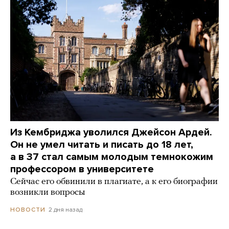
Из Кембриджа уволился Джейсон Ардей.
Он не умел читать и писать до 18 лет,
а в 37 стал самым молодым темнокожим
профессором в университете
Сейчас его обвинили в плагиате, а к его биографии
возникли вопросы
2 дня назад
НОВОСТИ