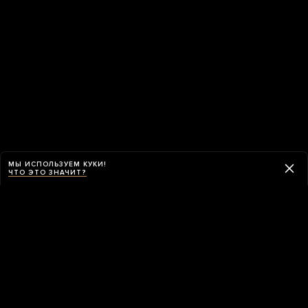
МЫ ИСПОЛЬЗУЕМ КУКИ!
ЧТО ЭТО ЗНАЧИТ?