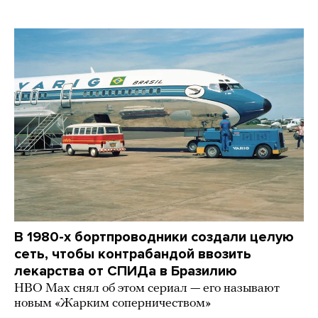
В 1980-х бортпроводники создали целую
сеть, чтобы контрабандой ввозить
лекарства от СПИДа в Бразилию
HBO Max снял об этом сериал — его называют
новым «Жарким соперничеством»