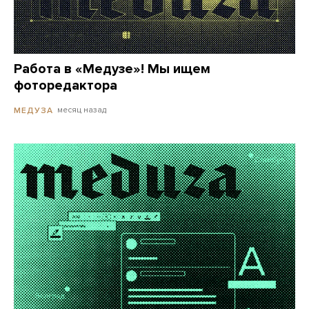
Работа в «Медузе»! Мы ищем
фоторедактора
месяц назад
МЕДУЗА