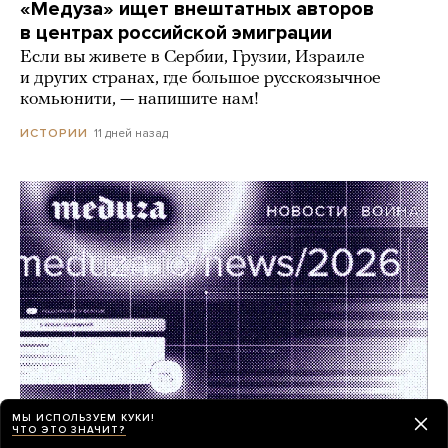
«Медуза» ищет внештатных авторов
в центрах российской эмиграции
Если вы живете в Сербии, Грузии, Израиле
и других странах, где большое русскоязычное
комьюнити, — напишите нам!
11 дней назад
ИСТОРИИ
МЫ ИСПОЛЬЗУЕМ КУКИ!
ЧТО ЭТО ЗНАЧИТ?