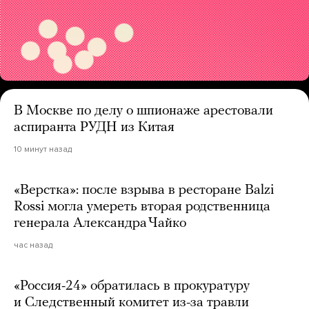
В Москве по делу о шпионаже арестовали
аспиранта РУДН из Китая
10 минут назад
«Верстка»: после взрыва в ресторане Balzi
Rossi могла умереть вторая родственница
генерала Александра Чайко
час назад
«Россия-24» обратилась в прокуратуру
и Следственный комитет из-за травли