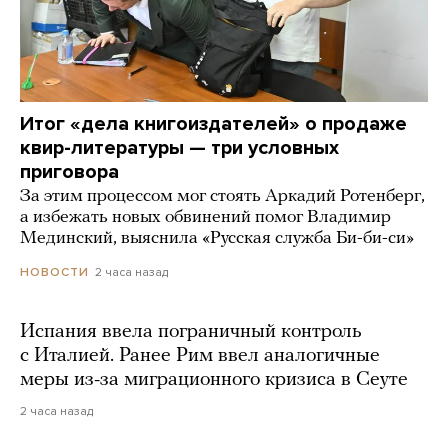
Итог «дела книгоиздателей» о продаже
квир-литературы — три условных
приговора
За этим процессом мог стоять Аркадий Ротенберг,
а избежать новых обвинений помог Владимир
Мединский, выяснила «Русская служба Би-би-си»
2 часа назад
НОВОСТИ
Испания ввела пограничный контроль
с Италией. Ранее Рим ввел аналогичные
меры из-за миграционного кризиса в Сеуте
2 часа назад