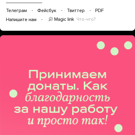
Телеграм
Фейсбук
Твиттер
PDF
Magic link
Что-что?
Напишите нам