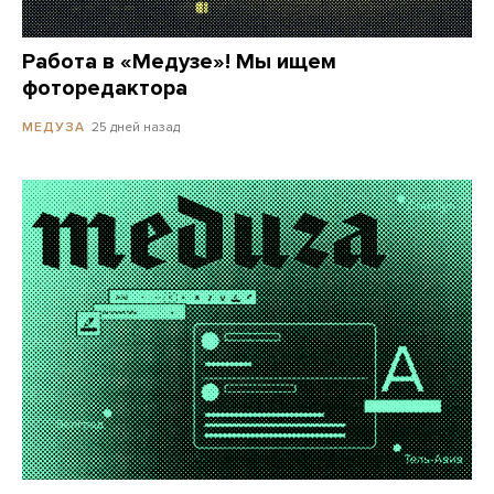
Работа в «Медузе»! Мы ищем
фоторедактора
25 дней назад
МЕДУЗА