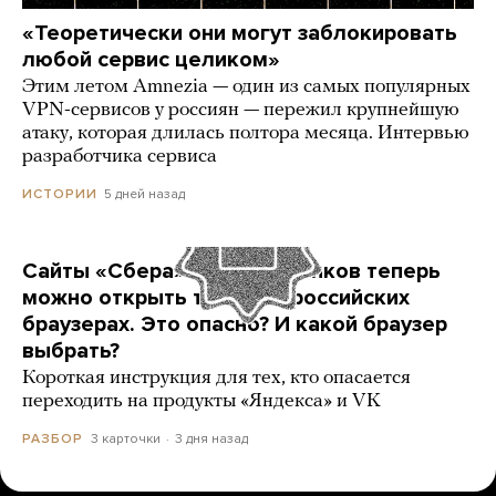
«Теоретически они могут заблокировать
любой сервис целиком»
Этим летом Amnezia — один из самых популярных
VPN-сервисов у россиян — пережил крупнейшую
атаку, которая длилась полтора месяца. Интервью
разработчика сервиса
5 дней назад
ИСТОРИИ
Сайты «Сбера» и других банков теперь
можно открыть только в российских
браузерах. Это опасно? И какой браузер
выбрать?
Короткая инструкция для тех, кто опасается
переходить на продукты «Яндекса» и VK
3 карточки
3 дня назад
РАЗБОР