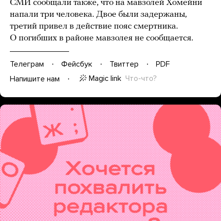
СМИ сообщали также, что на мавзолей Хомейни
напали три человека. Двое были задержаны,
третий привел в действие пояс смертника.
О погибших в районе мавзолея не сообщается.
Телеграм
Фейсбук
Твиттер
PDF
Magic link
Что-что?
Напишите нам