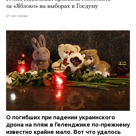
за «Яблоко» на выборах в Госдуму
21 час назад
О погибших при падении украинского
дрона на пляж в Геленджике по-прежнему
известно крайне мало. Вот что удалось