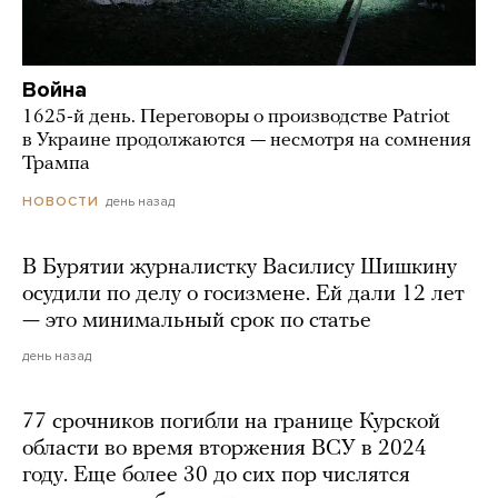
Война
1625-й день. Переговоры о производстве Patriot
в Украине продолжаются — несмотря на сомнения
Трампа
день назад
НОВОСТИ
В Бурятии журналистку Василису Шишкину
осудили по делу о госизмене. Ей дали 12 лет
— это минимальный срок по статье
день назад
77 срочников погибли на границе Курской
области во время вторжения ВСУ в 2024
году. Еще более 30 до сих пор числятся