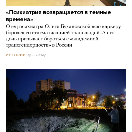
«Психиатрия возвращается в темные
времена»
Отец психиатра Ольги Бухановской всю карьеру
боролся со стигматизацией транслюдей. А его
дочь призывает бороться с «эпидемией
трансгендерности» в России
день назад
ИСТОРИИ