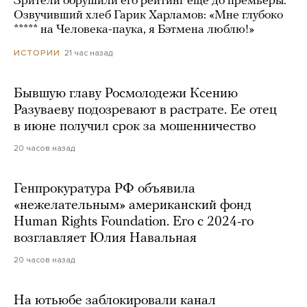
Зрители обрушили его рейтинг еще до премьеры.
Озвучивший хлеб Гарик Харламов: «Мне глубоко
***** на Человека-паука, я Бэтмена люблю!»
21 час назад
ИСТОРИИ
Бывшую главу Росмолодежи Ксению
Разуваеву подозревают в растрате. Ее отец
в июне получил срок за мошенничество
20 часов назад
Генпрокуратура РФ объявила
«нежелательным» американский фонд
Human Rights Foundation. Его с 2024-го
возглавляет Юлия Навальная
20 часов назад
На ютьюбе заблокировали канал