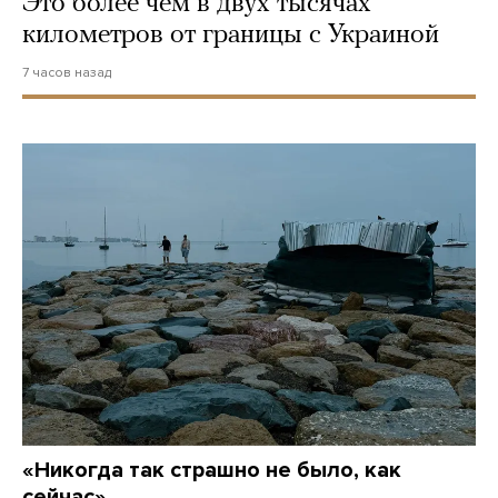
Это более чем в двух тысячах
километров от границы с Украиной
7 часов назад
«Никогда так страшно не было, как
сейчас»