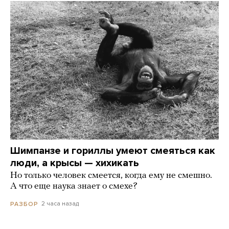
Шимпанзе и гориллы умеют смеяться как
люди, а крысы — хихикать
Но только человек смеется, когда ему не смешно.
А что еще наука знает о смехе?
2 часа назад
РАЗБОР