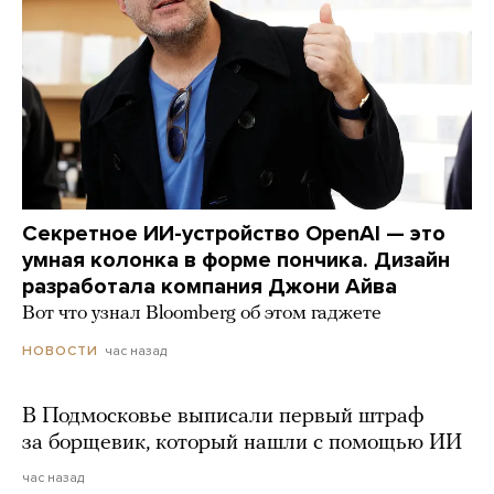
Секретное ИИ-устройство OpenAI — это
умная колонка в форме пончика. Дизайн
разработала компания Джони Айва
Вот что узнал Bloomberg об этом гаджете
час назад
НОВОСТИ
В Подмосковье выписали первый штраф
за борщевик, который нашли с помощью ИИ
час назад