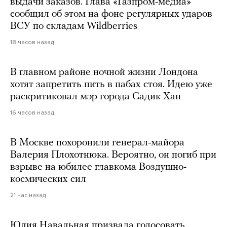
выдачи заказов. Глава «Газпром-медиа»
сообщил об этом на фоне регулярных ударов
ВСУ по складам Wildberries
18 часов назад
В главном районе ночной жизни Лондона
хотят запретить пить в пабах стоя. Идею уже
раскритиковал мэр города Садик Хан
16 часов назад
В Москве похоронили генерал-майора
Валерия Плохотнюка. Вероятно, он погиб при
взрыве на юбилее главкома Воздушно-
космических сил
21 час назад
Юлия Навальная призвала голосовать