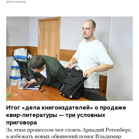
день назад
Итог «дела книгоиздателей» о продаже
квир-литературы — три условных
приговора
За этим процессом мог стоять Аркадий Ротенберг,
а избежать новых обвинений помог Владимир