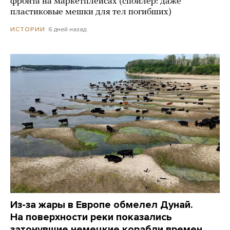
фронта на маркетплейсах (спойлер: даже
пластиковые мешки для тел погибших)
6 дней назад
ИСТОРИИ
Из-за жары в Европе обмелел Дунай.
На поверхности реки показались
затонувшие немецкие корабли времен