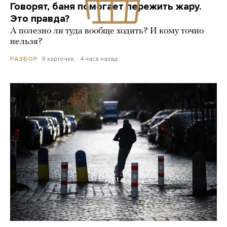
Говорят, баня помогает пережить жару.
Это правда?
А полезно ли туда вообще ходить? И кому точно
нельзя?
9 карточек
4 часа назад
РАЗБОР