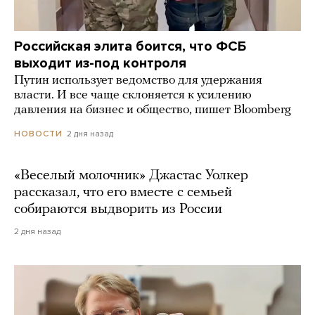
Российская элита боится, что ФСБ
выходит из-под контроля
Путин использует ведомство для удержания
власти. И все чаще склоняется к усилению
давления на бизнес и общество, пишет Bloomberg
2 дня назад
НОВОСТИ
«Веселый молочник» Джастас Уолкер
рассказал, что его вместе с семьей
собираются выдворить из России
2 дня назад