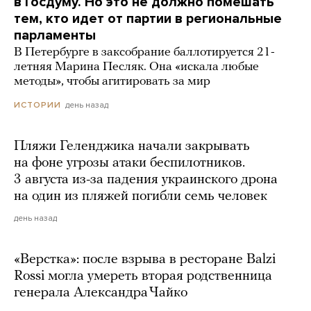
в Госдуму. Но это не должно помешать
тем, кто идет от партии в региональные
парламенты
В Петербурге в заксобрание баллотируется 21-
летняя Марина Песляк. Она «искала любые
методы», чтобы агитировать за мир
день назад
ИСТОРИИ
Пляжи Геленджика начали закрывать
на фоне угрозы атаки беспилотников.
3 августа из-за падения украинского дрона
на один из пляжей погибли семь человек
день назад
«Верстка»: после взрыва в ресторане Balzi
Rossi могла умереть вторая родственница
генерала Александра Чайко