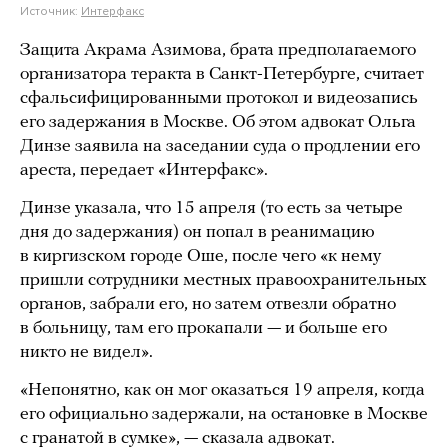
Источник:
Интерфакс
Защита Акрама Азимова, брата предполагаемого
организатора теракта в Санкт-Петербурге, считает
сфальсифицированными протокол и видеозапись
его задержания в Москве. Об этом адвокат Ольга
Динзе заявила на заседании суда о продлении его
ареста, передает «Интерфакс».
Динзе указала, что 15 апреля (то есть за четыре
дня до задержания) он попал в реанимацию
в киргизском городе Оше, после чего «к нему
пришли сотрудники местных правоохранительных
органов, забрали его, но затем отвезли обратно
в больницу, там его прокапали — и больше его
никто не видел».
«Непонятно, как он мог оказаться 19 апреля, когда
его официально задержали, на остановке в Москве
с гранатой в сумке», — сказала адвокат.