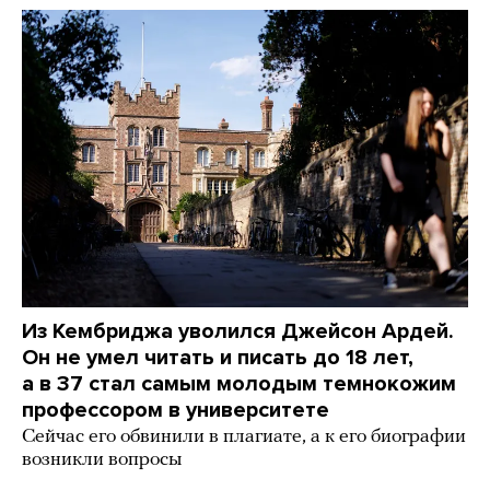
Из Кембриджа уволился Джейсон Ардей.
Он не умел читать и писать до 18 лет,
а в 37 стал самым молодым темнокожим
профессором в университете
Сейчас его обвинили в плагиате, а к его биографии
возникли вопросы