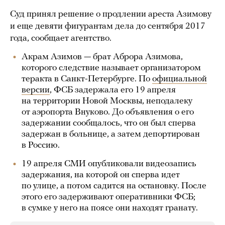
Суд принял решение о продлении ареста Азимову
и еще девяти фигурантам дела до сентября 2017
года, сообщает агентство.
Акрам Азимов — брат Аброра Азимова,
которого следствие называет организатором
теракта в Санкт-Петербурге. По
официальной
версии
, ФСБ задержала его 19 апреля
на территории Новой Москвы, неподалеку
от аэропорта Внуково. До объявления о его
задержании сообщалось, что он был сперва
задержан в больнице, а затем депортирован
в Россию.
19 апреля СМИ опубликовали видеозапись
задержания, на которой он сперва идет
по улице, а потом садится на остановку. После
этого его задерживают оперативники ФСБ;
в сумке у него на поясе они находят гранату.