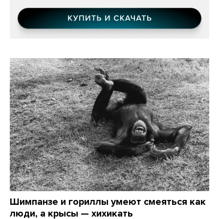
Шимпанзе и гориллы умеют смеяться как
люди, а крысы — хихикать