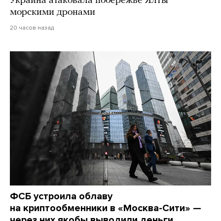
Украина атаковала побережье Ялты
морскими дронами
20 часов назад
ФСБ устроила облаву
на криптообменники в «Москва-Сити» —
через них якобы выводили деньги