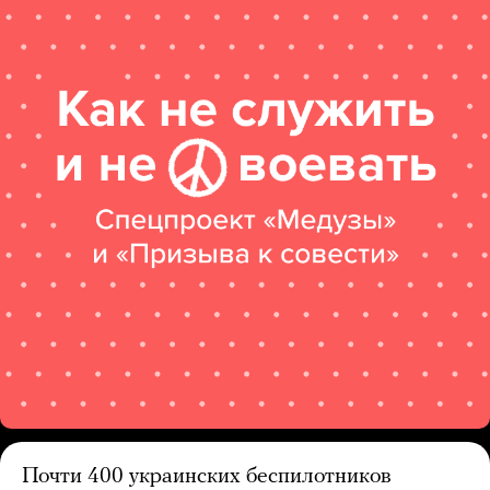
Почти 400 украинских беспилотников