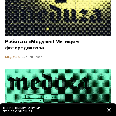
Работа в «Медузе»! Мы ищем
фоторедактора
25 дней назад
МЕДУЗА
МЫ ИСПОЛЬЗУЕМ КУКИ!
ЧТО ЭТО ЗНАЧИТ?