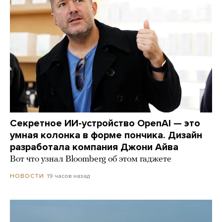
Секретное ИИ-устройство OpenAI — это
умная колонка в форме пончика. Дизайн
разработала компания Джони Айва
Вот что узнал Bloomberg об этом гаджете
19 часов назад
НОВОСТИ