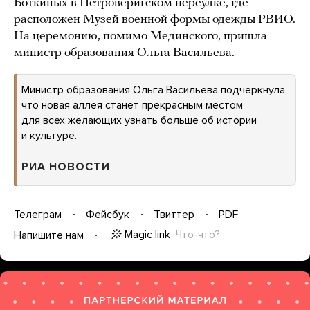
Боткиных в Петроверигском переулке, где
расположен Музей военной формы одежды РВИО.
На церемонию, помимо Мединского, пришла
министр образования Ольга Васильева.
Министр образования Ольга Васильева подчеркнула,
что новая аллея станет прекрасным местом
для всех желающих узнать больше об истории
и культуре.
РИА НОВОСТИ
Телеграм
Фейсбук
Твиттер
PDF
Magic link
Что-что?
Напишите нам