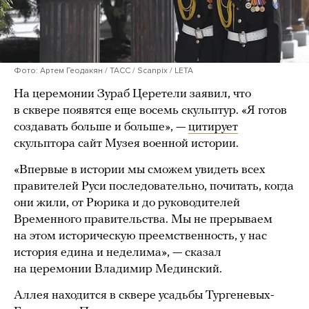
Фото: Артем Геодакян / ТАСС / Scanpix / LETA
На церемонии Зураб Церетели заявил, что
в сквере появятся еще восемь скульптур. «Я готов
создавать больше и больше», —
цитирует
скульптора сайт Музея военной истории.
«Впервые в истории мы сможем увидеть всех
правителей Руси последовательно, почитать, когда
они жили, от Рюрика и до руководителей
Временного правительства. Мы не прерываем
на этом историческую преемственность, у нас
история едина и неделима», — сказал
на церемонии Владимир Мединский.
Аллея находится в сквере усадьбы Тургеневых-