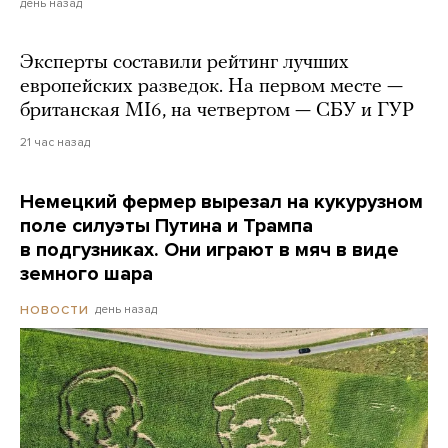
день назад
Эксперты составили рейтинг лучших
европейских разведок. На первом месте —
британская MI6, на четвертом — СБУ и ГУР
21 час назад
Немецкий фермер вырезал на кукурузном
поле силуэты Путина и Трампа
в подгузниках. Они играют в мяч в виде
земного шара
день назад
НОВОСТИ