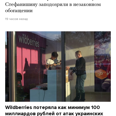
Стефанишину заподозрили в незаконном
обогащении
19 часов назад
Wildberries потеряла как минимум 100
миллиардов рублей от атак украинских