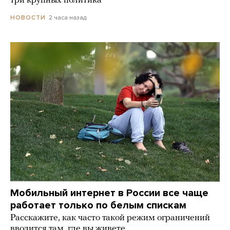
три крупных политика
2 часа назад
НОВОСТИ
Мобильный интернет в России все чаще
работает только по белым спискам
Расскажите, как часто такой режим ограничений
вводится там, где вы живете