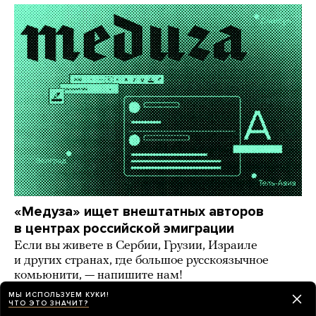
«Медуза» ищет внештатных авторов
в центрах российской эмиграции
Если вы живете в Сербии, Грузии, Израиле
и других странах, где большое русскоязычное
комьюнити, — напишите нам!
МЫ ИСПОЛЬЗУЕМ КУКИ!
9 дней назад
ИСТОРИИ
ЧТО ЭТО ЗНАЧИТ?