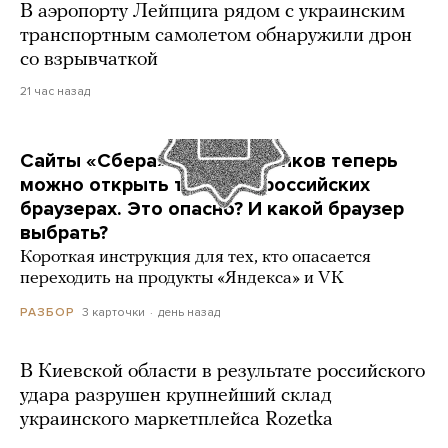
В аэропорту Лейпцига рядом с украинским
транспортным самолетом обнаружили дрон
со взрывчаткой
21 час назад
Сайты «Сбера» и других банков теперь
можно открыть только в российских
браузерах. Это опасно? И какой браузер
выбрать?
Короткая инструкция для тех, кто опасается
переходить на продукты «Яндекса» и VK
3 карточки
день назад
РАЗБОР
В Киевской области в результате российского
удара разрушен крупнейший склад
украинского маркетплейса Rozetka