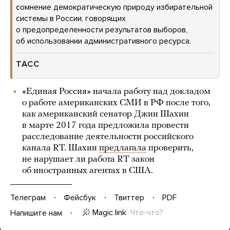
сомнение демократическую природу избирательной
системы в России, говорящих
о предопределенности результатов выборов,
об использовании административного ресурса.
ТАСС
«Единая Россия» начала работу над докладом
о работе американских СМИ в РФ после того,
как американский сенатор Джин Шахин
в марте 2017 года предложила провести
расследование деятельности российского
канала RT. Шахин
предлагала
проверить,
не нарушает ли работа RT закон
об иностранных агентах в США.
Телеграм
Фейсбук
Твиттер
PDF
Magic link
Что-что?
Напишите нам