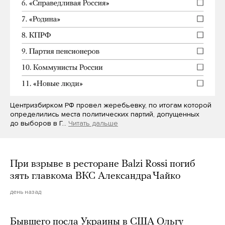
Центризбирком РФ провел жеребьевку, по итогам которой
определились места политических партий, допущенных
до выборов в Г…
Читать дальше
При взрыве в ресторане Balzi Rossi погиб
зять главкома ВКС Александра Чайко
день назад
Бывшего посла Украины в США Ольгу