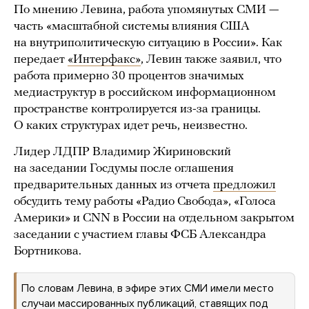
По мнению Левина, работа упомянутых СМИ —
часть «масштабной системы влияния США
на внутриполитическую ситуацию в России». Как
передает
«Интерфакс»
, Левин также заявил, что
работа примерно 30 процентов значимых
медиаструктур в российском информационном
пространстве контролируется из-за границы.
О каких структурах идет речь, неизвестно.
Лидер ЛДПР Владимир Жириновский
на заседании Госдумы после оглашения
предварительных данных из отчета
предложил
обсудить тему работы «Радио Свобода», «Голоса
Америки» и CNN в России на отдельном закрытом
заседании с участием главы ФСБ Александра
Бортникова.
По словам Левина, в эфире этих СМИ имели место
случаи массированных публикаций, ставящих под