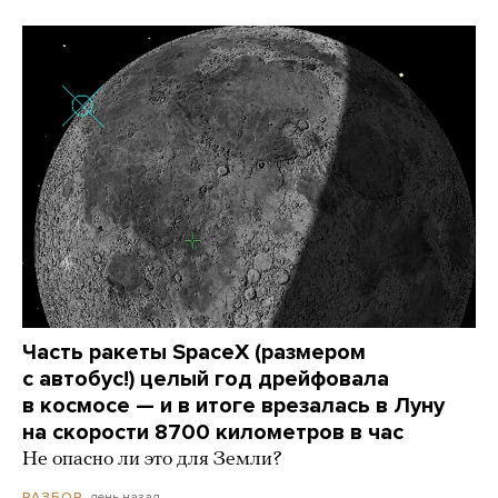
Часть ракеты SpaceX (размером
с автобус!) целый год дрейфовала
в космосе — и в итоге врезалась в Луну
на скорости 8700 километров в час
Не опасно ли это для Земли?
день назад
РАЗБОР