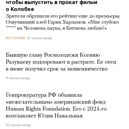
чтобы выпустить в прокат фильм
о Колобке
Зрители обрушили его рейтинг еще до премьеры.
Озвучивший хлеб Гарик Харламов: «Мне глубоко
***** на Человека-паука, я Бэтмена люблю!»
12 часов назад
ИСТОРИИ
Бывшую главу Росмолодежи Ксению
Разуваеву подозревают в растрате. Ее отец
в июне получил срок за мошенничество
11 часов назад
Генпрокуратура РФ объявила
«нежелательным» американский фонд
Human Rights Foundation. Его с 2024-го
возглавляет Юлия Навальная
10 часов назад