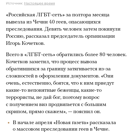
Источник:
Настоящее время
«Российская ЛГБТ-сеть» за полтора месяца
вывезла из Чечни 40 геев, опасающихся
преследования. Девять человек затем покинули
Россию, рассказал председатель организации
Игорь Кочетков.
Всего в «ЛГБТ-сеть» обратились более 80 человек.
Кочетков заметил, что процесс вывоза
обратившихся за границу затягивается из-за
сложностей в оформлении документов. «Они
очень, естественно, боятся, что к ним приедут
какие-то непонятные беженцы, какие-то
террористы, не дай бог, поэтому вопрос
с получением виз продвигается с большим
скрипом, прямо скажем», — пояснил он.
В начале апреля «Новая газета» рассказала
о массовом преследовании геев в Чечне.