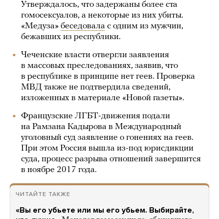
Утверждалось, что задержаны более ста
гомосексуалов, а некоторые из них убиты.
«Медуза»
беседовала
с одним из мужчин,
бежавших из республики.
Чеченские власти отвергли заявления
в массовых преследованиях, заявив, что
в республике в принципе нет геев. Проверка
МВД также не подтвердила сведений,
изложенных в материале «Новой газеты».
Французские ЛГБТ-движения подали
на Рамзана Кадырова в Международный
уголовный суд заявление о гонениях на геев.
При этом Россия вышла из-под юрисдикции
суда, процесс разрыва отношений завершится
в ноябре 2017 года.
ЧИТАЙТЕ ТАКЖЕ
«Вы его убьете или мы его убьем. Выбирайте,