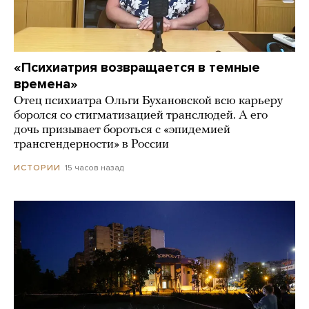
«Психиатрия возвращается в темные
времена»
Отец психиатра Ольги Бухановской всю карьеру
боролся со стигматизацией транслюдей. А его
дочь призывает бороться с «эпидемией
трансгендерности» в России
15 часов назад
ИСТОРИИ