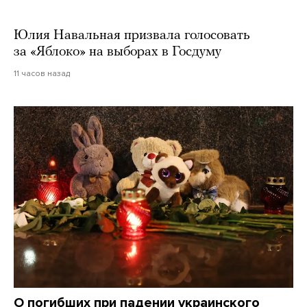
Юлия Навальная призвала голосовать
за «Яблоко» на выборах в Госдуму
11 часов назад
О погибших при падении украинского