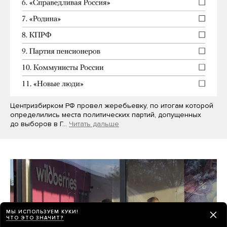
Центризбирком РФ провел жеребьевку, по итогам которой
определились места политических партий, допущенных
до выборов в Г…
Читать дальше
МЫ ИСПОЛЬЗУЕМ КУКИ!
ЧТО ЭТО ЗНАЧИТ?