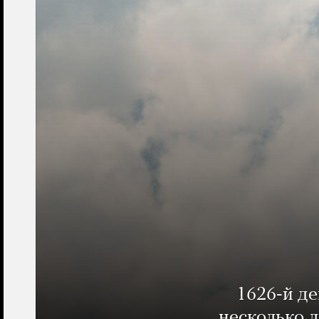
1626-й д
несколько 