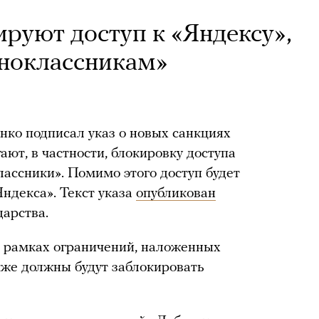
ируют доступ к «Яндексу»,
дноклассникам»
ко подписал указ о новых санкциях
ают, в частности, блокировку доступа
лассники». Помимо этого доступ будет
ндекса». Текст указа
опубликован
дарства.
в рамках ограничений, наложенных
кже должны будут заблокировать