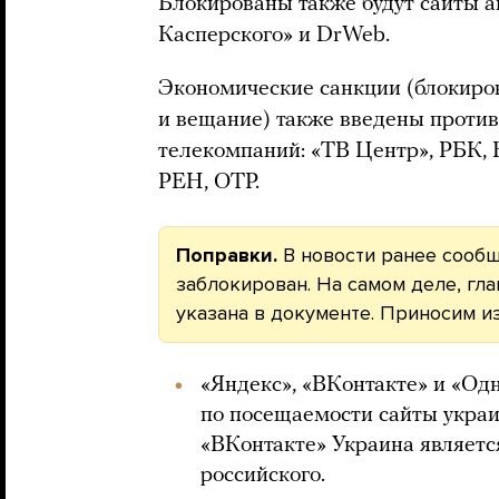
Блокированы также будут сайты 
Касперского» и DrWeb.
Экономические санкции (блокиров
и вещание) также введены проти
телекомпаний: «ТВ Центр», РБК,
РЕН, ОТР.
Поправки.
В новости ранее сообщ
заблокирован. На самом деле, гл
указана в документе. Приносим и
«Яндекс», «ВКонтакте» и «О
по посещаемости сайты украи
«ВКонтакте» Украина являетс
российского.