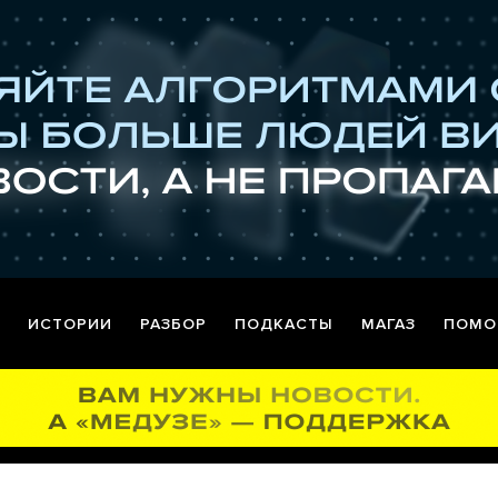
ИСТОРИИ
РАЗБОР
ПОДКАСТЫ
МАГАЗ
ПОМО