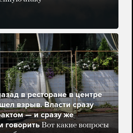
азад в ресторане в центре
ел взрыв. Власти сразу
рактом — и сразу же
м говорить
Вот какие вопросы