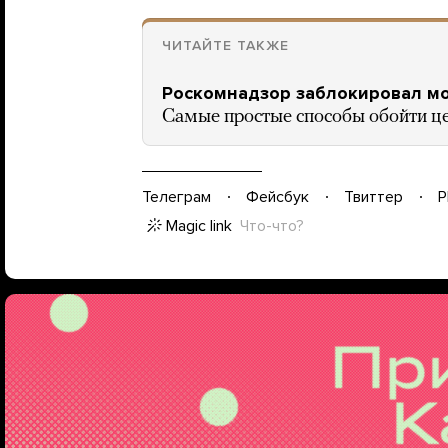
ЧИТАЙТЕ ТАКЖЕ
Роскомнадзор заблокировал мо
Самые простые способы обойти це
Телеграм
Фейсбук
Твиттер
P
Magic link
Что-что?