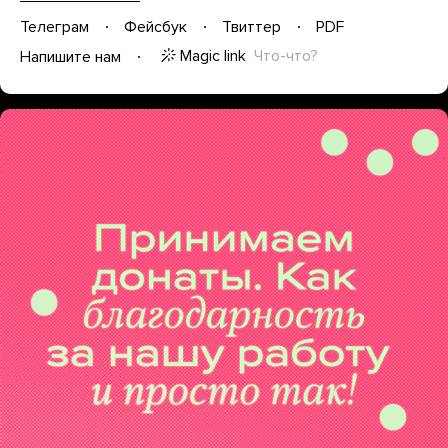
Телеграм
Фейсбук
Твиттер
PDF
Magic link
Что-что?
Напишите нам