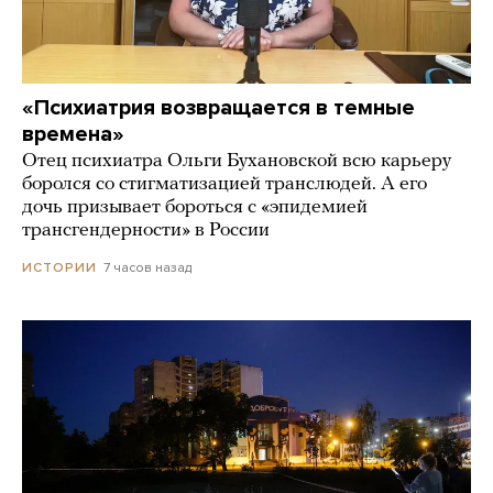
«Психиатрия возвращается в темные
времена»
Отец психиатра Ольги Бухановской всю карьеру
боролся со стигматизацией транслюдей. А его
дочь призывает бороться с «эпидемией
трансгендерности» в России
7 часов назад
ИСТОРИИ