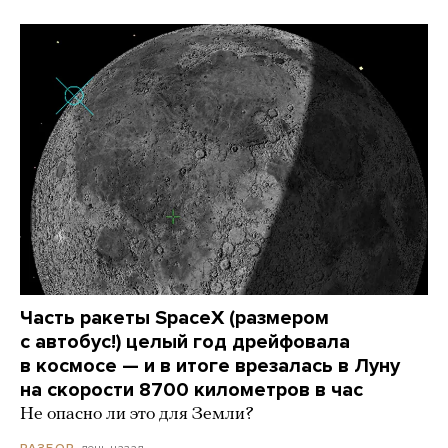
Часть ракеты SpaceX (размером
с автобус!) целый год дрейфовала
в космосе — и в итоге врезалась в Луну
на скорости 8700 километров в час
Не опасно ли это для Земли?
день назад
РАЗБОР