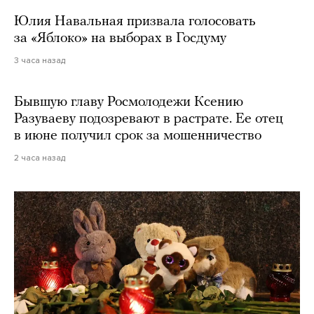
Юлия Навальная призвала голосовать
за «Яблоко» на выборах в Госдуму
3 часа назад
Бывшую главу Росмолодежи Ксению
Разуваеву подозревают в растрате. Ее отец
в июне получил срок за мошенничество
2 часа назад