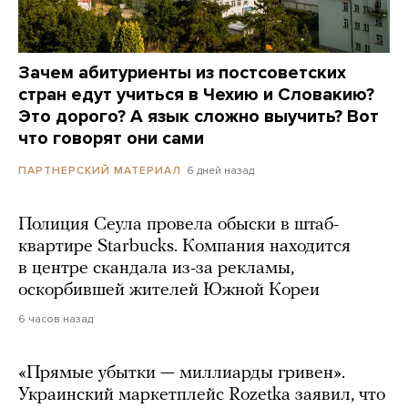
Зачем абитуриенты из постсоветских
стран едут учиться в Чехию и Словакию?
Это дорого? А язык сложно выучить? Вот
что говорят они сами
6 дней назад
ПАРТНЕРСКИЙ МАТЕРИАЛ
Полиция Сеула провела обыски в штаб-
квартире Starbucks. Компания находится
в центре скандала из-за рекламы,
оскорбившей жителей Южной Кореи
6 часов назад
«Прямые убытки — миллиарды гривен».
Украинский маркетплейс Rozetka заявил, что