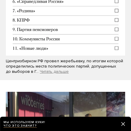
Центризбирком РФ провел жеребьевку, по итогам которой
определились места политических партий, допущенных
до выборов в Г…
Читать дальше
МЫ ИСПОЛЬЗУЕМ КУКИ!
ЧТО ЭТО ЗНАЧИТ?