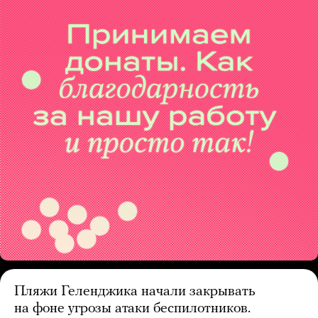
Пляжи Геленджика начали закрывать
на фоне угрозы атаки беспилотников.