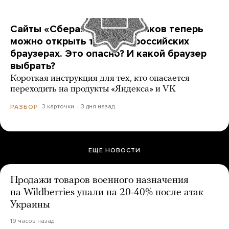
Сайты «Сбера» и других банков теперь
можно открыть только в российских
браузерах. Это опасно? И какой браузер
выбрать?
Короткая инструкция для тех, кто опасается
переходить на продукты «Яндекса» и VK
3 карточки
3 дня назад
РАЗБОР
ЕЩЕ НОВОСТИ
Продажи товаров военного назначения
на Wildberries упали на 20-40% после атак
Украины
19 часов назад