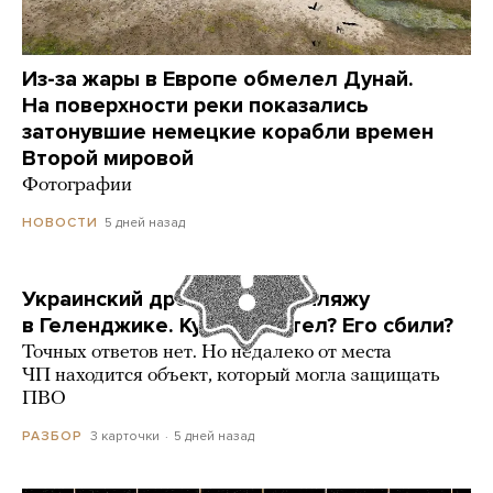
Из-за жары в Европе обмелел Дунай.
На поверхности реки показались
затонувшие немецкие корабли времен
Второй мировой
Фотографии
5 дней назад
НОВОСТИ
Украинский дрон попал по пляжу
в Геленджике. Куда он летел? Его сбили?
Точных ответов нет. Но недалеко от места
ЧП находится объект, который могла защищать
ПВО
3 карточки
5 дней назад
РАЗБОР