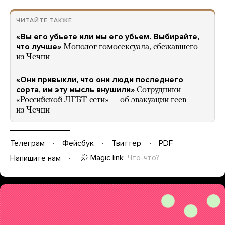
ЧИТАЙТЕ ТАКЖЕ
«Вы его убьете или мы его убьем. Выбирайте,
что лучше»
Монолог гомосексуала, сбежавшего
из Чечни
«Они привыкли, что они люди последнего
сорта, им эту мысль внушили»
Сотрудники
«Российской ЛГБТ-сети» — об эвакуации геев
из Чечни
Телеграм
Фейсбук
Твиттер
PDF
Magic link
Что-что?
Напишите нам