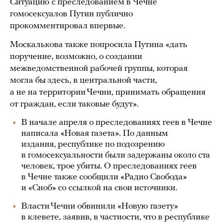
Ситуацию с преследованием в Чечне
гомосексуалов Путин публично
прокомментировал впервые.
Москалькова также попросила Путина «дать
поручение, возможно, о создании
межведомственной рабочей группы, которая
могла бы здесь, в центральной части,
а не на территории Чечни, принимать обращения
от граждан, если таковые будут».
В начале апреля о преследованиях геев в Чечне
написала «Новая газета». По данным
издания, республике по подозрению
в гомосексуальности были задержаны около ста
человек, трое убиты. О преследованиях геев
в Чечне также сообщили «Радио Свобода»
и «Сноб» со ссылкой на свои источники.
Власти Чечни обвинили «Новую газету»
в клевете, заявив, в частности, что в республике