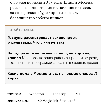
с 15 мая по июль 2017 года. Власти Москвы
рассказывали, что для включения в список
за снос должно будет проголосовать
большинство собственников.
ЧИТАЙТЕ ТАКЖЕ
Госдума рассматривает законопроект
о хрущевках. Что с ним не так?
Народ ржал, выкрикивал с мест, негодовал,
хлопал
Как в московских районах прошли встречи,
посвященные программе сноса пятиэтажных домов
Какие дома в Москве снесут в первую очередь?
Карта
Телеграм
Фейсбук
Твиттер
PDF
Magic link
Что-что?
Напишите нам