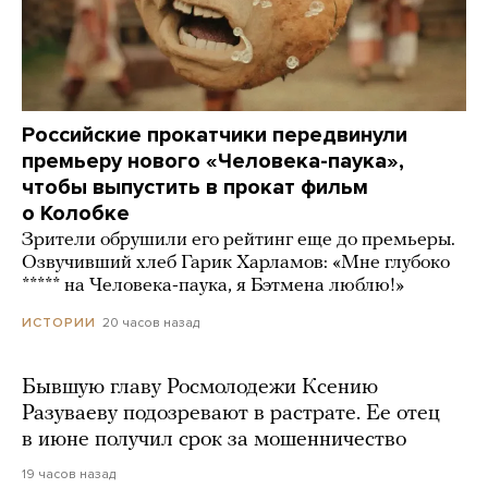
Российские прокатчики передвинули
премьеру нового «Человека-паука»,
чтобы выпустить в прокат фильм
о Колобке
Зрители обрушили его рейтинг еще до премьеры.
Озвучивший хлеб Гарик Харламов: «Мне глубоко
***** на Человека-паука, я Бэтмена люблю!»
20 часов назад
ИСТОРИИ
Бывшую главу Росмолодежи Ксению
Разуваеву подозревают в растрате. Ее отец
в июне получил срок за мошенничество
19 часов назад