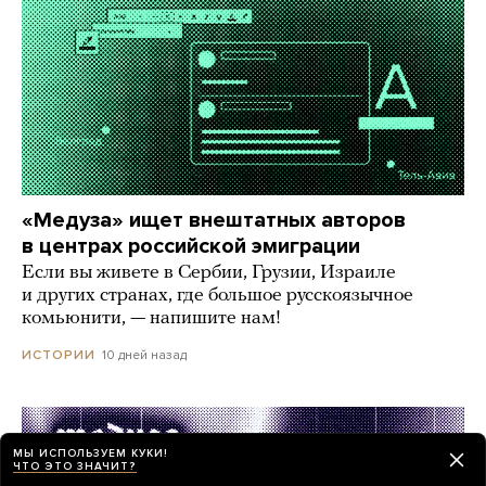
«Медуза» ищет внештатных авторов
в центрах российской эмиграции
Если вы живете в Сербии, Грузии, Израиле
и других странах, где большое русскоязычное
комьюнити, — напишите нам!
10 дней назад
ИСТОРИИ
МЫ ИСПОЛЬЗУЕМ КУКИ!
ЧТО ЭТО ЗНАЧИТ?