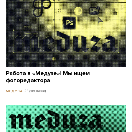
Работа в «Медузе»! Мы ищем
фоторедактора
24 дня назад
МЕДУЗА