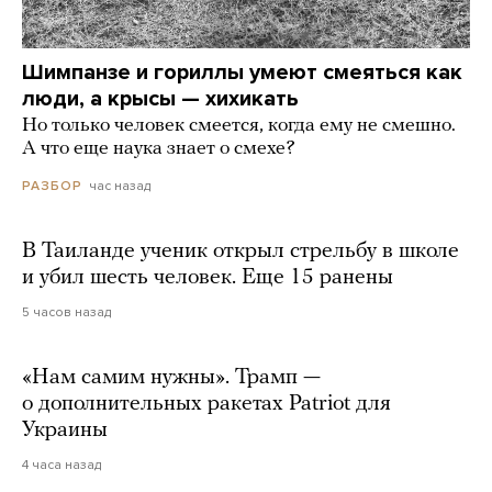
Шимпанзе и гориллы умеют смеяться как
люди, а крысы — хихикать
Но только человек смеется, когда ему не смешно.
А что еще наука знает о смехе?
час назад
РАЗБОР
В Таиланде ученик открыл стрельбу в школе
и убил шесть человек. Еще 15 ранены
5 часов назад
«Нам самим нужны». Трамп —
о дополнительных ракетах Patriot для
Украины
4 часа назад