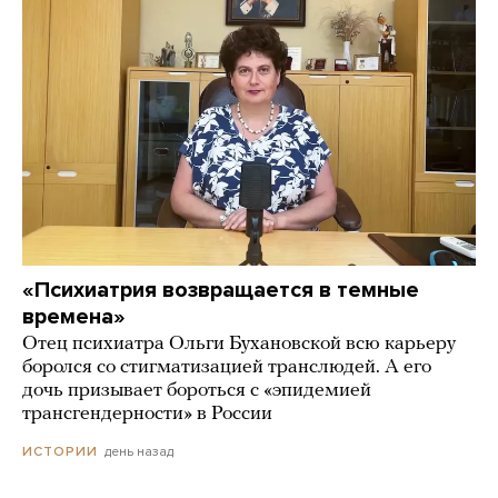
«Психиатрия возвращается в темные
времена»
Отец психиатра Ольги Бухановской всю карьеру
боролся со стигматизацией транслюдей. А его
дочь призывает бороться с «эпидемией
трансгендерности» в России
день назад
ИСТОРИИ