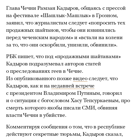
Глава Чечни Рамзан Кадыров, общаясь с прессой
на фестивале «Шашлык-Машлык» в Грозном,
заявил, что журналистам следует «попросить тех
продажных шайтанов, чтобы они извинились
перед чеченским народом» и «встали на колени
за то, что они оскорбили, унизили, обвинили».
РБК пишет, что под «продажными шайтанами»
Кадыров подразумевал авторов статей
о преследованиях геев в Чечне.
Из опубликованного позже
видео
следует, что
Кадыров, как и на
недавней встрече
с президентом Владимиром Путиным, говорил
и о ситуации с богословом Хасу Тепсуркаевым, про
смерть которого якобы писали СМИ, обвиняя
власти Чечни в убийстве.
Комментируя сообщения о том, что в республике
действуют секретные тюрьмы, Кадыров сказал,