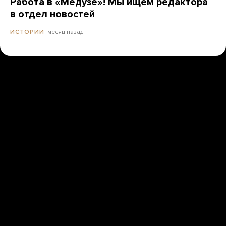
Работа в «Медузе»! Мы ищем редактора
в отдел новостей
месяц назад
ИСТОРИИ