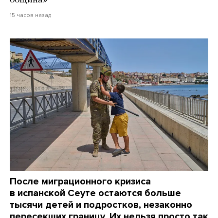
община»
15 часов назад
После миграционного кризиса
в испанской Сеуте остаются больше
тысячи детей и подростков, незаконно
пересекших границу. Их нельзя просто так