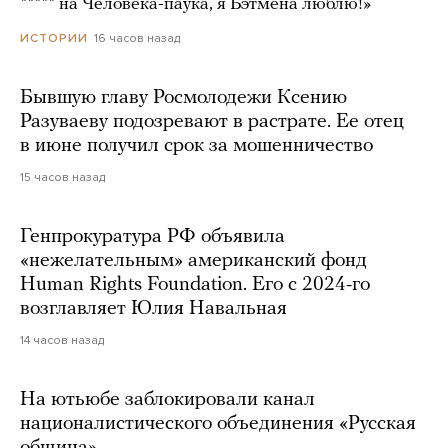
***** на Человека-паука, я Бэтмена люблю!»
16 часов назад
ИСТОРИИ
Бывшую главу Росмолодежи Ксению
Разуваеву подозревают в растрате. Ее отец
в июне получил срок за мошенничество
15 часов назад
Генпрокуратура РФ объявила
«нежелательным» американский фонд
Human Rights Foundation. Его с 2024-го
возглавляет Юлия Навальная
14 часов назад
На ютьюбе заблокировали канал
националистического объединения «Русская