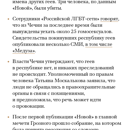
имена других геев. Три человека, по данным
«Новой», были убиты.
Сотрудники «Российской ЛГБТ-сети»
говорят
,
что из Чечни за последнее время были
вынуждены уехать около 25 гомосексуалов.
Свидетельства покинувших республику геев
опубликовали несколько СМИ,
в том числе
«Медуза»
.
Власти Чечни утверждают, что геев
в республике нет, и никаких преследований
не происходит. Уполномоченный по правам
человека Татьяна Москалькова заявила, что
люди не обращались в правоохранительные
органы в связи с похищениями,
и предположила, что речь может идти
о провокации.
После первой публикации «Новой» в главной
мечети Грозного прошло собрание, на котором
была принята резолюция со словами: