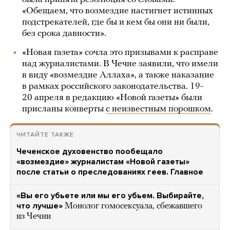
«Обещаем, что возмездие настигнет истинных
подстрекателей, где бы и кем бы они ни были,
без срока давности».
«Новая газета» сочла это призывами к расправе
над журналистами. В Чечне заявили, что имели
в виду «возмездие Аллаха», а также наказание
в рамках российского законодательства. 19-
20 апреля в редакцию «Новой газеты» были
присланы конверты
с неизвестным порошком
.
ЧИТАЙТЕ ТАКЖЕ
Чеченское духовенство пообещало
«возмездие» журналистам «Новой газеты»
после статьи о преследованиях геев. Главное
«Вы его убьете или мы его убьем. Выбирайте,
что лучше»
Монолог гомосексуала, сбежавшего
из Чечни