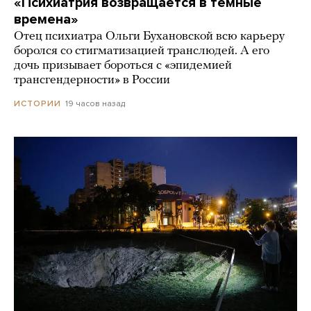
«Психиатрия возвращается в темные
времена»
Отец психиатра Ольги Бухановской всю карьеру
боролся со стигматизацией транслюдей. А его
дочь призывает бороться с «эпидемией
трансгендерности» в России
19 часов назад
ИСТОРИИ