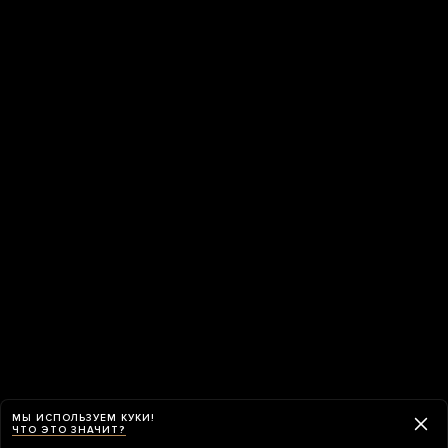
МЫ ИСПОЛЬЗУЕМ КУКИ!
ЧТО ЭТО ЗНАЧИТ?