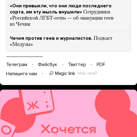
«Они привыкли, что они люди последнего
сорта, им эту мысль внушили»
Сотрудники
«Российской ЛГБТ-сети» — об эвакуации геев
из Чечни
Чечня против геев и журналистов.
Подкаст
«Медузы»
Телеграм
Фейсбук
Твиттер
PDF
Magic link
Что-что?
Напишите нам