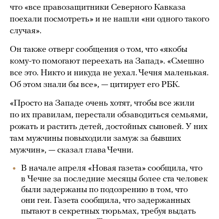
что «все правозащитники Северного Кавказа
поехали посмотреть» и не нашли «ни одного такого
случая».
Он также отверг сообщения о том, что «якобы
кому-то помогают переехать на Запад». «Смешно
все это. Никто и никуда не уехал. Чечня маленькая.
Об этом знали бы все», — цитирует его РБК.
«Просто на Западе очень хотят, чтобы все жили
по их правилам, перестали обзаводиться семьями,
рожать и растить детей, достойных сыновей. У них
там мужчины повыходили замуж за бывших
мужчин», — сказал глава Чечни.
В начале апреля «Новая газета» сообщила, что
в Чечне за последние месяцы более ста человек
были задержаны по подозрению в том, что
они геи. Газета сообщила, что задержанных
пытают в секретных тюрьмах, требуя выдать