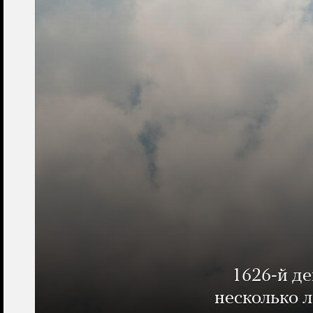
1626-й д
несколько 