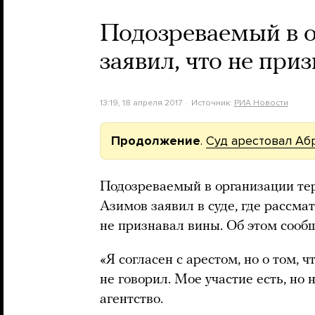
Подозреваемый в о
заявил, что не при
13:19, 18 апреля 2017
Источник:
РИА Новости
Продолжение
.
Суд арестовал Аб
Подозреваемый в организации тер
Азимов заявил в суде, где рассмат
не признавал вины. Об этом сооб
«Я согласен с арестом, но о том, ч
не говорил. Мое участие есть, но
агентство.