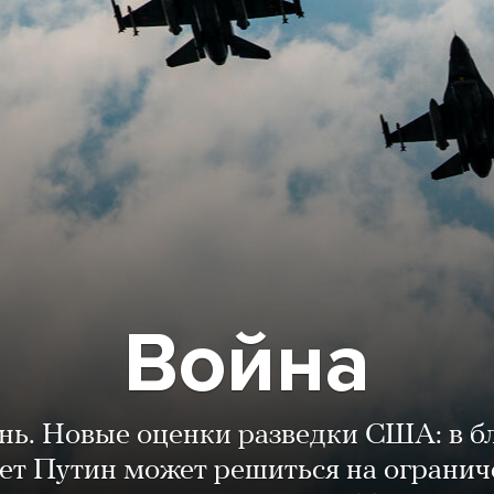
Война
ень. Новые оценки разведки США: в 
лет Путин может решиться на огранич