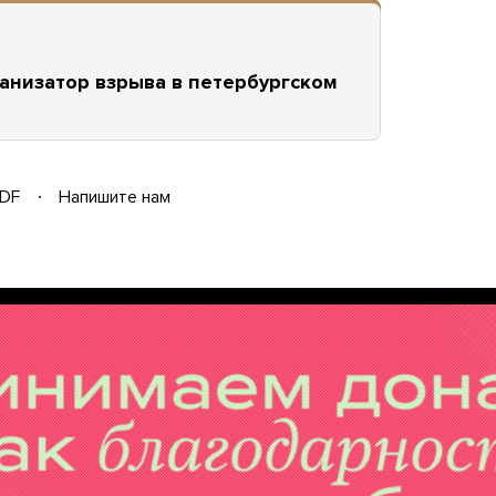
низатор взрыва в петербургском
DF
Напишите нам