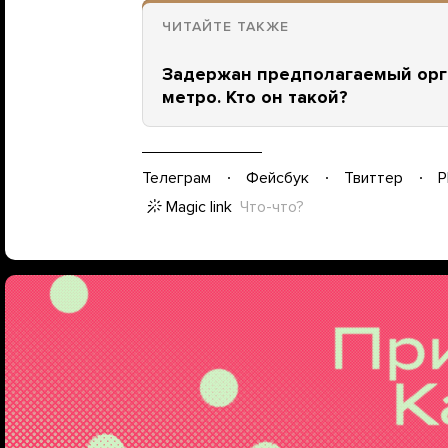
ЧИТАЙТЕ ТАКЖЕ
Задержан предполагаемый орга
метро. Кто он такой?
Телеграм
Фейсбук
Твиттер
P
Magic link
Что-что?