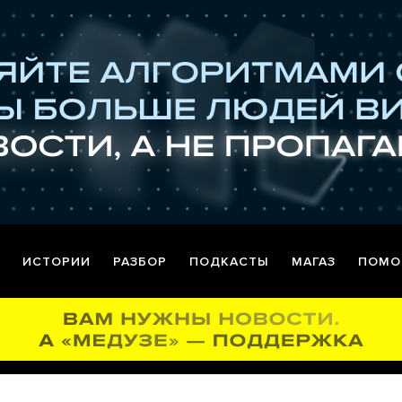
ИСТОРИИ
РАЗБОР
ПОДКАСТЫ
МАГАЗ
ПОМО