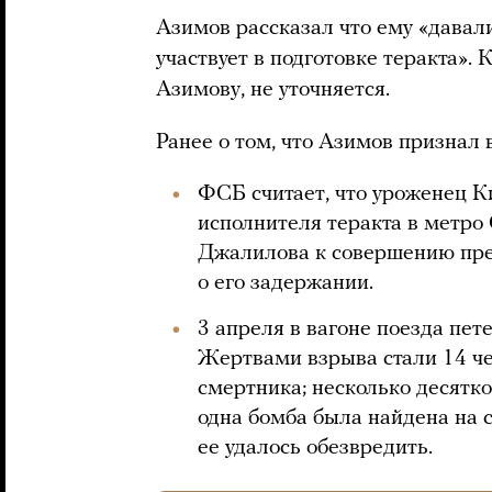
Азимов рассказал что ему «давали
участвует в подготовке теракта».
Азимову, не уточняется.
Ранее о том, что Азимов признал 
ФСБ считает, что уроженец К
исполнителя теракта в метро
Джалилова к совершению прес
о его задержании.
3 апреля в вагоне поезда пет
Жертвами взрыва стали 14 чел
смертника; несколько десятк
одна бомба была найдена на 
ее удалось обезвредить.