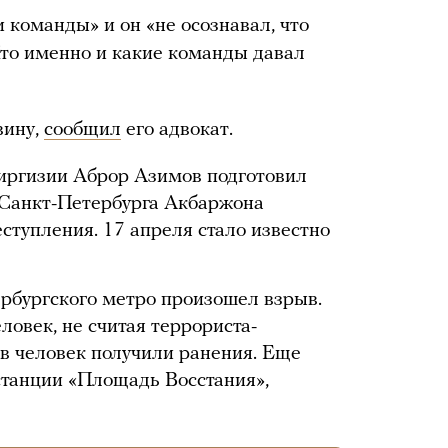
 команды» и он «не осознавал, что
 Кто именно и какие команды давал
вину,
сообщил
его адвокат.
иргизии Аброр Азимов подготовил
 Санкт-Петербурга Акбаржона
тупления. 17 апреля стало известно
ербургского метро произошел взрыв.
овек, не считая террориста-
ов человек получили ранения. Еще
станции «Площадь Восстания»,