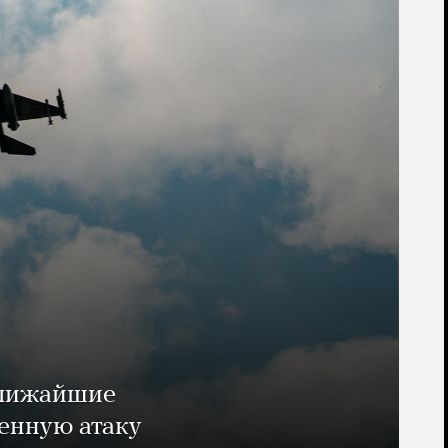
ближайшие
енную атаку