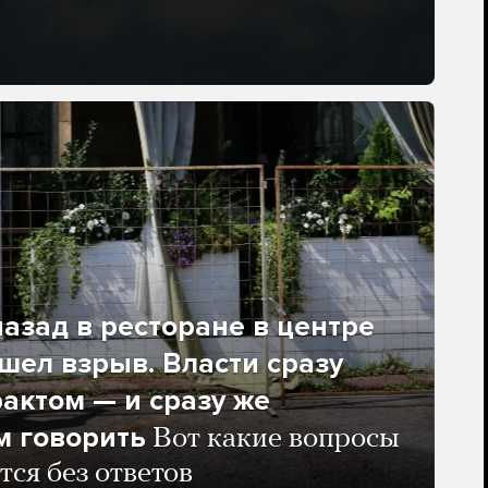
азад в ресторане в центре
ел взрыв. Власти сразу
рактом — и сразу же
м говорить
Вот какие вопросы
тся без ответов