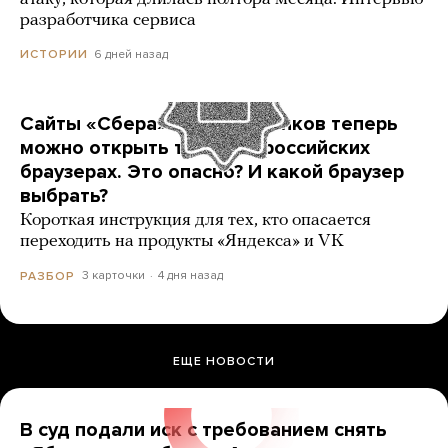
разработчика сервиса
6 дней назад
ИСТОРИИ
Сайты «Сбера» и других банков теперь
можно открыть только в российских
браузерах. Это опасно? И какой браузер
выбрать?
Короткая инструкция для тех, кто опасается
переходить на продукты «Яндекса» и VK
3 карточки
4 дня назад
РАЗБОР
ЕЩЕ НОВОСТИ
В суд подали иск с требованием снять