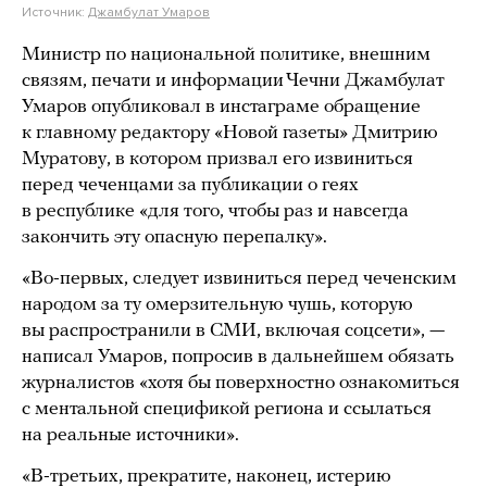
Источник:
Джамбулат Умаров
Министр по национальной политике, внешним
связям, печати и информации Чечни Джамбулат
Умаров опубликовал в инстаграме обращение
к главному редактору «Новой газеты» Дмитрию
Муратову, в котором призвал его извиниться
перед чеченцами за публикации о геях
в республике «для того, чтобы раз и навсегда
закончить эту опасную перепалку».
«Во-первых, следует извиниться перед чеченским
народом за ту омерзительную чушь, которую
вы распространили в СМИ, включая соцсети», —
написал Умаров, попросив в дальнейшем обязать
журналистов «хотя бы поверхностно ознакомиться
с ментальной спецификой региона и ссылаться
на реальные источники».
«В-третьих, прекратите, наконец, истерию