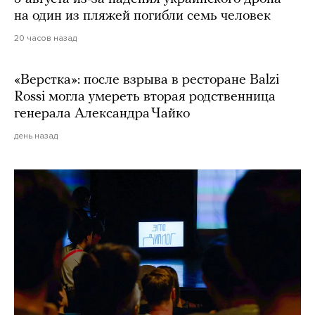
на один из пляжей погибли семь человек
20 часов назад
«Верстка»: после взрыва в ресторане Balzi
Rossi могла умереть вторая родственница
генерала Александра Чайко
день назад