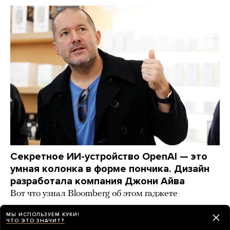
Секретное ИИ-устройство OpenAI — это
умная колонка в форме пончика. Дизайн
разработала компания Джони Айва
Вот что узнал Bloomberg об этом гаджете
2 дня назад
НОВОСТИ
МЫ ИСПОЛЬЗУЕМ КУКИ!
ЧТО ЭТО ЗНАЧИТ?