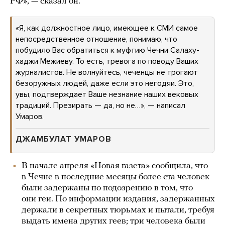
РФ», — сказал он.
«Я, как должностное лицо, имеющее к СМИ самое
непосредственное отношение, понимаю, что
побудило Вас обратиться к муфтию Чечни Салаху-
хаджи Межиеву. То есть, тревога по поводу Ваших
журналистов. Не волнуйтесь, чеченцы не трогают
безоружных людей, даже если это негодяи. Это,
увы, подтверждает Ваше незнание наших вековых
традиций. Презирать — да, но не…», — написал
Умаров.
ДЖАМБУЛАТ УМАРОВ
В начале апреля «Новая газета» сообщила, что
в Чечне в последние месяцы более ста человек
были задержаны по подозрению в том, что
они геи. По информации издания, задержанных
держали в секретных тюрьмах и пытали, требуя
выдать имена других геев; три человека были