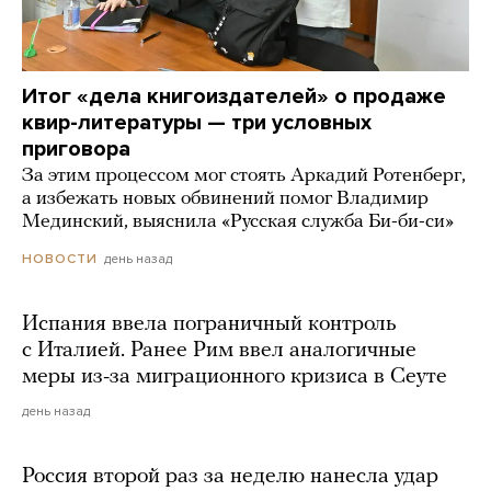
Итог «дела книгоиздателей» о продаже
квир-литературы — три условных
приговора
За этим процессом мог стоять Аркадий Ротенберг,
а избежать новых обвинений помог Владимир
Мединский, выяснила «Русская служба Би-би-си»
день назад
НОВОСТИ
Испания ввела пограничный контроль
с Италией. Ранее Рим ввел аналогичные
меры из-за миграционного кризиса в Сеуте
день назад
Россия второй раз за неделю нанесла удар