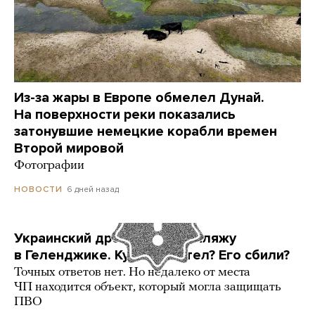
Из-за жары в Европе обмелел Дунай.
На поверхности реки показались
затонувшие немецкие корабли времен
Второй мировой
Фотографии
6 дней назад
НОВОСТИ
Украинский дрон попал по пляжу
в Геленджике. Куда он летел? Его сбили?
Точных ответов нет. Но недалеко от места
ЧП находится объект, который могла защищать
ПВО