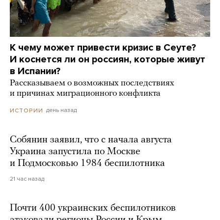
К чему может привести кризис в Сеуте?
И коснется ли он россиян, которые живут
в Испании?
Рассказываем о возможных последствиях
и причинах миграционного конфликта
день назад
ИСТОРИИ
Собянин заявил, что с начала августа
Украина запустила по Москве
и Подмосковью 1984 беспилотника
21 час назад
Почти 400 украинских беспилотников
атаковали регионы России и Крым.