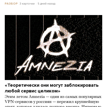
3 карточки
5 дней назад
РАЗБОР
«Теоретически они могут заблокировать
любой сервис целиком»
Этим летом Amnezia — один из самых популярных
VPN-сервисов у россиян — пережил крупнейшую
атаку, которая длилась полтора месяца. Интервью