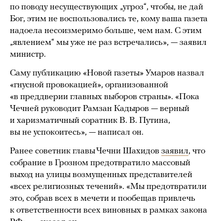
по поводу несуществующих „угроз“, чтобы, не дай
Бог, этим не воспользовались те, кому ваша газета
надоела несоизмеримо больше, чем нам. С этим
„явлением“ мы уже не раз встречались», — заявил
министр.
Саму публикацию «Новой газеты» Умаров назвал
«гнусной провокацией», организованной
«в преддверии главных выборов страны». «Пока
Чечней руководит Рамзан Кадыров — верный
и харизматичный соратник В. В. Путина,
вы не успокоитесь», — написал он.
Ранее советник главы Чечни Шахидов
заявил
, что
собрание в Грозном предотвратило массовый
выход на улицы возмущенных представителей
«всех религиозных течений». «Мы предотвратили
это, собрав всех в мечети и пообещав привлечь
к ответственности всех виновных в рамках закона