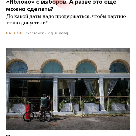
«Яблоко» с выборов. А разве это еще
можно сделать?
До какой даты надо продержаться, чтобы партию
точно допустили?
7 карточек
2 дня назад
РАЗБОР