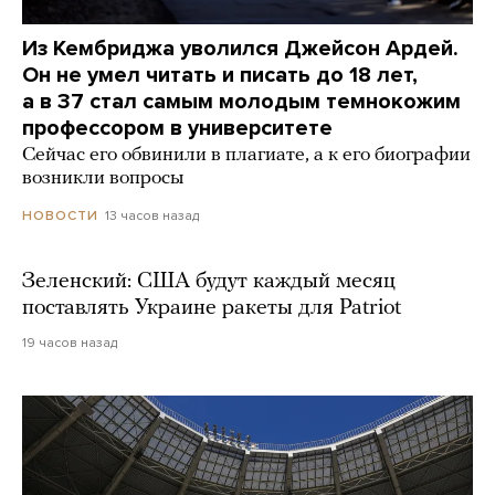
Из Кембриджа уволился Джейсон Ардей.
Он не умел читать и писать до 18 лет,
а в 37 стал самым молодым темнокожим
профессором в университете
Сейчас его обвинили в плагиате, а к его биографии
возникли вопросы
13 часов назад
НОВОСТИ
Зеленский: США будут каждый месяц
поставлять Украине ракеты для Patriot
19 часов назад