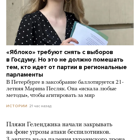
«Яблоко» требуют снять с выборов
в Госдуму. Но это не должно помешать
тем, кто идет от партии в региональные
парламенты
В Петербурге в заксобрание баллотируется 21-
летняя Марина Песляк. Она «искала любые
методы», чтобы агитировать за мир
21 час назад
ИСТОРИИ
Пляжи Геленджика начали закрывать
на фоне угрозы атаки беспилотников.
3 августа из-за падения украинского дрона