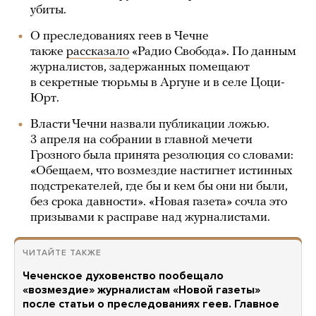
убиты.
О преследованиях геев в Чечне
также
рассказало
«Радио Свобода». По данным
журналистов, задержанных помещают
в секретные тюрьмы в Аргуне и в селе Цоци-
Юрт.
Власти Чечни назвали публикации ложью.
3 апреля на собрании в главной мечети
Грозного была принята резолюция со словами:
«Обещаем, что возмездие настигнет истинных
подстрекателей, где бы и кем бы они ни были,
без срока давности». «Новая газета» сочла это
призывами к расправе над журналистами.
ЧИТАЙТЕ ТАКЖЕ
Чеченское духовенство пообещало
«возмездие» журналистам «Новой газеты»
после статьи о преследованиях геев. Главное