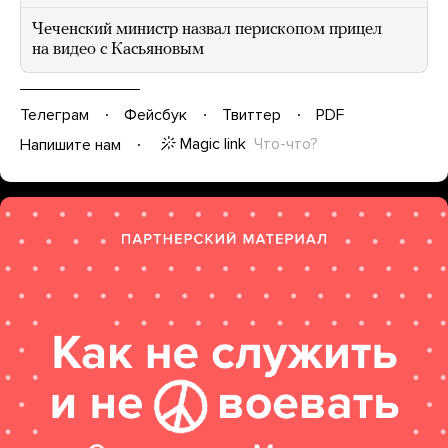
Чеченский министр назвал перископом прицел
на видео с Касьяновым
Телеграм
Фейсбук
Твиттер
PDF
Magic link
Что-что?
Напишите нам