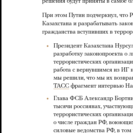
решения будут приняты в самое б
При этом Путин подчеркнул, что Р
Казахстана и разрабатывать зак
гражданства вступивших в террор
Президент Казахстана Нурсу
разработку законопроекта о 
террористических организаци
работа с вернувшимся из ИГ н
мы решили, что мы их возвра
ТАСС
фрагмент интервью Наз
Глава ФСБ Александр Бортни
тысячи россиянах, участвую
террористических организаци
о числе граждан РФ, воюющих
силовые ведомства РФ, в том