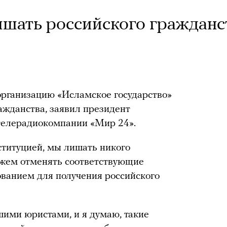
шать российского гражданс
организацию «Исламское государство»
ражданства, заявил президент
телерадиокомпании «Мир 24».
ституцией, мы лишать никого
жем отменять соответствующие
ванием для получения российского
ими юристами, и я думаю, такие