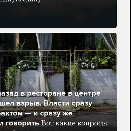
азад в ресторане в центре
ел взрыв. Власти сразу
рактом — и сразу же
м говорить
Вот какие вопросы