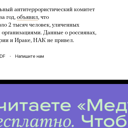
льный антитеррористический комитет
за год,
объявил
, что
оло 2 тысяч человек, уличенных
и организациями. Данные о россиянах,
рии и Ираке, НАК не привел.
DF
Напишите нам