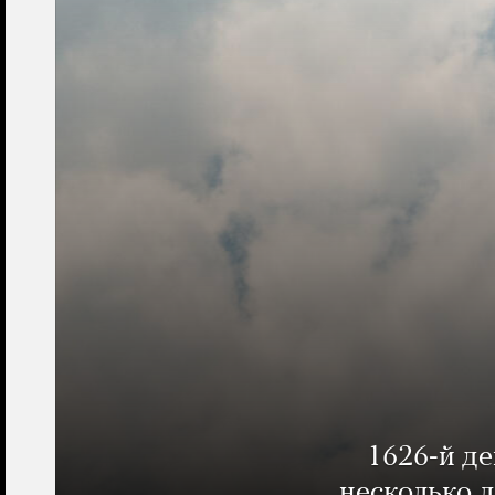
1626-й д
несколько 