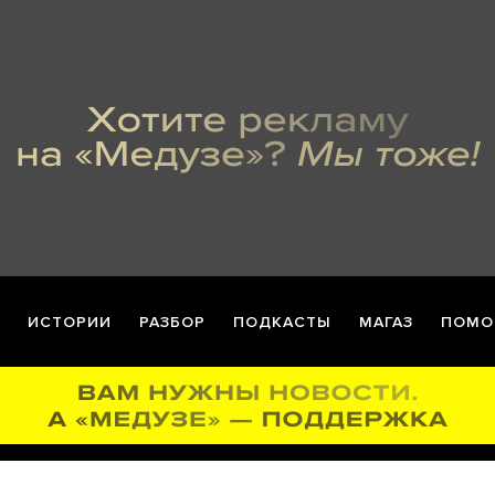
ИСТОРИИ
РАЗБОР
ПОДКАСТЫ
МАГАЗ
ПОМО