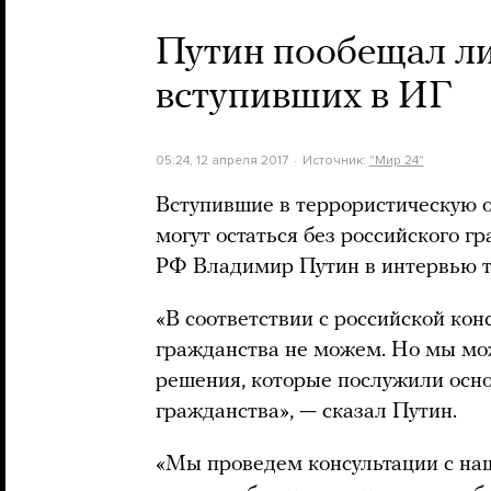
Путин пообещал ли
вступивших в ИГ
05:24, 12 апреля 2017
Источник:
"Мир 24"
Вступившие в террористическую 
могут остаться без российского г
РФ Владимир Путин в интервью 
«В соответствии с российской кон
гражданства не можем. Но мы мо
решения, которые послужили осно
гражданства», — сказал Путин.
«Мы проведем консультации с наш