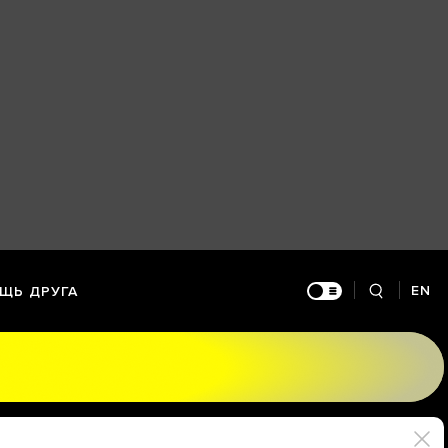
EN
ЩЬ ДРУГА