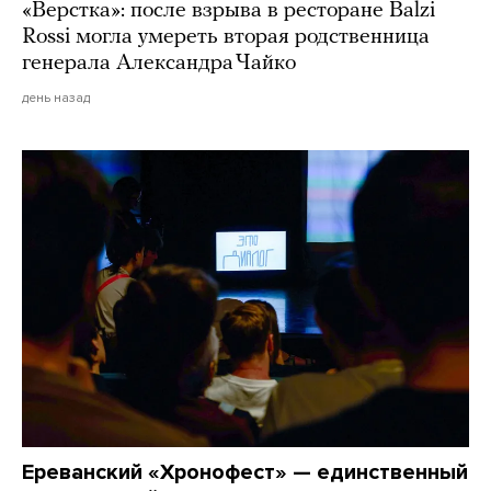
«Верстка»: после взрыва в ресторане Balzi
Rossi могла умереть вторая родственница
генерала Александра Чайко
день назад
Ереванский «Хронофест» — единственный