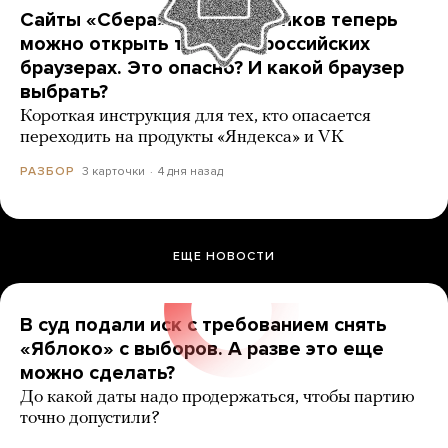
Сайты «Сбера» и других банков теперь
можно открыть только в российских
браузерах. Это опасно? И какой браузер
выбрать?
Короткая инструкция для тех, кто опасается
переходить на продукты «Яндекса» и VK
3 карточки
4 дня назад
РАЗБОР
ЕЩЕ НОВОСТИ
В суд подали иск с требованием снять
«Яблоко» с выборов. А разве это еще
можно сделать?
До какой даты надо продержаться, чтобы партию
точно допустили?