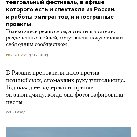
театральный фестиваль, в афише
которого есть и спектакли из России,
и работы эмигрантов, и иностранные
проекты
Только здесь режиссеры, артисты и зрители,
разделенные войной, могут вновь почувствовать
себя одним сообществом
день назад
ИСТОРИИ
В Рязани прекратили дело против
полицейских, сломавших руку учительнице.
Год назад ее задержали, приняв
за закладчицу, когда она фотографировала
цветы
день назад