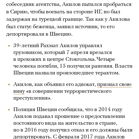
собеседник агентства, Акилов пытался пробраться
в Сирию, чтобы воевать на стороне ИГ, но был
задержан на турецкой границе. Так как у Акилова
был статус беженца, заявил источник, то его
депортировали в Швецию.
39-летний Рахмат Акилов управлял
грузовиком, который 7 апреля врезался
в прохожих в центре Стокгольма. Четыре
человека погибли, 15 получили ранения. Власти
Швеции назвали произошедшее терактом.
Акилов, как объявил его адвокат,
признал свою
вину
«в совершении террористического
преступления».
Полиция Швеции сообщила, что в 2014 году
Акилов подавал прошение о предоставлении
постоянного вида на жительство в стране,
но в 2016 году получил отказ и его должны были
депортировать. С февраля 2017 года Акилов