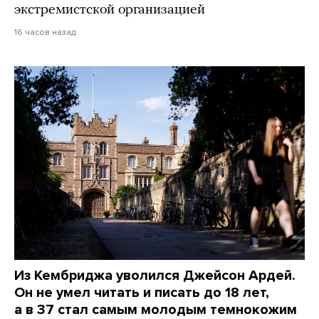
экстремистской организацией
16 часов назад
Из Кембриджа уволился Джейсон Ардей.
Он не умел читать и писать до 18 лет,
а в 37 стал самым молодым темнокожим