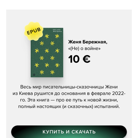
Женя Бережная, «(Не) о войне»