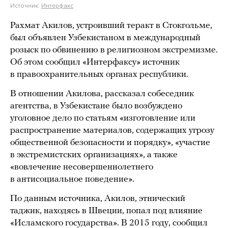
Источник:
Интерфакс
Рахмат Акилов, устроивший теракт в Стокгольме,
был объявлен Узбекистаном в международный
розыск по обвинению в религиозном экстремизме.
Об этом сообщил «Интерфаксу» источник
в правоохранительных органах республики.
В отношении Акилова, рассказал собеседник
агентства, в Узбекистане было возбуждено
уголовное дело по статьям «изготовление или
распространение материалов, содержащих угрозу
общественной безопасности и порядку», «участие
в экстремистских организациях», а также
«вовлечение несовершеннолетнего
в антисоциальное поведение».
По данным источника, Акилов, этнический
таджик, находясь в Швеции, попал под влияние
«Исламского государства». В 2015 году, сообщил