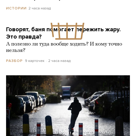
2 часа назад
ИСТОРИИ
Говорят, баня помогает пережить жару.
Это правда?
А полезно ли туда вообще ходить? И кому точно
нельзя?
9 карточек
2 часа назад
РАЗБОР