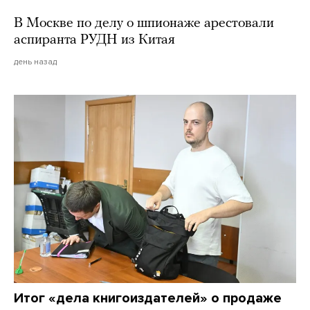
В Москве по делу о шпионаже арестовали
аспиранта РУДН из Китая
день назад
Итог «дела книгоиздателей» о продаже