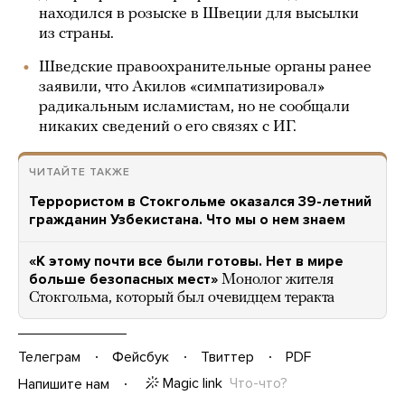
находился в розыске в Швеции для высылки
из страны.
Шведские правоохранительные органы ранее
заявили, что Акилов «симпатизировал»
радикальным исламистам, но не сообщали
никаких сведений о его связях с ИГ.
ЧИТАЙТЕ ТАКЖЕ
Террористом в Стокгольме оказался 39-летний
гражданин Узбекистана. Что мы о нем знаем
«К этому почти все были готовы. Нет в мире
больше безопасных мест»
Монолог жителя
Стокгольма, который был очевидцем теракта
Телеграм
Фейсбук
Твиттер
PDF
Magic link
Что-что?
Напишите нам