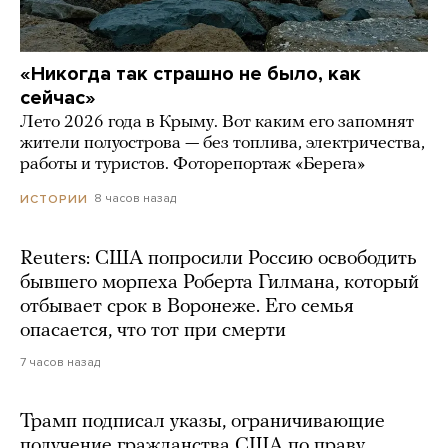
«Никогда так страшно не было, как
сейчас»
Лето 2026 года в Крыму. Вот каким его запомнят
жители полуострова — без топлива, электричества,
работы и туристов. Фоторепортаж «Берега»
8 часов назад
ИСТОРИИ
Reuters: США попросили Россию освободить
бывшего морпеха Роберта Гилмана, который
отбывает срок в Воронеже. Его семья
опасается, что тот при смерти
7 часов назад
Трамп подписал указы, ограничивающие
получение гражданства США по праву