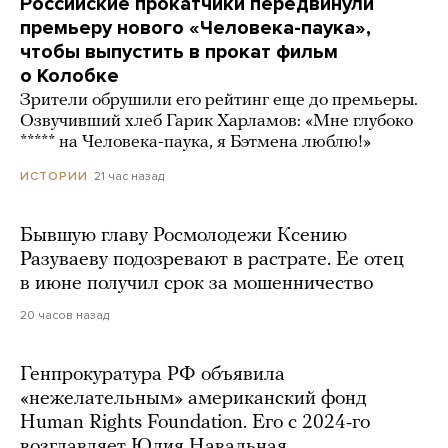
Российские прокатчики передвинули
премьеру нового «Человека-паука»,
чтобы выпустить в прокат фильм
о Колобке
Зрители обрушили его рейтинг еще до премьеры.
Озвучивший хлеб Гарик Харламов: «Мне глубоко
***** на Человека-паука, я Бэтмена люблю!»
21 час назад
ИСТОРИИ
Бывшую главу Росмолодежи Ксению
Разуваеву подозревают в растрате. Ее отец
в июне получил срок за мошенничество
20 часов назад
Генпрокуратура РФ объявила
«нежелательным» американский фонд
Human Rights Foundation. Его с 2024-го
возглавляет Юлия Навальная