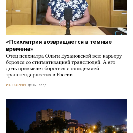
«Психиатрия возвращается в темные
времена»
Отец психиатра Ольги Бухановской всю карьеру
боролся со стигматизацией транслюдей. А его
дочь призывает бороться с «эпидемией
трансгендерности» в России
день назад
ИСТОРИИ