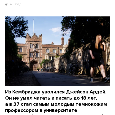
день назад
Из Кембриджа уволился Джейсон Ардей.
Он не умел читать и писать до 18 лет,
а в 37 стал самым молодым темнокожим
профессором в университете