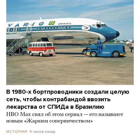
В 1980-х бортпроводники создали целую
сеть, чтобы контрабандой ввозить
лекарства от СПИДа в Бразилию
HBO Max снял об этом сериал — его называют
новым «Жарким соперничеством»
9 часов назад
ИСТОРИИ