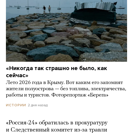
«Никогда так страшно не было, как
сейчас»
Лето 2026 года в Крыму. Вот каким его запомнят
жители полуострова — без топлива, электричества,
работы и туристов. Фоторепортаж «Берега»
2 дня назад
ИСТОРИИ
«Россия-24» обратилась в прокуратуру
и Следственный комитет из-за травли