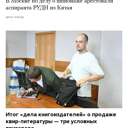
В Москве по делу о шпионаже арестовали
аспиранта РУДН из Китая
день назад
Итог «дела книгоиздателей» о продаже
квир-литературы — три условных