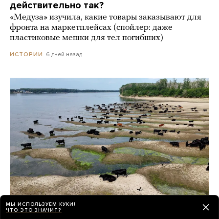
действительно так?
«Медуза» изучила, какие товары заказывают для
фронта на маркетплейсах (спойлер: даже
пластиковые мешки для тел погибших)
6 дней назад
ИСТОРИИ
МЫ ИСПОЛЬЗУЕМ КУКИ!
ЧТО ЭТО ЗНАЧИТ?