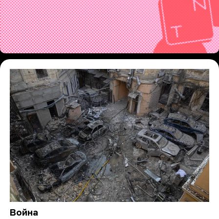
Война