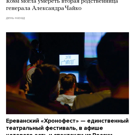
Rossi могла умереть вторая родственница
генерала Александра Чайко
день назад
Ереванский «Хронофест» — единственный
театральный фестиваль, в афише