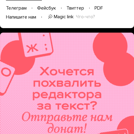
Телеграм
Фейсбук
Твиттер
PDF
Magic link
Что-что?
Напишите нам