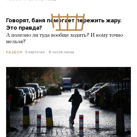
Говорят, баня помогает пережить жару.
Это правда?
А полезно ли туда вообще ходить? И кому точно
нельзя?
9 карточек
8 часов назад
РАЗБОР