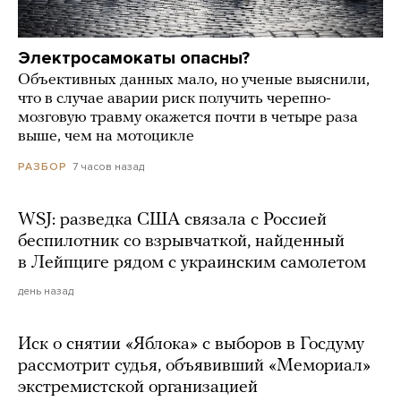
Электросамокаты опасны?
Объективных данных мало, но ученые выяснили,
что в случае аварии риск получить черепно-
мозговую травму окажется почти в четыре раза
выше, чем на мотоцикле
7 часов назад
РАЗБОР
WSJ: разведка США связала с Россией
беспилотник со взрывчаткой, найденный
в Лейпциге рядом с украинским самолетом
день назад
Иск о снятии «Яблока» с выборов в Госдуму
рассмотрит судья, объявивший «Мемориал»
экстремистской организацией