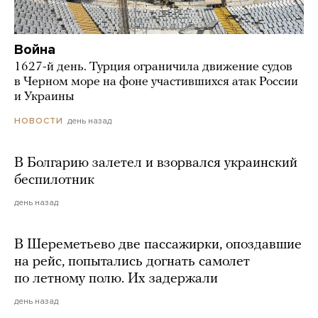
Война
1627-й день. Турция ограничила движение судов
в Черном море на фоне участившихся атак России
и Украины
день назад
НОВОСТИ
В Болгарию залетел и взорвался украинский
беспилотник
день назад
В Шереметьево две пассажирки, опоздавшие
на рейс, попытались догнать самолет
по летному полю. Их задержали
день назад