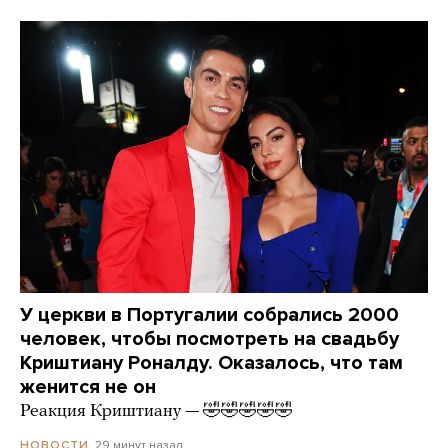
У церкви в Португалии собрались 2000
человек, чтобы посмотреть на свадьбу
Криштиану Роналду. Оказалось, что там
женится не он
Реакция Криштиану — 🤣🤣🤣🤣🤣
29 минут назад
НОВОСТИ