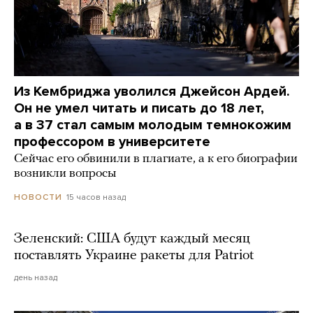
Из Кембриджа уволился Джейсон Ардей.
Он не умел читать и писать до 18 лет,
а в 37 стал самым молодым темнокожим
профессором в университете
Сейчас его обвинили в плагиате, а к его биографии
возникли вопросы
15 часов назад
НОВОСТИ
Зеленский: США будут каждый месяц
поставлять Украине ракеты для Patriot
день назад