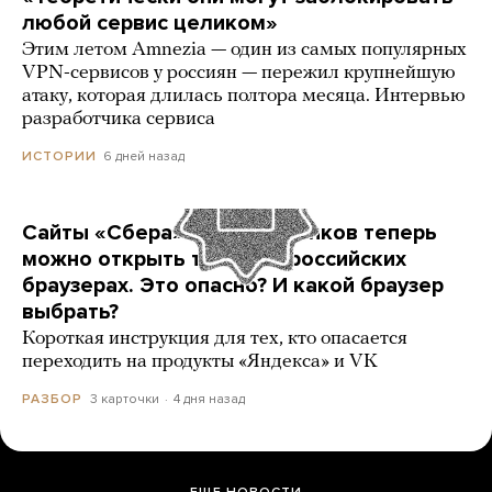
любой сервис целиком»
Этим летом Amnezia — один из самых популярных
VPN-сервисов у россиян — пережил крупнейшую
атаку, которая длилась полтора месяца. Интервью
разработчика сервиса
6 дней назад
ИСТОРИИ
Сайты «Сбера» и других банков теперь
можно открыть только в российских
браузерах. Это опасно? И какой браузер
выбрать?
Короткая инструкция для тех, кто опасается
переходить на продукты «Яндекса» и VK
3 карточки
4 дня назад
РАЗБОР
ЕЩЕ НОВОСТИ