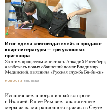
Итог «дела книгоиздателей» о продаже
квир-литературы — три условных
приговора
За этим процессом мог стоять Аркадий Ротенберг,
а избежать новых обвинений помог Владимир
Мединский, выяснила «Русская служба Би-би-си»
день назад
НОВОСТИ
Испания ввела пограничный контроль
с Италией. Ранее Рим ввел аналогичные
меры из-за миграционного кризиса в Сеуте