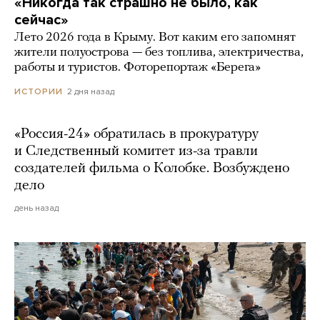
«Никогда так страшно не было, как
сейчас»
Лето 2026 года в Крыму. Вот каким его запомнят
жители полуострова — без топлива, электричества,
работы и туристов. Фоторепортаж «Берега»
2 дня назад
ИСТОРИИ
«Россия-24» обратилась в прокуратуру
и Следственный комитет из-за травли
создателей фильма о Колобке. Возбуждено
дело
день назад