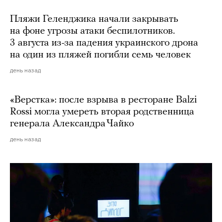
Пляжи Геленджика начали закрывать
на фоне угрозы атаки беспилотников.
3 августа из-за падения украинского дрона
на один из пляжей погибли семь человек
день назад
«Верстка»: после взрыва в ресторане Balzi
Rossi могла умереть вторая родственница
генерала Александра Чайко
день назад