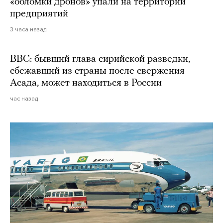
«обломки дронов» упали на территории
предприятий
3 часа назад
BBC: бывший глава сирийской разведки,
сбежавший из страны после свержения
Асада, может находиться в России
час назад