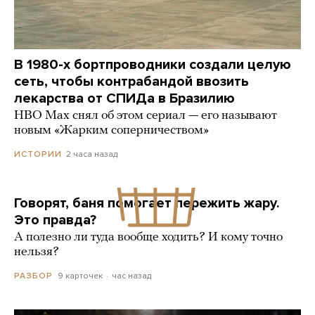
В 1980-х бортпроводники создали целую
сеть, чтобы контрабандой ввозить
лекарства от СПИДа в Бразилию
HBO Max снял об этом сериал — его называют
новым «Жарким соперничеством»
2 часа назад
ИСТОРИИ
Говорят, баня помогает пережить жару.
Это правда?
А полезно ли туда вообще ходить? И кому точно
нельзя?
9 карточек
час назад
РАЗБОР