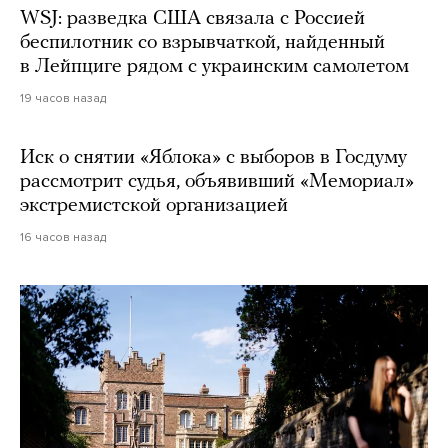
WSJ: разведка США связала с Россией
беспилотник со взрывчаткой, найденный
в Лейпциге рядом с украинским самолетом
19 часов назад
Иск о снятии «Яблока» с выборов в Госдуму
рассмотрит судья, объявивший «Мемориал»
экстремистской организацией
16 часов назад