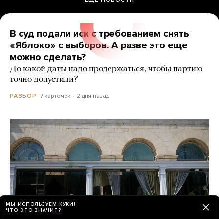
В суд подали иск с требованием снять
«Яблоко» с выборов. А разве это еще
можно сделать?
До какой даты надо продержаться, чтобы партию
точно допустили?
7 карточек
2 дня назад
РАЗБОР
МЫ ИСПОЛЬЗУЕМ КУКИ!
ЧТО ЭТО ЗНАЧИТ?