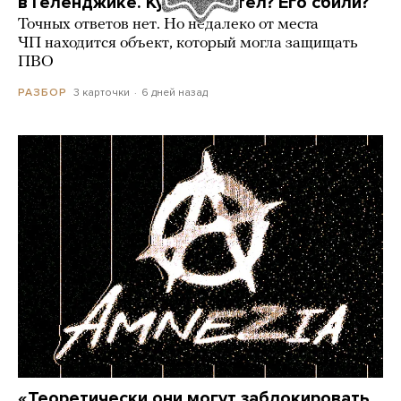
в Геленджике. Куда он летел? Его сбили?
Точных ответов нет. Но недалеко от места
ЧП находится объект, который могла защищать
ПВО
3 карточки
6 дней назад
РАЗБОР
«Теоретически они могут заблокировать