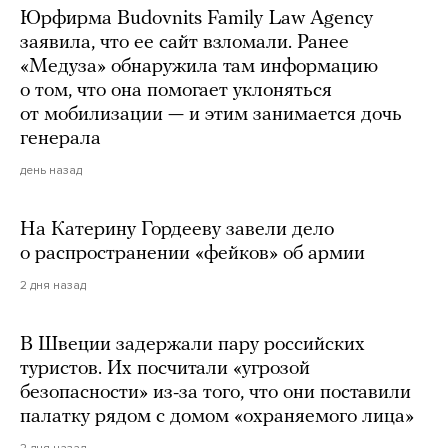
Юрфирма Budovnits Family Law Agency
заявила, что ее сайт взломали. Ранее
«Медуза» обнаружила там информацию
о том, что она помогает уклоняться
от мобилизации — и этим занимается дочь
генерала
день назад
На Катерину Гордееву завели дело
о распространении «фейков» об армии
2 дня назад
В Швеции задержали пару российских
туристов. Их посчитали «угрозой
безопасности» из-за того, что они поставили
палатку рядом с домом «охраняемого лица»
2 дня назад