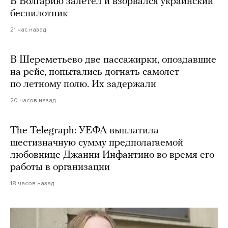
В Болгарию залетел и взорвался украинский
беспилотник
21 час назад
В Шереметьево две пассажирки, опоздавшие
на рейс, попытались догнать самолет
по летному полю. Их задержали
20 часов назад
The Telegraph: УЕФА выплатила
шестизначную сумму предполагаемой
любовнице Джанни Инфантино во время его
работы в организации
18 часов назад