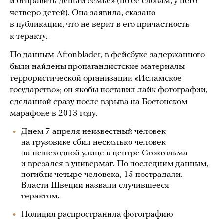
и отправить деньги семье» (по ее словам, у него
четверо детей). Она заявила, сказано
в публикации, что не верит в его причастность
к теракту.
По данным Aftonbladet, в фейсбуке задержанного
были найдены пропагандистские материалы
террористической организации «Исламское
государство»; он якобы поставил лайк фотографии,
сделанной сразу после взрыва на Бостонском
марафоне в 2013 году.
Днем 7 апреля неизвестный человек
на грузовике сбил несколько человек
на пешеходной улице в центре Стокгольма
и врезался в универмаг. По последним данным,
погибли четыре человека, 15 пострадали.
Власти Швеции назвали случившееся
терактом.
Полиция распространила фотографию