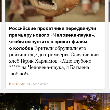
Российские прокатчики передвинули
премьеру нового «Человека-паука»,
чтобы выпустить в прокат фильм
о Колобке
Зрители обрушили его
рейтинг еще до премьеры. Озвучивший
хлеб Гарик Харламов: «Мне глубоко
***** на Человека-паука, я Бэтмена
люблю!»
13 часов назад
ИСТОРИИ