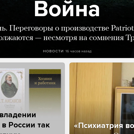
Война
нь. Переговоры о производстве Patriot
олжаются — несмотря на сомнения Т
16 часов назад
НОВОСТИ
 владении
 в России так
«Психиатрия в