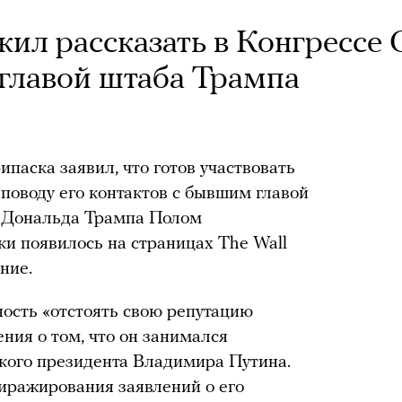
ил рассказать в Конгресс
 главой штаба Трампа
паска заявил, что готов участвовать
поводу его контактов с бывшим главой
а Дональда Трампа Полом
и появилось на страницах The Wall
ние.
ость «отстоять свою репутацию
ения о том, что он занимался
кого президента Владимира Путина.
иражирования заявлений о его