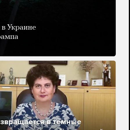
 в Украине
рампа
озвращается в темные