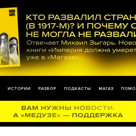
ИСТОРИИ
РАЗБОР
ПОДКАСТЫ
МАГАЗ
ПОМО