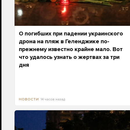
О погибших при падении украинского
дрона на пляж в Геленджике по-
прежнему известно крайне мало. Вот
что удалось узнать о жертвах за три
дня
14 часов назад
НОВОСТИ