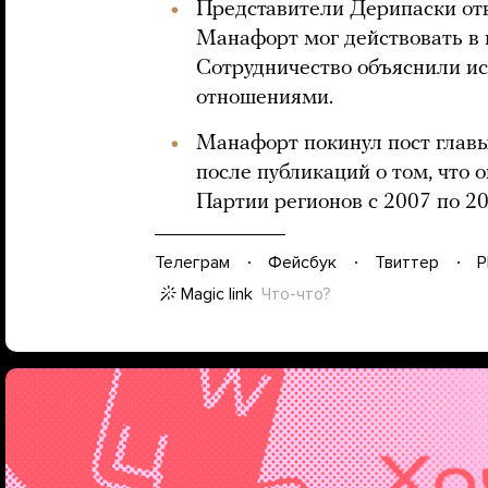
Представители Дерипаски отв
Манафорт мог действовать в 
Сотрудничество объяснили и
отношениями.
Манафорт покинул пост главы
после публикаций о том, что 
Партии регионов с 2007 по 20
Телеграм
Фейсбук
Твиттер
P
Magic link
Что-что?