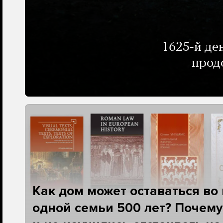
1625-й де
прод
Как дом может оставаться во
одной семьи 500 лет? Почему