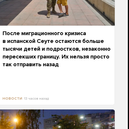
После миграционного кризиса
в испанской Сеуте остаются больше
тысячи детей и подростков, незаконно
пересекших границу. Их нельзя просто
так отправить назад
13 часов назад
НОВОСТИ