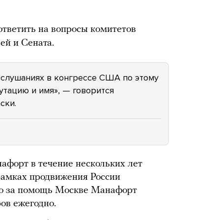
тветить на вопросы комитетов
ей и Сената.
х слушаниях в конгрессе США по этому
утацию и имя», — говорится
ски.
нафорт в течение нескольких лет
рамках продвижения России
что за помощь Москве Манафорт
ов ежегодно.