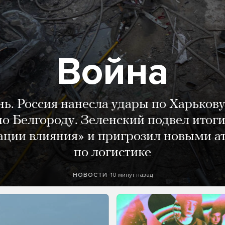
Война
нь. Россия нанесла удары по Харькову
о Белгороду. Зеленский подвел итог
ации влияния» и пригрозил новыми а
по логистике
10 минут назад
НОВОСТИ