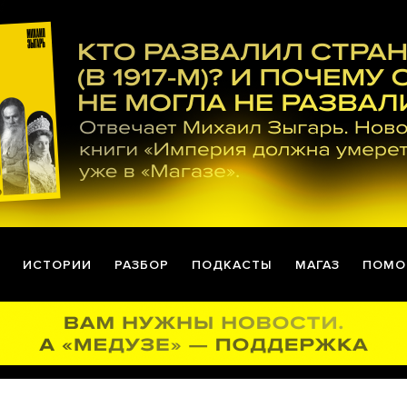
ИСТОРИИ
РАЗБОР
ПОДКАСТЫ
МАГАЗ
ПОМО