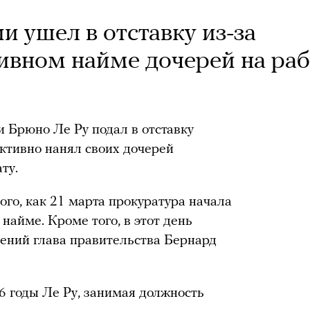
 ушел в отставку из-за
ивном найме дочерей на раб
 Брюно Ле Ру подал в отставку
иктивно нанял своих дочерей
ту.
того, как 21 марта прокуратура начала
найме. Кроме того, в этот день
ений глава правительства Бернард
 годы Ле Ру, занимая должность