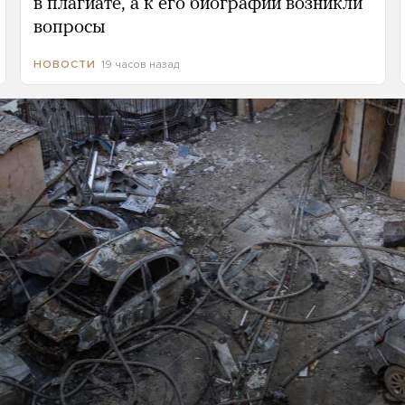
в плагиате, а к его биографии возникли
вопросы
19 часов назад
НОВОСТИ