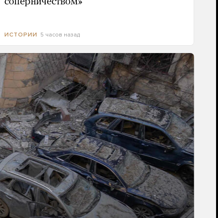
соперничеством»
5 часов назад
ИСТОРИИ