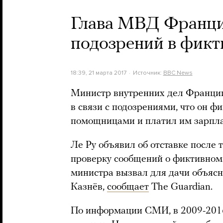
Глава МВД Франции
подозрений в фикт
18:39, 21 марта 2017
Источник:
BBC News
Министр внутренних дел Франции
в связи с подозрениями, что он ф
помощницами и платил им зарпла
Ле Ру объявил об отставке после 
проверку сообщений о фиктивном 
министра вызвал для дачи объясн
Казнёв,
сообщает
The Guardian.
По информации СМИ, в 2009-2016