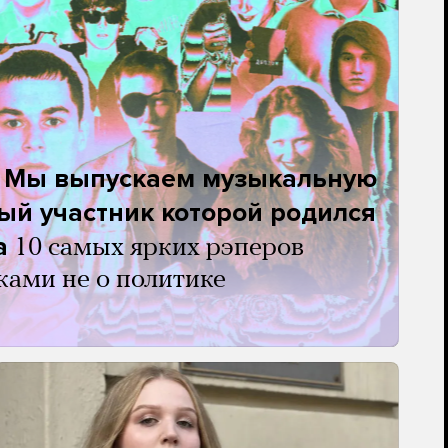
. Мы выпускаем музыкальную
ый участник которой родился
а
10 самых ярких рэперов
ками не о политике