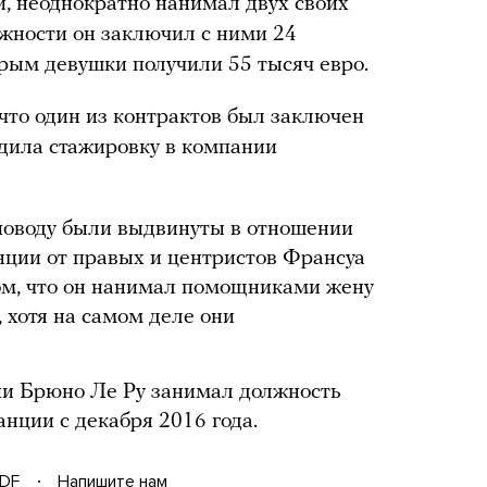
, неоднократно нанимал двух своих
жности он заключил с ними 24
орым девушки получили 55 тысяч евро.
то один из контрактов был заключен
одила стажировку в компании
поводу были выдвинуты в отношении
ции от правых и центристов Франсуа
ом, что он нанимал помощниками жену
, хотя на самом деле они
ии Брюно Ле Ру занимал должность
нции с декабря 2016 года.
DF
Напишите нам