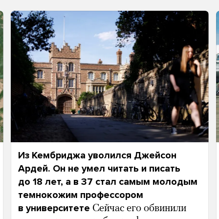
Из Кембриджа уволился Джейсон
Ардей. Он не умел читать и писать
до 18 лет, а в 37 стал самым молодым
темнокожим профессором
в университете
Сейчас его обвинили