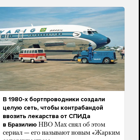
В 1980-х бортпроводники создали
целую сеть, чтобы контрабандой
ввозить лекарства от СПИДа
в Бразилию
HBO Max снял об этом
сериал — его называют новым «Жарким