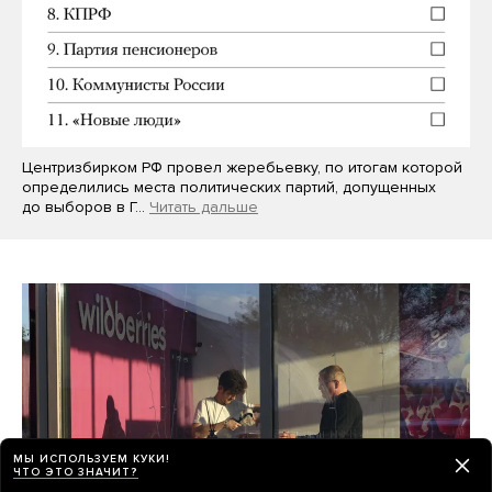
Центризбирком РФ провел жеребьевку, по итогам которой
определились места политических партий, допущенных
до выборов в Г…
Читать дальше
МЫ ИСПОЛЬЗУЕМ КУКИ!
ЧТО ЭТО ЗНАЧИТ?