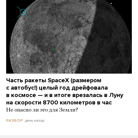
Часть ракеты SpaceX (размером
с автобус!) целый год дрейфовала
в космосе — и в итоге врезалась в Луну
на скорости 8700 километров в час
Не опасно ли это для Земли?
день назад
РАЗБОР