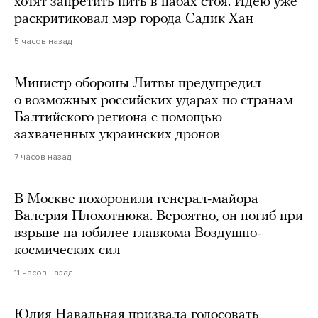
хотят запретить пить в пабах стоя. Идею уже
раскритиковал мэр города Садик Хан
5 часов назад
Министр обороны Литвы предупредил
о возможных российских ударах по странам
Балтийского региона с помощью
захваченных украинских дронов
7 часов назад
В Москве похоронили генерал-майора
Валерия Плохотнюка. Вероятно, он погиб при
взрыве на юбилее главкома Воздушно-
космических сил
11 часов назад
Юлия Навальная призвала голосовать