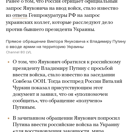
Ранее о том, что Россия отрицает официальный
запрос Януковича на ввод войск, стало известно
из
ответа
Генпрокуратуры РФ на запрос
украинских коллег, которые расследуют дело
против бывшего президента Украины.
Прямое обращение Виктора Януковича к Владимиру Путину
о вводе армии на территорию Украины
Channel 80 LVL
О том, что Янукович обратился к российскому
президенту Владимиру Путину с просьбой
ввести войска, стало известно на заседании
Совбеза ООН. Тогда постпред России Виталий
Чуркин показал присутствующим этот
документ и заявил, что он «уполномочен
сообщить», что обращение «получено»
Путиным.
В зачитанном обращении Янукович попросил
Путина ввести российские войска на Украину
«для восстановления законности, мира,