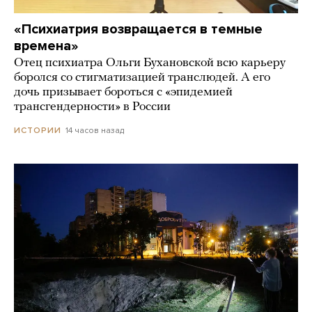
«Психиатрия возвращается в темные
времена»
Отец психиатра Ольги Бухановской всю карьеру
боролся со стигматизацией транслюдей. А его
дочь призывает бороться с «эпидемией
трансгендерности» в России
14 часов назад
ИСТОРИИ