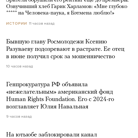
Зрители обрушили его рейтинг еще до премьеры.
Озвучивший хлеб Гарик Харламов: «Мне глубоко
***** на Человека-паука, я Бэтмена люблю!»
11 часов назад
ИСТОРИИ
Бывшую главу Росмолодежи Ксению
Разуваеву подозревают в растрате. Ее отец
в июне получил срок за мошенничество
10 часов назад
Генпрокуратура РФ объявила
«нежелательным» американский фонд
Human Rights Foundation. Его с 2024-го
возглавляет Юлия Навальная
9 часов назад
На ютьюбе заблокировали канал