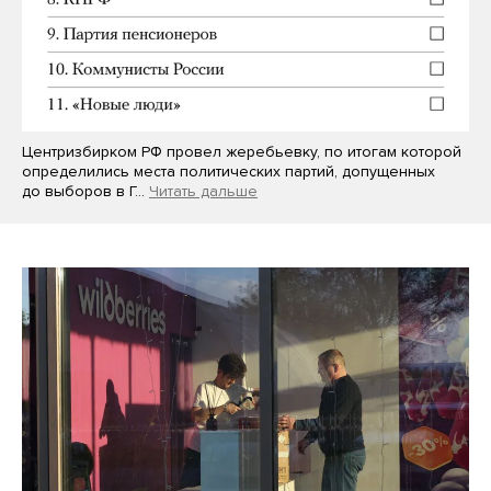
Центризбирком РФ провел жеребьевку, по итогам которой
определились места политических партий, допущенных
до выборов в Г…
Читать дальше