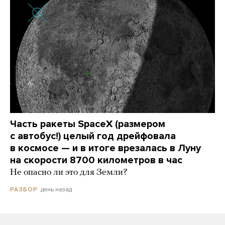
Часть ракеты SpaceX (размером
с автобус!) целый год дрейфовала
в космосе — и в итоге врезалась в Луну
на скорости 8700 километров в час
Не опасно ли это для Земли?
день назад
РАЗБОР