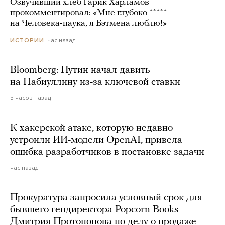
Озвучивший хлеб Гарик Харламов
прокомментировал: «Мне глубоко *****
на Человека-паука, я Бэтмена люблю!»
час назад
ИСТОРИИ
Bloomberg: Путин начал давить
на Набиуллину из-за ключевой ставки
5 часов назад
К хакерской атаке, которую недавно
устроили ИИ-модели OpenAI, привела
ошибка разработчиков в постановке задачи
час назад
Прокуратура запросила условный срок для
бывшего гендиректора Popcorn Books
Дмитрия Протопопова по делу о продаже