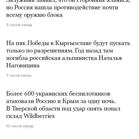
Залужный заявил, что он сторонник альянса,
но Россия нашла противодействие почти
всему оружию блока
9 часов назад
На пик Победы в Кыргызстане будут пускать
только по разрешениям. Год назад там
погибла российская альпинистка Наталья
Наговицина
7 часов назад
Более 600 украинских беспилотников
атаковали Россию и Крым за одну ночь.
В Тверской области под удар опять попал
склад Wildberries
10 часов назад