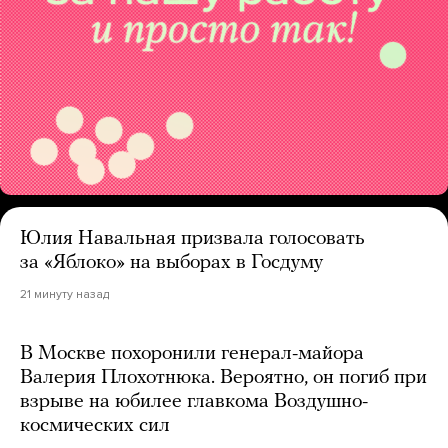
Юлия Навальная призвала голосовать
за «Яблоко» на выборах в Госдуму
21 минуту назад
В Москве похоронили генерал-майора
Валерия Плохотнюка. Вероятно, он погиб при
взрыве на юбилее главкома Воздушно-
космических сил