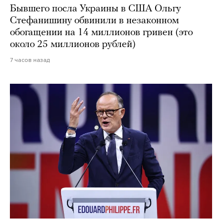
Бывшего посла Украины в США Ольгу
Стефанишину обвинили в незаконном
обогащении на 14 миллионов гривен (это
около 25 миллионов рублей)
7 часов назад