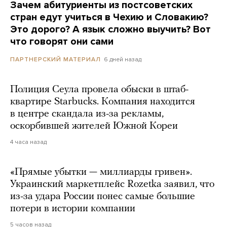
Зачем абитуриенты из постсоветских
стран едут учиться в Чехию и Словакию?
Это дорого? А язык сложно выучить? Вот
что говорят они сами
6 дней назад
ПАРТНЕРСКИЙ МАТЕРИАЛ
Полиция Сеула провела обыски в штаб-
квартире Starbucks. Компания находится
в центре скандала из-за рекламы,
оскорбившей жителей Южной Кореи
4 часа назад
«Прямые убытки — миллиарды гривен».
Украинский маркетплейс Rozetka заявил, что
из-за удара России понес самые большие
потери в истории компании
5 часов назад