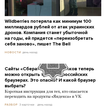
Wildberries потеряла как минимум 100
миллиардов рублей от атак украинских
дронов. Компания станет убыточной
на годы, ей придется «переизобретать
себя заново», пишет The Bell
день назад
НОВОСТИ
Сайты «Сбера» и других банков теперь
можно открыть только в российских
браузерах. Это опасно? И какой браузер
выбрать?
Короткая инструкция для тех, кто опасается
переходить на продукты «Яндекса» и VK
3 карточки
день назад
РАЗБОР