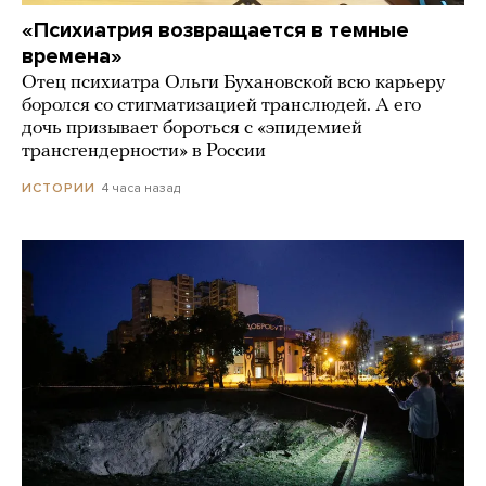
«Психиатрия возвращается в темные
времена»
Отец психиатра Ольги Бухановской всю карьеру
боролся со стигматизацией транслюдей. А его
дочь призывает бороться с «эпидемией
трансгендерности» в России
4 часа назад
ИСТОРИИ