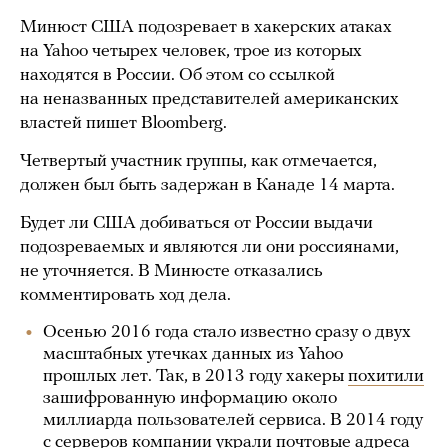
Минюст США подозревает в хакерских атаках
на Yahoo четырех человек, трое из которых
находятся в России. Об этом со ссылкой
на неназванных представителей американских
властей пишет Bloomberg.
Четвертый участник группы, как отмечается,
должен был быть задержан в Канаде 14 марта.
Будет ли США добиваться от России выдачи
подозреваемых и являются ли они россиянами,
не уточняется. В Минюсте отказались
комментировать ход дела.
Осенью 2016 года стало известно сразу о двух
масштабных утечках данных из Yahoo
прошлых лет. Так, в 2013 году хакеры
похитили
зашифрованную информацию около
миллиарда пользователей сервиса. В 2014 году
с серверов компании
украли
почтовые адреса