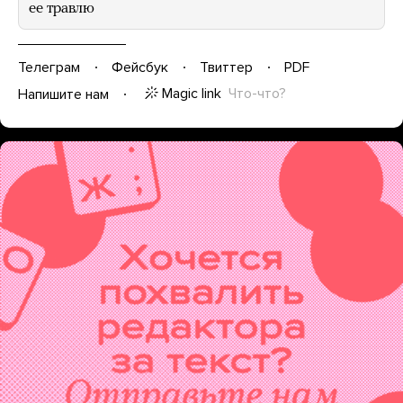
ее травлю
Телеграм
Фейсбук
Твиттер
PDF
Magic link
Что-что?
Напишите нам