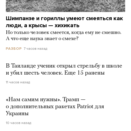
Шимпанзе и гориллы умеют смеяться как
люди, а крысы — хихикать
Но только человек смеется, когда ему не смешно.
А что еще наука знает о смехе?
7 часов назад
РАЗБОР
В Таиланде ученик открыл стрельбу в школе
и убил шесть человек. Еще 15 ранены
11 часов назад
«Нам самим нужны». Трамп —
о дополнительных ракетах Patriot для
Украины
10 часов назад