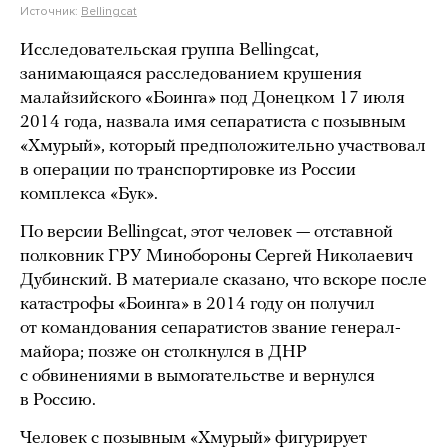
Источник:
Bellingcat
Исследовательская группа Bellingcat,
занимающаяся расследованием крушения
малайзийского «Боинга» под Донецком 17 июля
2014 года, назвала имя сепаратиста с позывным
«Хмурый», который предположительно участвовал
в операции по транспортировке из России
комплекса «Бук».
По версии Bellingcat, этот человек — отставной
полковник ГРУ Минобороны Сергей Николаевич
Дубинский. В материале сказано, что вскоре после
катастрофы «Боинга» в 2014 году он получил
от командования сепаратистов звание генерал-
майора; позже он столкнулся в ДНР
с обвинениями в вымогательстве и вернулся
в Россию.
Человек с позывным «Хмурый» фигурирует