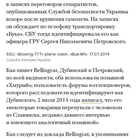
в записях переговоров сепаратистов,
опубликованных Службой безопасности Украины
вскоре после крушения самолета. На записях
он обсуждает по телефону транспортировку
«Бука». СБУ тогда идентифицировала его как
офицера ГРУ Сергея Николаевича Петровского.
SSU, «Boeing-777» plane crash, «Buk-M1», 17.07.2014
Служба безпеки України
Как пишет Bellingcat, Дубинский и Петровский,
по всей видимости, оба использовали позывной
«Хмурый»; пользователь форума коллекционеров,
которого расследователи идентифицируют как
Дубинского, 2 июля 2014 года
написал
, что его
«некоторые товарищи перепутали с человеком
из Славянска, недавно давшего интервью
и имеющего аналогичный позывной».
Как следует из доклада Bellingcat, в упоминаниях