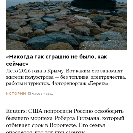
«Никогда так страшно не было, как
сейчас»
Лето 2026 года в Крыму. Вот каким его запомнят
жители полуострова — без топлива, электричества,
работы и туристов. Фоторепортаж «Берега»
13 часов назад
ИСТОРИИ
Reuters: США попросили Россию освободить
бывшего морпеха Роберта Гилмана, который
отбывает срок в Воронеже. Его семья
опасается, что тот при смерти