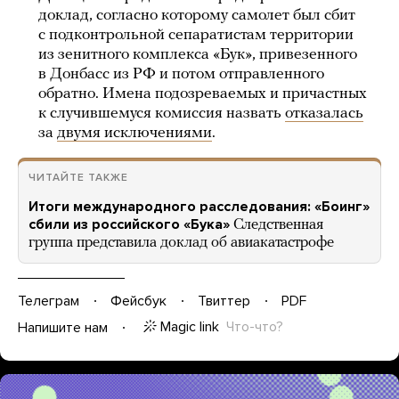
доклад, согласно которому самолет был сбит
с подконтрольной сепаратистам территории
из зенитного комплекса «Бук», привезенного
в Донбасс из РФ и потом отправленного
обратно. Имена подозреваемых и причастных
к случившемуся комиссия назвать
отказалась
за
двумя исключениями
.
ЧИТАЙТЕ ТАКЖЕ
Итоги международного расследования: «Боинг»
сбили из российского «Бука»
Следственная
группа представила доклад об авиакатастрофе
Телеграм
Фейсбук
Твиттер
PDF
Magic link
Что-что?
Напишите нам