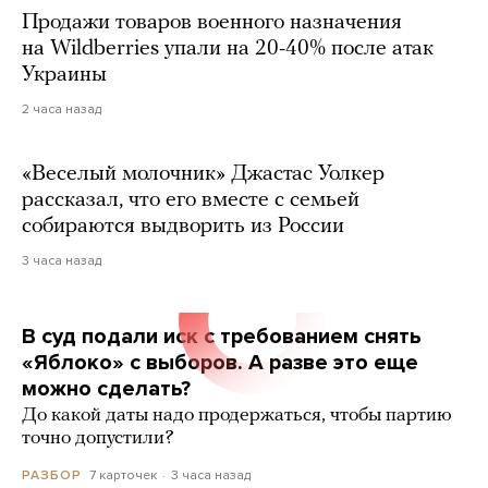
Продажи товаров военного назначения
на Wildberries упали на 20-40% после атак
Украины
2 часа назад
«Веселый молочник» Джастас Уолкер
рассказал, что его вместе с семьей
собираются выдворить из России
3 часа назад
В суд подали иск с требованием снять
«Яблоко» с выборов. А разве это еще
можно сделать?
До какой даты надо продержаться, чтобы партию
точно допустили?
7 карточек
3 часа назад
РАЗБОР