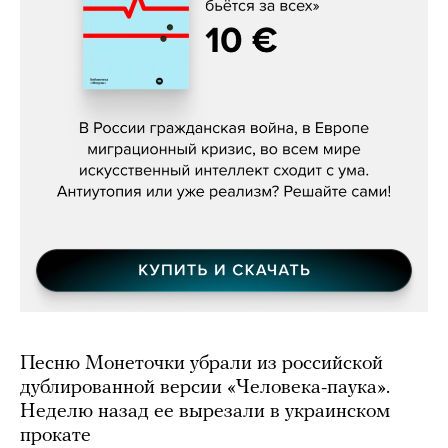
Константин Зарубин, «Наше сердце
бьётся за всех»
Песню Монеточки убрали из российской
дублированной версии «Человека-паука».
Неделю назад ее вырезали в украинском
прокате