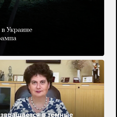
 в Украине
рампа
озвращается в темные