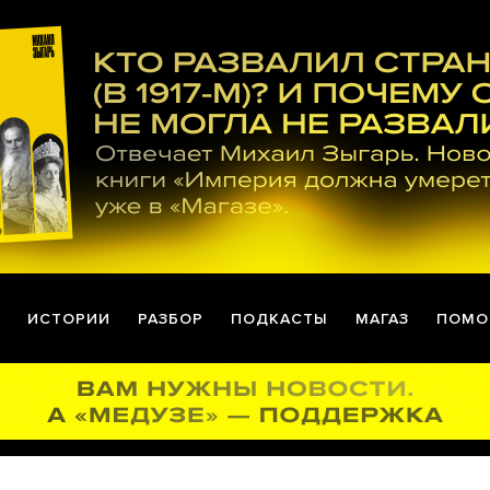
ИСТОРИИ
РАЗБОР
ПОДКАСТЫ
МАГАЗ
ПОМО