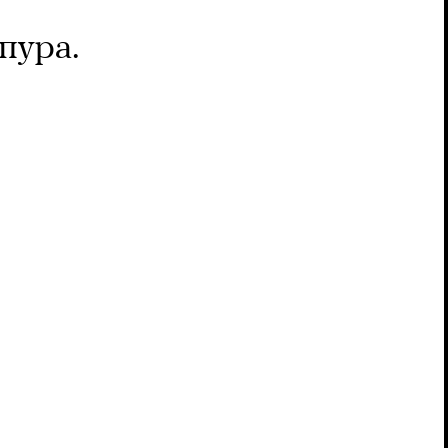
пура.