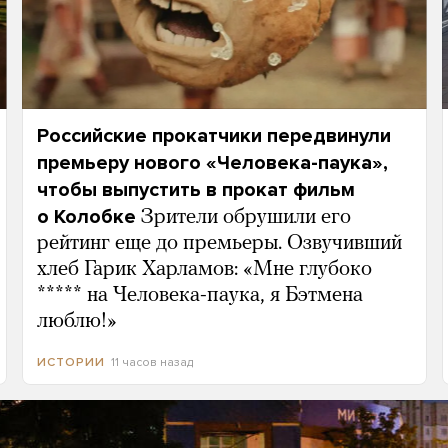
Российские прокатчики передвинули
премьеру нового «Человека-паука»,
чтобы выпустить в прокат фильм
о Колобке
Зрители обрушили его
рейтинг еще до премьеры. Озвучивший
хлеб Гарик Харламов: «Мне глубоко
***** на Человека-паука, я Бэтмена
люблю!»
11 часов назад
ИСТОРИИ