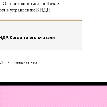
 Он постоянно жил в Китае
тия в управлении КНДР.
НДР. Когда-то его считали
DF
Напишите нам