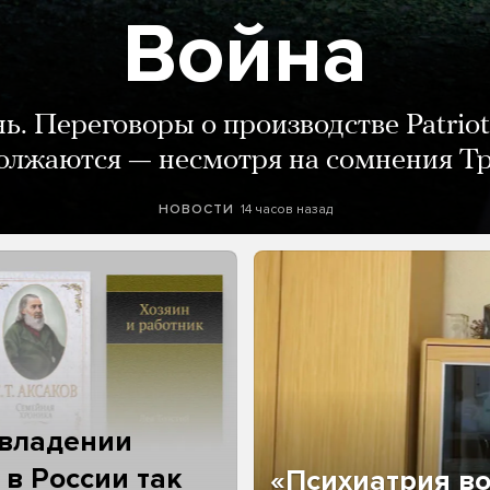
Война
нь. Переговоры о производстве Patriot
олжаются — несмотря на сомнения Т
14 часов назад
НОВОСТИ
 владении
 в России так
«Психиатрия в