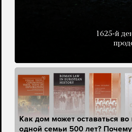
1625-й де
прод
Как дом может оставаться во
одной семьи 500 лет? Почему