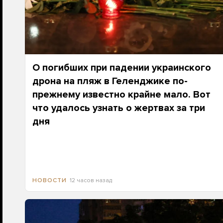
О погибших при падении украинского
дрона на пляж в Геленджике по-
прежнему известно крайне мало. Вот
что удалось узнать о жертвах за три
дня
12 часов назад
НОВОСТИ