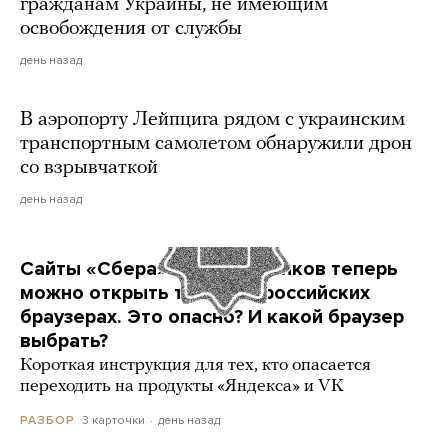
гражданам Украины, не имеющим
освобождения от службы
день назад
В аэропорту Лейпцига рядом с украинским
транспортным самолетом обнаружили дрон
со взрывчаткой
день назад
Сайты «Сбера» и других банков теперь
можно открыть только в российских
браузерах. Это опасно? И какой браузер
выбрать?
Короткая инструкция для тех, кто опасается
переходить на продукты «Яндекса» и VK
3 карточки
день назад
РАЗБОР