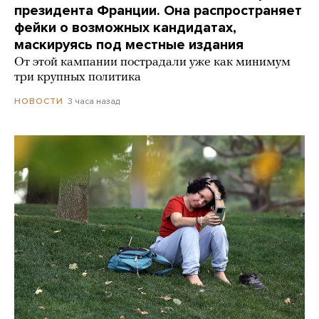
президента Франции. Она распространяет
фейки о возможных кандидатах,
маскируясь под местные издания
От этой кампании пострадали уже как минимум
три крупных политика
3 часа назад
НОВОСТИ