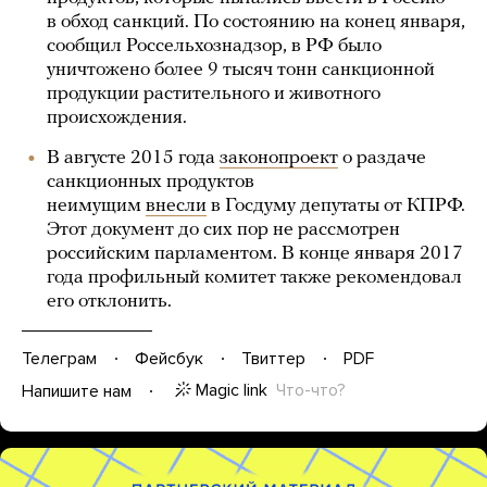
в обход санкций. По состоянию на конец января,
сообщил Россельхознадзор, в РФ было
уничтожено более 9 тысяч тонн санкционной
продукции растительного и животного
происхождения.
В августе 2015 года
законопроект
о раздаче
санкционных продуктов
неимущим
внесли
в Госдуму депутаты от КПРФ.
Этот документ до сих пор не рассмотрен
российским парламентом. В конце января 2017
года профильный комитет также рекомендовал
его отклонить.
Телеграм
Фейсбук
Твиттер
PDF
Magic link
Что-что?
Напишите нам