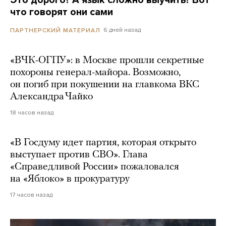
Это дорого? А язык сложно выучить? Вот
что говорят они сами
6 дней назад
ПАРТНЕРСКИЙ МАТЕРИАЛ
«ВЧК-ОГПУ»: в Москве прошли секретные
похороны генерал-майора. Возможно,
он погиб при покушении на главкома ВКС
Александра Чайко
18 часов назад
«В Госдуму идет партия, которая открыто
выступает против СВО». Глава
«Справедливой России» пожаловался
на «Яблоко» в прокуратуру
17 часов назад