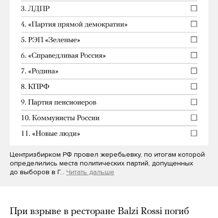
Центризбирком РФ провел жеребьевку, по итогам которой
определились места политических партий, допущенных
до выборов в Г…
Читать дальше
При взрыве в ресторане Balzi Rossi погиб