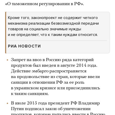
«О таможенном регулировании в РФ».
Кроме того, законопроект не содержит четкого
механизма реализации безвозмездной передачи
товаров на социально значимые нужды
и не определяет, что к таким нуждам относится.
РИА НОВОСТИ
Запрет на ввоз в Россию ряда категорий
продуктов был введен в августе 2014 года.
Действие эмбарго распространяется
на продовольствие из стран, которые ввели
санкции в отношении РФ за ее роль
в украинском кризисе или присоединились
к таким санкциям.
В июле 2015 года президент РФ Владимир
Путин подписал закон об уничтожении
продуктов, которые пытались ввести в Россию