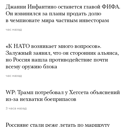
Джанни Инфантино останется главой ФИФА.
Он извинился за планы продать долю
в чемпионате мира частным инвесторам
час назад
«К НАТО возникает много вопросов».
Залужный заявил, что он сторонник альянса,
но Россия нашла противодействие почти
всему оружию блока
час назад
WP: Трамп потребовал у Хегсета объяснений
из-за нехватки боеприпасов
3 часа назад
Россияне стали реже летать по маршруту