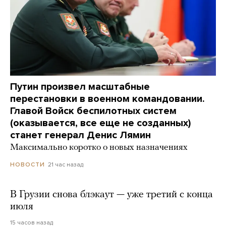
Путин произвел масштабные
перестановки в военном командовании.
Главой Войск беспилотных систем
(оказывается, все еще не созданных)
станет генерал Денис Лямин
Максимально коротко о новых назначениях
21 час назад
НОВОСТИ
В Грузии снова блэкаут — уже третий с конца
июля
15 часов назад