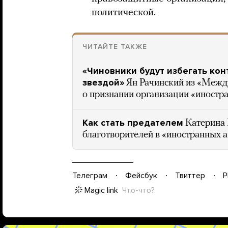
политической.
ЧИТАЙТЕ ТАКЖЕ
«Чиновники будут избегать кон
звездой»
Ян Рачинский из «Меж
о признании организации «иностр
Как стать предателем
Катерина 
благотворителей в «иностранных а
Телеграм
Фейсбук
Твиттер
P
Magic link
Что-что?