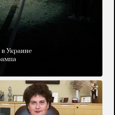
 в Украине
рампа