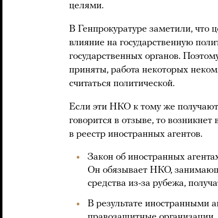
целями.
В Генпрокуратуре заметили, что 
влияние на государственную поли
государственных органов. Поэтом
приняты, работа некоторых неком
считаться политической.
Если эти НКО к тому же получаю
говорится в отзыве, то возникнет
в реестр иностранных агентов.
Закон об иностранных агентах
Он обязывает НКО, занимающ
средства из-за рубежа, получа
В результате иностранными 
правозащитные организации,