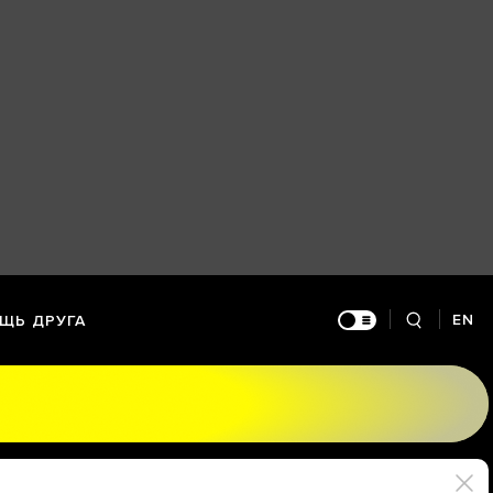
EN
ЩЬ ДРУГА