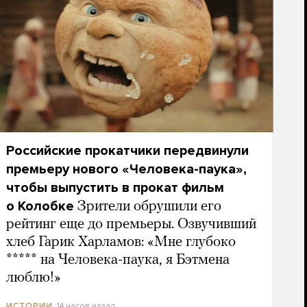
Российские прокатчики передвинули
премьеру нового «Человека-паука»,
чтобы выпустить в прокат фильм
о Колобке
Зрители обрушили его
рейтинг еще до премьеры. Озвучивший
хлеб Гарик Харламов: «Мне глубоко
***** на Человека-паука, я Бэтмена
люблю!»
14 часов назад
ИСТОРИИ