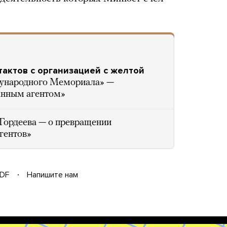
тактов с организацией с желтой
дународного Мемориала» —
анным агентом»
Гордеева — о превращении
гентов»
DF
Напишите нам