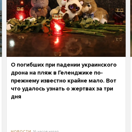
О погибших при падении украинского
дрона на пляж в Геленджике по-
прежнему известно крайне мало. Вот
что удалось узнать о жертвах за три
дня
16 часов назад
НОВОСТИ