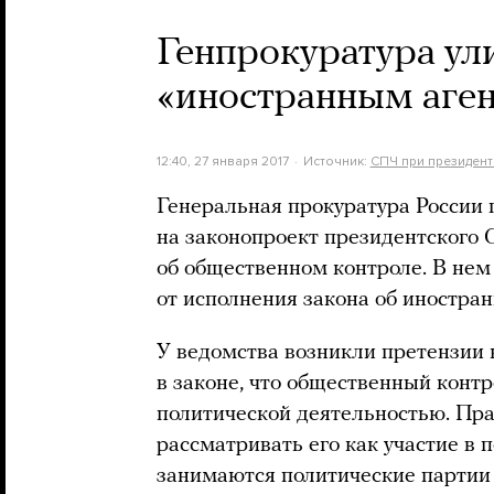
Генпрокуратура ул
«иностранным аге
12:40, 27 января 2017
Источник:
СПЧ при президен
Генеральная прокуратура России 
на законопроект президентского 
об общественном контроле. В не
от исполнения закона об иностран
У ведомства возникли претензии
в законе, что общественный контр
политической деятельностью. П
рассматривать его как участие в 
занимаются политические партии