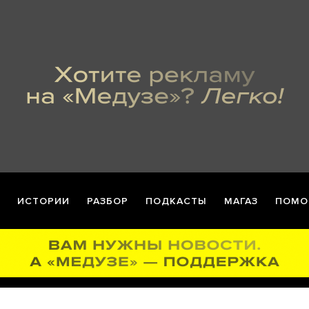
ИСТОРИИ
РАЗБОР
ПОДКАСТЫ
МАГАЗ
ПОМО