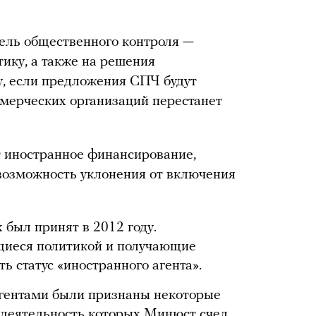
цель общественного контроля —
тику, а также на решения
у, если предложения СПЧ будут
мерческих организаций перестанет
т иностранное финансирование,
 возможность уклонения от включения
 был принят в 2012 году.
иеся политикой и получающие
ть статус «иностранного агента».
агентами были признаны некоторые
 деятельность которых Минюст счел