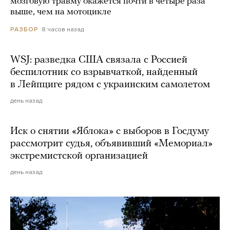
мозговую травму окажется почти в четыре раза
выше, чем на мотоцикле
8 часов назад
РАЗБОР
WSJ: разведка США связала с Россией
беспилотник со взрывчаткой, найденный
в Лейпциге рядом с украинским самолетом
день назад
Иск о снятии «Яблока» с выборов в Госдуму
рассмотрит судья, объявивший «Мемориал»
экстремистской организацией
день назад