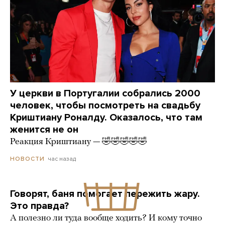
У церкви в Португалии собрались 2000
человек, чтобы посмотреть на свадьбу
Криштиану Роналду. Оказалось, что там
женится не он
Реакция Криштиану — 🤣🤣🤣🤣🤣
час назад
НОВОСТИ
Говорят, баня помогает пережить жару.
Это правда?
А полезно ли туда вообще ходить? И кому точно