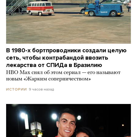
В 1980-х бортпроводники создали целую
сеть, чтобы контрабандой ввозить
лекарства от СПИДа в Бразилию
HBO Max снял об этом сериал — его называют
новым «Жарким соперничеством»
9 часов назад
ИСТОРИИ