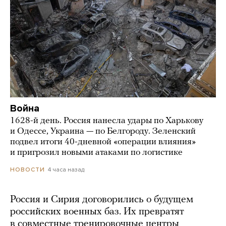
Война
1628-й день. Россия нанесла удары по Харькову
и Одессе, Украина — по Белгороду. Зеленский
подвел итоги 40-дневной «операции влияния»
и пригрозил новыми атаками по логистике
4 часа назад
НОВОСТИ
Россия и Сирия договорились о будущем
российских военных баз. Их превратят
в совместные тренировочные центры