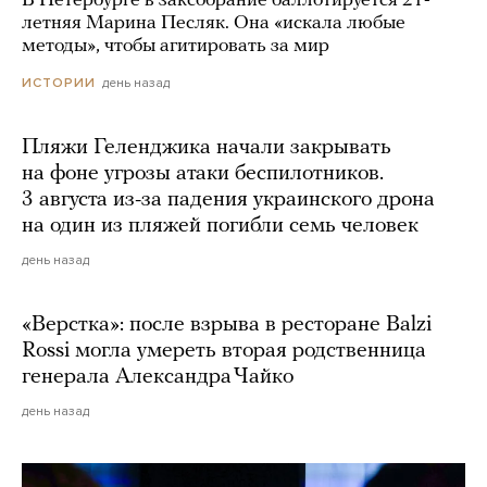
В Петербурге в заксобрание баллотируется 21-
летняя Марина Песляк. Она «искала любые
методы», чтобы агитировать за мир
день назад
ИСТОРИИ
Пляжи Геленджика начали закрывать
на фоне угрозы атаки беспилотников.
3 августа из-за падения украинского дрона
на один из пляжей погибли семь человек
день назад
«Верстка»: после взрыва в ресторане Balzi
Rossi могла умереть вторая родственница
генерала Александра Чайко
день назад