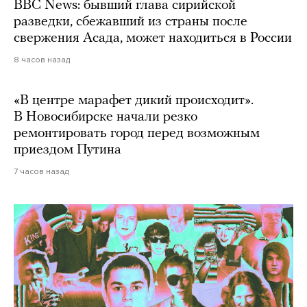
BBC News: бывший глава сирийской
разведки, сбежавший из страны после
свержения Асада, может находиться в России
8 часов назад
«В центре марафет дикий происходит».
В Новосибирске начали резко
ремонтировать город перед возможным
приездом Путина
7 часов назад