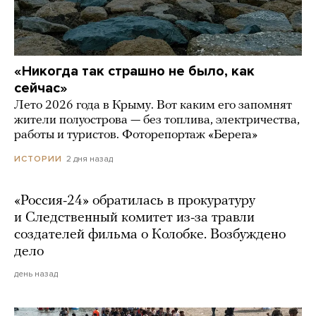
«Никогда так страшно не было, как
сейчас»
Лето 2026 года в Крыму. Вот каким его запомнят
жители полуострова — без топлива, электричества,
работы и туристов. Фоторепортаж «Берега»
2 дня назад
ИСТОРИИ
«Россия-24» обратилась в прокуратуру
и Следственный комитет из-за травли
создателей фильма о Колобке. Возбуждено
дело
день назад