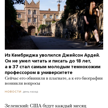
Из Кембриджа уволился Джейсон Ардей.
Он не умел читать и писать до 18 лет,
а в 37 стал самым молодым темнокожим
профессором в университете
Сейчас его обвинили в плагиате, а к его биографии
возникли вопросы
день назад
НОВОСТИ
Зеленский: США будут каждый месяц