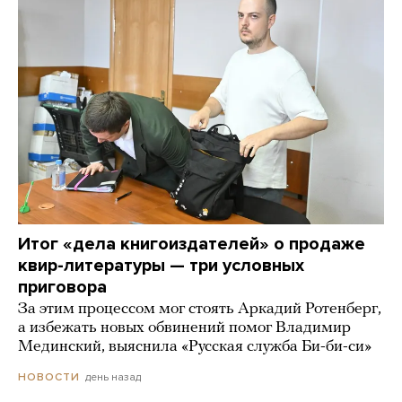
Итог «дела книгоиздателей» о продаже
квир-литературы — три условных
приговора
За этим процессом мог стоять Аркадий Ротенберг,
а избежать новых обвинений помог Владимир
Мединский, выяснила «Русская служба Би-би-си»
день назад
НОВОСТИ