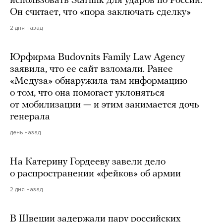
использовать Starlink для ударов по России.
Он считает, что «пора заключать сделку»
2 дня назад
Юрфирма Budovnits Family Law Agency
заявила, что ее сайт взломали. Ранее
«Медуза» обнаружила там информацию
о том, что она помогает уклоняться
от мобилизации — и этим занимается дочь
генерала
день назад
На Катерину Гордееву завели дело
о распространении «фейков» об армии
2 дня назад
В Швеции задержали пару российских