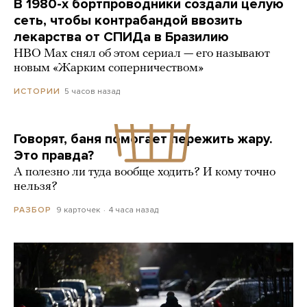
В 1980-х бортпроводники создали целую
сеть, чтобы контрабандой ввозить
лекарства от СПИДа в Бразилию
HBO Max снял об этом сериал — его называют
новым «Жарким соперничеством»
5 часов назад
ИСТОРИИ
Говорят, баня помогает пережить жару.
Это правда?
А полезно ли туда вообще ходить? И кому точно
нельзя?
9 карточек
4 часа назад
РАЗБОР