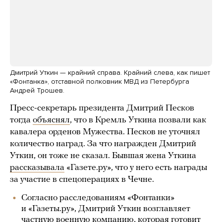
Дмитрий Уткин — крайний справа. Крайний слева, как пишет
«Фонтанка», отставной полковник МВД из Петербурга
Андрей Трошев.
Пресс-секретарь президента Дмитрий Песков
тогда
объяснял
, что в Кремль Уткина позвали как
кавалера орденов Мужества. Песков не уточнял
количество наград. За что награжден Дмитрий
Уткин, он тоже не сказал. Бывшая жена Уткина
рассказывала
«Газете.ру», что у него есть награды
за участие в спецоперациях в Чечне.
Согласно расследованиям «Фонтанки»
и «Газеты.ру», Дмитрий Уткин возглавляет
частную военную компанию, которая готовит