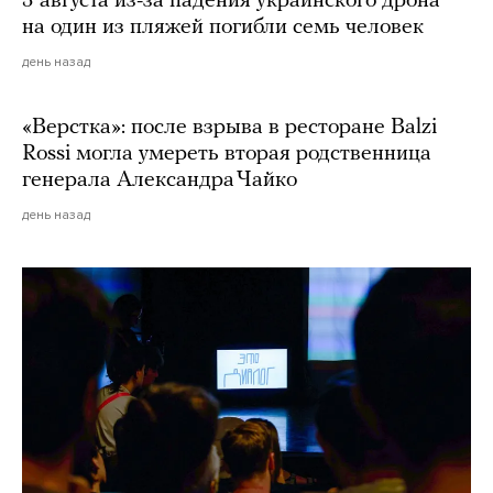
3 августа из-за падения украинского дрона
на один из пляжей погибли семь человек
день назад
«Верстка»: после взрыва в ресторане Balzi
Rossi могла умереть вторая родственница
генерала Александра Чайко
день назад