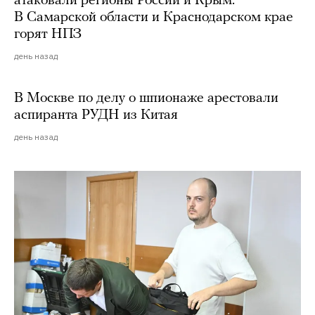
атаковали регионы России и Крым.
В Самарской области и Краснодарском крае
горят НПЗ
день назад
В Москве по делу о шпионаже арестовали
аспиранта РУДН из Китая
день назад