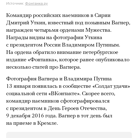
Источник:
Фонтанка.ру
Командир российских наемников в Сирии
Дмитрий Уткин, известный под позывным Вагнер,
награжден четырьмя орденами Мужества.
Награды видны на фотографии Уткина
с президентом России Владимиром Путиным.
На ордена обратило внимание петербургское
издание «Фонтанка», которое ранее опубликовало
несколько статей про Вагнера.
Фотография Вагнера и Владимира Путина
13 января появилась в сообществе «Солдат удачи»
социальной сети «ВКонтакте». Скорее всего,
командир наемников сфотографировался
с президентом в День Героев Отечества,
9 декабря 2016 года. Вагнер в тот день был
на приеме в Кремле.