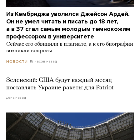
Из Кембриджа уволился Джейсон Ардей.
Он не умел читать и писать до 18 лет,
а в 37 стал самым молодым темнокожим
профессором в университете
Сейчас его обвинили в плагиате, а к его биографии
возникли вопросы
18 часов назад
НОВОСТИ
Зеленский: США будут каждый месяц
поставлять Украине ракеты для Patriot
день назад