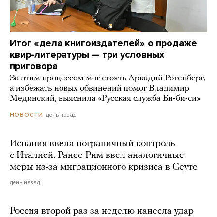
Итог «дела книгоиздателей» о продаже
квир-литературы — три условных
приговора
За этим процессом мог стоять Аркадий Ротенберг,
а избежать новых обвинений помог Владимир
Мединский, выяснила «Русская служба Би-би-си»
день назад
НОВОСТИ
Испания ввела пограничный контроль
с Италией. Ранее Рим ввел аналогичные
меры из-за миграционного кризиса в Сеуте
день назад
Россия второй раз за неделю нанесла удар