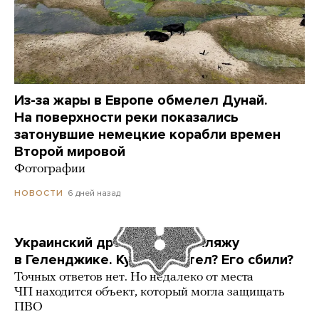
Из-за жары в Европе обмелел Дунай.
На поверхности реки показались
затонувшие немецкие корабли времен
Второй мировой
Фотографии
6 дней назад
НОВОСТИ
Украинский дрон попал по пляжу
в Геленджике. Куда он летел? Его сбили?
Точных ответов нет. Но недалеко от места
ЧП находится объект, который могла защищать
ПВО