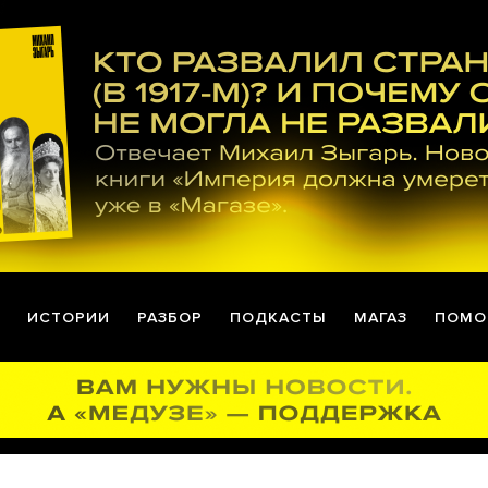
ИСТОРИИ
РАЗБОР
ПОДКАСТЫ
МАГАЗ
ПОМО