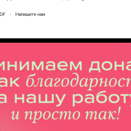
DF
Напишите нам