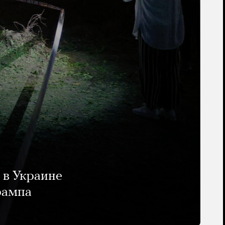
 в Украине
рампа