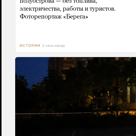
полуострова — без топлива,
электричества, работы и туристов.
Фоторепортаж «Берега»
2 часа назад
ИСТОРИИ