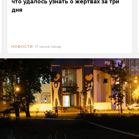
что удалось узнать о жертвах за три
дня
17 часов назад
НОВОСТИ