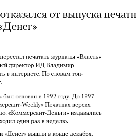
тказался от выпуска печат
 «Денег»
перестал печатать журналы «Власть»
ьный директор ИД Владимир
ь в интернете. По словам топ-
.
был основан в 1992 году. До 1997
мерсант-Weekly» Печатная версия
лю. «Коммерсант-Деньги» издавались
ходил один раз в неделю.
и «Денег» вышли в конце декабря.