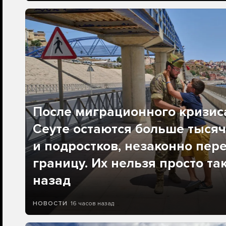
После миграционного кризис
Сеуте остаются больше тысяч
и подростков, незаконно пер
границу. Их нельзя просто та
назад
16 часов назад
НОВОСТИ