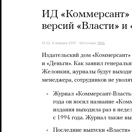
ИД «Коммерсант» о
версий «Власти» и
13:32, 9 января 2017
Источник:
RNS
Издательский дом «Коммерсант» 
и «Деньги». Как заявил генерал
Желонкин, журналы будут выходит
менеджера, сотрудников не уволят
Журнал «Коммерсант-Власть» 
года он носил название «Ком
издания выходила раз в неде
с 1994 года. Журнал также вы
Последние выпуски «Власти» 