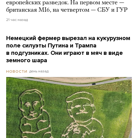
европейских разведок. На первом месте —
британская MI6, на четвертом — СБУ и ГУР
21 час назад
Немецкий фермер вырезал на кукурузном
поле силуэты Путина и Трампа
в подгузниках. Они играют в мяч в виде
земного шара
день назад
НОВОСТИ