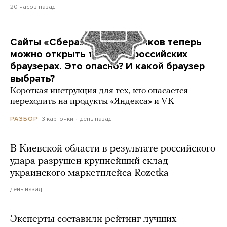
20 часов назад
Сайты «Сбера» и других банков теперь
можно открыть только в российских
браузерах. Это опасно? И какой браузер
выбрать?
Короткая инструкция для тех, кто опасается
переходить на продукты «Яндекса» и VK
3 карточки
день назад
РАЗБОР
В Киевской области в результате российского
удара разрушен крупнейший склад
украинского маркетплейса Rozetka
день назад
Эксперты составили рейтинг лучших