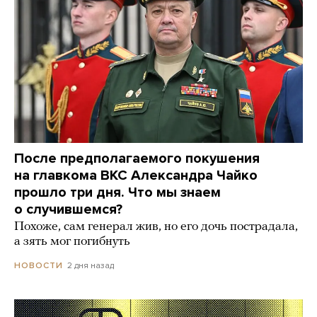
После предполагаемого покушения
на главкома ВКС Александра Чайко
прошло три дня. Что мы знаем
о случившемся?
Похоже, сам генерал жив, но его дочь пострадала,
а зять мог погибнуть
2 дня назад
НОВОСТИ