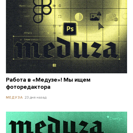
Работа в «Медузе»! Мы ищем
фоторедактора
23 дня назад
МЕДУЗА