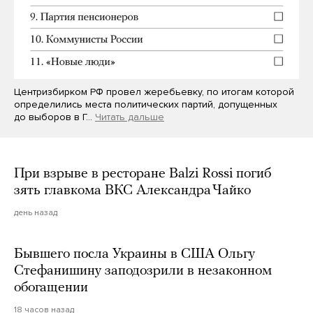
Центризбирком РФ провел жеребьевку, по итогам которой
определились места политических партий, допущенных
до выборов в Г…
Читать дальше
При взрыве в ресторане Balzi Rossi погиб
зять главкома ВКС Александра Чайко
день назад
Бывшего посла Украины в США Ольгу
Стефанишину заподозрили в незаконном
обогащении
18 часов назад