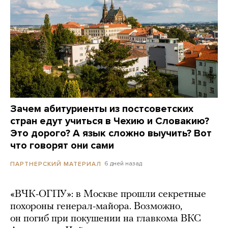
Зачем абитуриенты из постсоветских
стран едут учиться в Чехию и Словакию?
Это дорого? А язык сложно выучить? Вот
что говорят они сами
6 дней назад
ПАРТНЕРСКИЙ МАТЕРИАЛ
«ВЧК-ОГПУ»: в Москве прошли секретные
похороны генерал-майора. Возможно,
он погиб при покушении на главкома ВКС