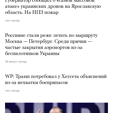
Губернатор сообщил о «самой массовой
атаке» украинских дронов на Ярославскую
область. На НПЗ пожар
час назад
Россияне стали реже летать по маршруту
Москва — Петербург. Среди причин —
частые закрытия аэропортов из-за
беспилотников Украины
18 минут назад
WP: Трамп потребовал у Хегсета объяснений
из-за нехватки боеприпасов
час назад