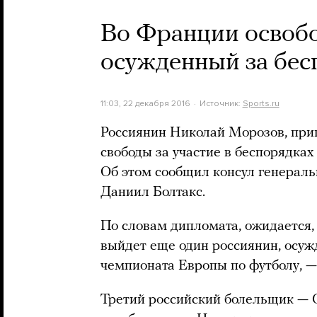
Во Франции освоб
осужденный за бес
11:03, 22 декабря 2016
Источник:
Sports.ru
Россиянин Николай Морозов, пр
свободы за участие в беспорядках
Об этом сообщил консул генераль
Даниил Болтакс.
По словам дипломата, ожидается, 
выйдет еще один россиянин, осуж
чемпионата Европы по футболу, —
Третий российский болельщик — 