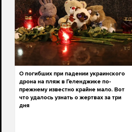
О погибших при падении украинского
дрона на пляж в Геленджике по-
прежнему известно крайне мало. Вот
что удалось узнать о жертвах за три
дня