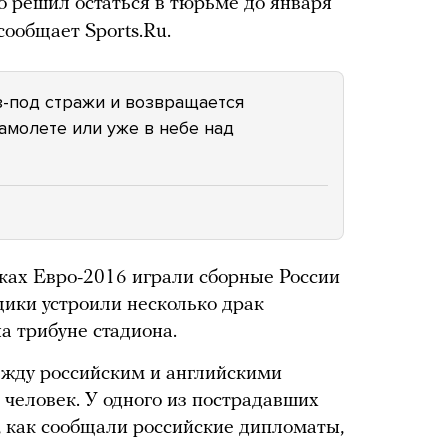
о решил остаться в тюрьме до января
сообщает Sports.Ru.
-под стражи и возвращается
самолете или уже в небе над
мках Евро-2016 играли сборные России
щики устроили несколько драк
а трибуне стадиона.
ежду российским и английскими
человек. У одного из пострадавших
 как сообщали российские дипломаты,