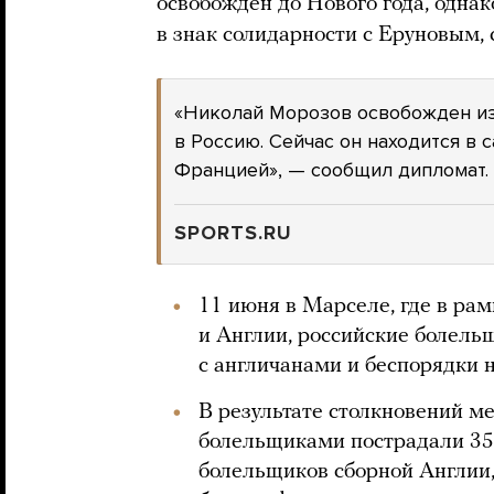
освобожден до Нового года, однак
в знак солидарности с Еруновым, 
«Николай Морозов освобожден из
в Россию. Сейчас он находится в 
Францией», — сообщил дипломат.
SPORTS.RU
11 июня в Марселе, где в ра
и Англии, российские болель
с англичанами и беспорядки н
В результате столкновений м
болельщиками пострадали 35 
болельщиков сборной Англии,