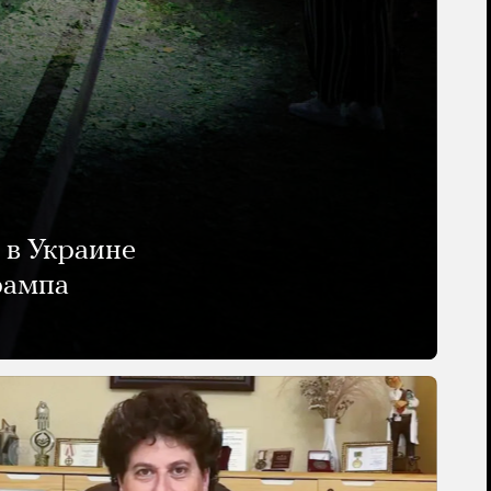
 в Украине
рампа