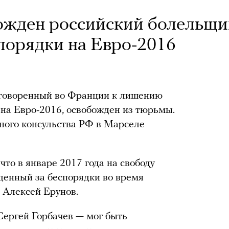
ожден российский болельщи
порядки на Евро-2016
иговоренный во Франции к лишению
 на Евро-2016, освобожден из тюрьмы.
ного консульства РФ в Марселе
что в январе 2017 года на свободу
денный за беспорядки во время
 Алексей Ерунов.
Сергей Горбачев — мог быть