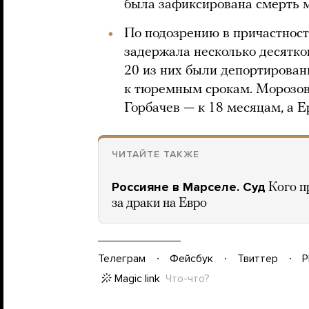
была зафиксирована смерть м
По подозрению в причастност
задержала несколько десятко
20 из них были депортирован
к тюремным срокам. Морозов
Горбачев — к 18 месяцам, а 
ЧИТАЙТЕ ТАКЖЕ
Россияне в Марселе. Суд
Кого п
за драки на Евро
Телеграм
Фейсбук
Твиттер
P
Magic link
Что-что?