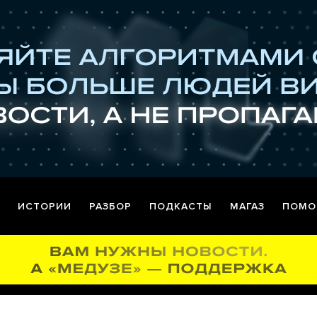
ИСТОРИИ
РАЗБОР
ПОДКАСТЫ
МАГАЗ
ПОМО