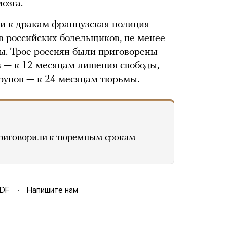
озга.
и к дракам французская полиция
в российских болельщиков, не менее
ы. Трое россиян были приговорены
 — к 12 месяцам лишения свободы,
Ерунов — к 24 месяцам тюрьмы.
риговорили к тюремным срокам
DF
Напишите нам