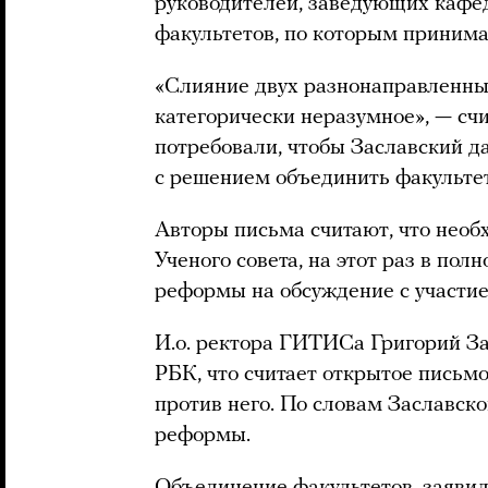
руководителей, заведующих кафе
факультетов, по которым принима
«Слияние двух разнонаправленны
категорически неразумное», — сч
потребовали, чтобы Заславский д
с решением объединить факульте
Авторы письма считают, что необ
Ученого совета, на этот раз в пол
реформы на обсуждение с участие
И.о. ректора ГИТИСа Григорий За
РБК, что считает открытое письм
против него. По словам Заславск
реформы.