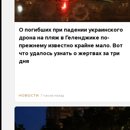
О погибших при падении украинского
дрона на пляж в Геленджике по-
прежнему известно крайне мало. Вот
что удалось узнать о жертвах за три
дня
7 часов назад
НОВОСТИ