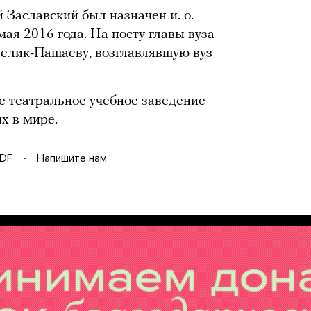
 Заславский был назначен и. о.
ая 2016 года. На посту главы вуза
елик-Пашаеву, возглавлявшую вуз
театральное учебное заведение
х в мире.
DF
Напишите нам