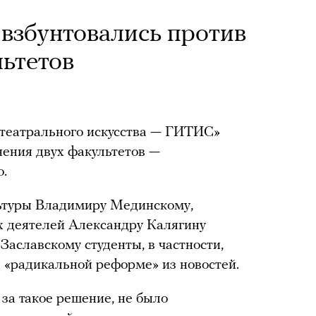
взбунтовались против
ьтетов
 театрального искусства — ГИТИС»
ения двух факультетов —
о.
ьтуры Владимиру Мединскому,
 деятелей Александру Калягину
Заславскому студенты, в частности,
я «радикальной реформе» из новостей.
за такое решение, не было