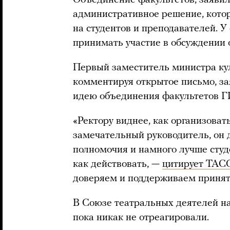
Объединение факультетов, заявил 
административное решение, котор
на студентов и преподавателей. У 
принимать участие в обсуждении 
Первый заместитель министра ку
комментируя открытое письмо, за
идею объединения факультетов 
«Ректору виднее, как организоват
замечательный руководитель, он д
полномочия и намного лучше студе
как действовать, —
цитирует ТАС
доверяем и поддерживаем принят
В Союзе театральных деятелей н
пока никак не отреагировали.