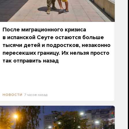
После миграционного кризиса
в испанской Сеуте остаются больше
тысячи детей и подростков, незаконно
пересекших границу. Их нельзя просто
так отправить назад
7 часов назад
НОВОСТИ