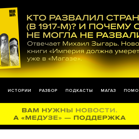
ИСТОРИИ
РАЗБОР
ПОДКАСТЫ
МАГАЗ
ПОМО