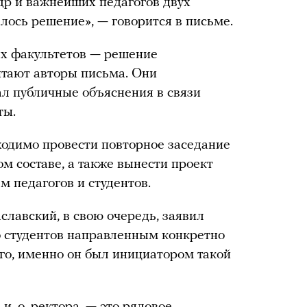
др и важнейших педагогов двух
лось решение», — говорится в письме.
х факультетов — решение
итают авторы письма. Они
ал публичные объяснения в связи
ты.
ходимо провести повторное заседание
ном составе, а также вынести проект
м педагогов и студентов.
славский, в свою очередь, заявил
о студентов направленным конкретно
ого, именно он был инициатором такой