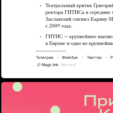
Театральный критик Григорий
ректора ГИТИСа в середине м
Заславский сменил Карину М
с 2009 года.
ГИТИС — крупнейшее высшее 
в Европе и одно из крупнейши
Телеграм
Фейсбук
Твиттер
P
Magic link
Что-что?