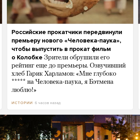
Российские прокатчики передвинули
премьеру нового «Человека-паука»,
чтобы выпустить в прокат фильм
о Колобке
Зрители обрушили его
рейтинг еще до премьеры. Озвучивший
хлеб Гарик Харламов: «Мне глубоко
***** на Человека-паука, я Бэтмена
люблю!»
6 часов назад
ИСТОРИИ